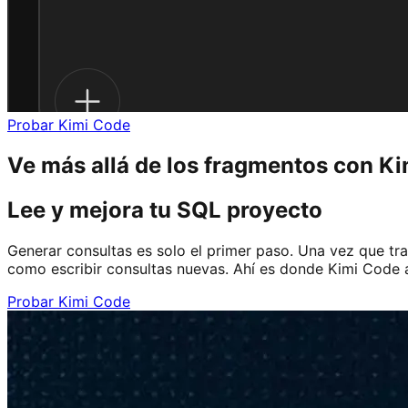
Probar Kimi Code
Ve más allá de los fragmentos con K
Lee y mejora tu SQL proyecto
Generar consultas es solo el primer paso. Una vez que tr
como escribir consultas nuevas. Ahí es donde Kimi Code a
Probar Kimi Code