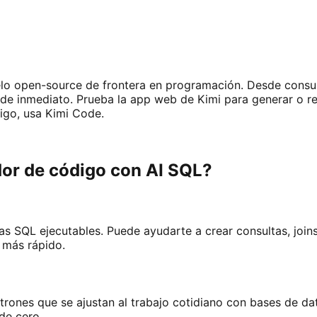
lo open-source de frontera en programación. Desde consul
o de inmediato. Prueba la app web de Kimi para generar o 
digo, usa Kimi Code.
dor de código con AI SQL?
tas SQL ejecutables. Puede ayudarte a crear consultas, joi
 más rápido.
trones que se ajustan al trabajo cotidiano con bases de dat
de cero.