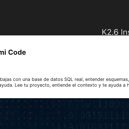
imi Code
abajas con una base de datos SQL real, entender esquemas, 
yuda. Lee tu proyecto, entiende el contexto y te ayuda a 