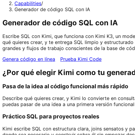
Capabilities
/
Generador de código SQL con IA
Generador de código SQL con IA
Escribe SQL con Kimi, que funciona con Kimi K3, un mode
qué quieres crear, y te entrega SQL limpio y estructurad
grandes y flujos de trabajo conscientes de la base de có
Genera código en línea
Prueba Kimi Code
¿Por qué elegir Kimi como tu genera
Pasa de la idea al código funcional más rápido
Describe qué quieres crear, y Kimi lo convierte en consul
puedas pasar de una idea a una primera versión funcional
Práctico SQL para proyectos reales
Kimi escribe SQL con estructura clara, joins sensatos y pa
donde sea necesario y construir sobre él sin empezar des