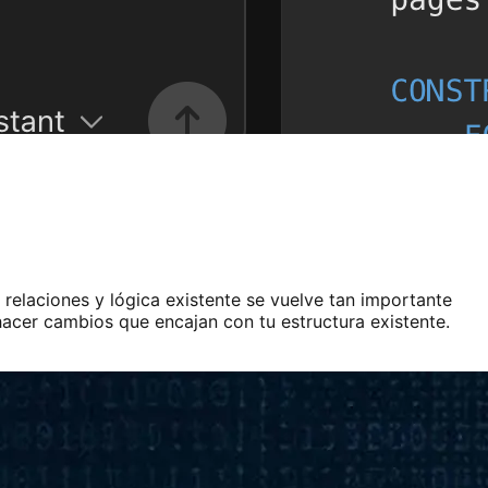
relaciones y lógica existente se vuelve tan importante
hacer cambios que encajan con tu estructura existente.