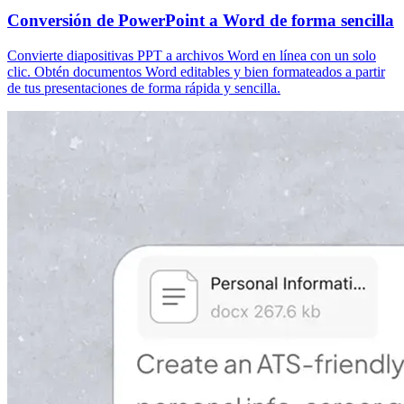
Conversión de PowerPoint a Word de forma sencilla
Convierte diapositivas PPT a archivos Word en línea con un solo
clic. Obtén documentos Word editables y bien formateados a partir
de tus presentaciones de forma rápida y sencilla.