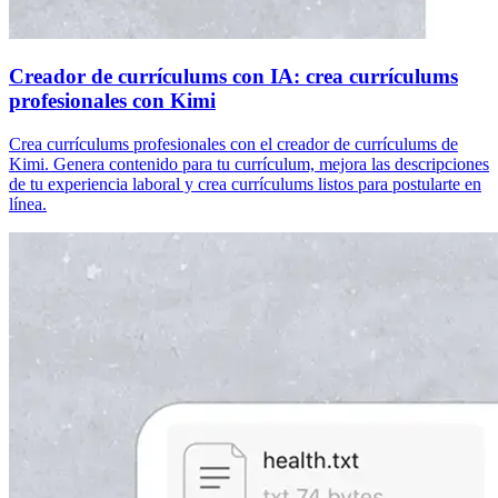
Creador de currículums con IA: crea currículums
profesionales con Kimi
Crea currículums profesionales con el creador de currículums de
Kimi. Genera contenido para tu currículum, mejora las descripciones
de tu experiencia laboral y crea currículums listos para postularte en
línea.