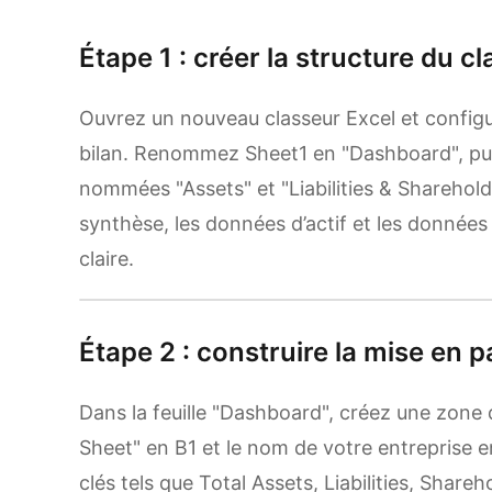
Étape 1 : créer la structure du c
Ouvrez un nouveau classeur Excel et configur
bilan. Renommez Sheet1 en "Dashboard", pui
nommées "Assets" et "Liabilities & Shareholde
synthèse, les données d’actif et les données
claire.
Étape 2 : construire la mise en 
Dans la feuille "Dashboard", créez une zone 
Sheet" en B1 et le nom de votre entreprise e
clés tels que Total Assets, Liabilities, Share