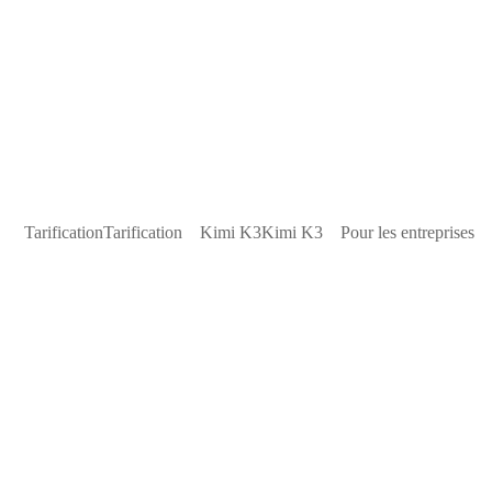
Tarification
Tarification
Kimi K3
Kimi K3
Pour les entreprises