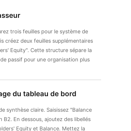
lasseur
ez trois feuilles pour le système de
s créez deux feuilles supplémentaires
rs' Equity". Cette structure sépare la
 de passif pour une organisation plus
page du tableau de bord
de synthèse claire. Saisissez "Balance
n B2. En dessous, ajoutez des libellés
holders' Equity et Balance. Mettez la