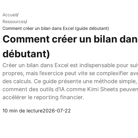
Accueil
/
Ressources
/
Comment créer un bilan dans Excel (guide débutant)
Comment créer un bilan dan
débutant)
Créer un bilan dans Excel est indispensable pour suivre
propres, mais l’exercice peut vite se complexifier 
des calculs. Ce guide présente une méthode simple, 
comment des outils d’IA comme Kimi Sheets peuvent s
accélérer le reporting financier.
Essayer Kimi Sheets
10 min de lecture
2026-07-22