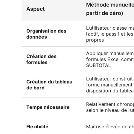
Méthode manuelle 
Aspect
partir de zéro)
L’utilisateur classe 
Organisation des
l’actif, le passif et l
données
propres
Appliquer manuellem
Création des
formules Excel com
formules
SUBTOTAL
L’utilisateur construi
Création du tableau
forme manuellement 
de bord
disposition du table
Relativement chrono
Temps nécessaire
selon le niveau de l’ut
Flexibilité
Maîtrise élevée de c