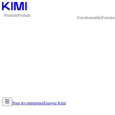
Produits
Produits
Fonctionnalités
Fonction
Pour les entreprises
Essayez Kimi