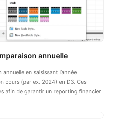
omparaison annuelle
 annuelle en saisissant l’année
en cours (par ex. 2024) en D3. Ces
es afin de garantir un reporting financier