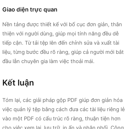
Giao diện trực quan
Nền tảng được thiết kế với bố cục đơn giản, thân
thiện với người dùng, giúp mọi tính năng đều dễ
tiếp cận. Từ tải tệp lên đến chỉnh sửa và xuất tài
liệu, từng bước đều rõ ràng, giúp cả người mới bắt
đầu lẫn chuyên gia làm việc thoải mái.
Kết luận
Tóm lại, các giải pháp gộp PDF giúp đơn giản hóa
việc quản lý tệp bằng cách đưa các tài liệu riêng lẻ
vào một PDF có cấu trúc rõ ràng, thuận tiện hơn
cho việc xem lại, lưu trữ, in ấn và phân phối. Công