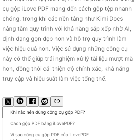
cụ gộp iLove PDF mang đến cách gộp tệp nhanh
chóng, trong khi các nền tảng như Kimi Docs
nâng tầm quy trình với khả năng sắp xếp nhờ AI,
định dạng gọn đẹp hơn và hỗ trợ quy trình làm
việc hiệu quả hơn. Việc sử dụng những công cụ
này có thể giúp trải nghiệm xử lý tài liệu mượt mà
hơn, đồng thời cải thiện độ chính xác, khả năng
truy cập và hiệu suất làm việc tổng thể.
Dùng thử Kimi Docs
Khi nào nên dùng công cụ gộp PDF?
Cách gộp PDF bằng iLovePDF?
Vì sao công cụ gộp PDF của iLovePDF