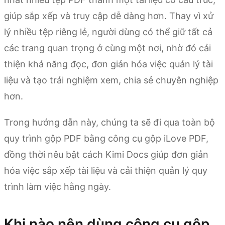
giúp sắp xếp và truy cập dễ dàng hơn. Thay vì xử
lý nhiều tệp riêng lẻ, người dùng có thể giữ tất cả
các trang quan trọng ở cùng một nơi, nhờ đó cải
thiện khả năng đọc, đơn giản hóa việc quản lý tài
liệu và tạo trải nghiệm xem, chia sẻ chuyên nghiệp
hơn.
Trong hướng dẫn này, chúng ta sẽ đi qua toàn bộ
quy trình gộp PDF bằng công cụ gộp iLove PDF,
đồng thời nêu bật cách Kimi Docs giúp đơn giản
hóa việc sắp xếp tài liệu và cải thiện quản lý quy
trình làm việc hằng ngày.
Khi nào nên dùng công cụ gộp