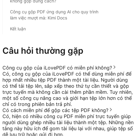
không gộp đúng cách?
Công cụ gộp PDF ứng dụng AI cho quy trình
làm việc mượt mà: Kimi Docs
Kết luận
Câu hỏi thường gặp
Công cụ gộp của iLovePDF có miễn phí không?
Có, công cụ gộp của iLovePDF có thể dùng miễn phí để
hợp nhất nhiều tệp PDF thành một tài liệu. Người dùng
có thể tải tệp lên, sắp xếp theo thứ tự cần thiết và gộp
trực tuyến mà không cần cài thêm phần mềm. Tuy nhiên,
một số công cụ nâng cao và giới hạn tệp lớn hơn có thể
chỉ có trong phiên bản trả phí.
Có cách miễn phí để gộp các tệp PDF không?
Có, hiện có nhiều công cụ PDF miễn phí trực tuyến giúp
người dùng ghép nhiều tài liệu thành một tệp. Những nền
tảng này hữu ích để gom tài liệu lại với nhau, giúp tệp số
dễ lưu trữ hoặc gửi đi hơn.