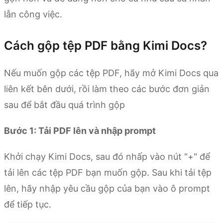
lẫn công việc.
Cách gộp tệp PDF bằng Kimi Docs?
Nếu muốn gộp các tệp PDF, hãy mở Kimi Docs qua
liên kết bên dưới, rồi làm theo các bước đơn giản
sau để bắt đầu quá trình gộp
Bước 1: Tải PDF lên và nhập prompt
Khởi chạy Kimi Docs, sau đó nhấp vào nút "+" để
tải lên các tệp PDF bạn muốn gộp. Sau khi tải tệp
lên, hãy nhập yêu cầu gộp của bạn vào ô prompt
để tiếp tục.