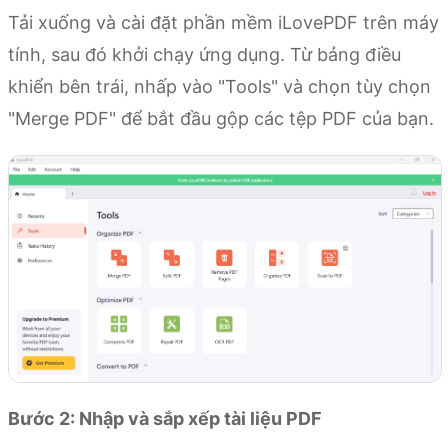
Tải xuống và cài đặt phần mềm iLovePDF trên máy
tính, sau đó khởi chạy ứng dụng. Từ bảng điều
khiển bên trái, nhấp vào "Tools" và chọn tùy chọn
"Merge PDF" để bắt đầu gộp các tệp PDF của bạn.
Bước 2: Nhập và sắp xếp tài liệu PDF