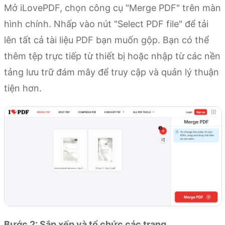
Mở iLovePDF, chọn công cụ "Merge PDF" trên màn
hình chính. Nhấp vào nút "Select PDF file" để tải
lên tất cả tài liệu PDF bạn muốn gộp. Bạn có thể
thêm tệp trực tiếp từ thiết bị hoặc nhập từ các nền
tảng lưu trữ đám mây để truy cập và quản lý thuận
tiện hơn.
Bước 2: Sắp xếp và tổ chức các trang