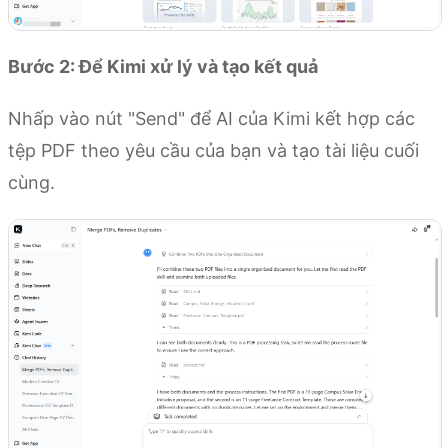
Bước 2: Để Kimi xử lý và tạo kết quả
Nhấp vào nút "Send" để AI của Kimi kết hợp các
tệp PDF theo yêu cầu của bạn và tạo tài liệu cuối
cùng.