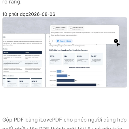
rõ ràng.
Dùng thử Kimi Docs
10 phút đọc
2026-08-06
Gộp PDF bằng iLovePDF cho phép người dùng hợp
nhất nhiều tệp PDF thành một tài liệu có cấu trúc,