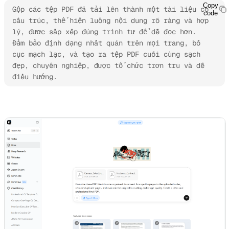
Copy
Gộp các tệp PDF đã tải lên thành một tài liệu có 
code
cấu trúc, thể hiện luồng nội dung rõ ràng và hợp 
lý, được sắp xếp đúng trình tự để dễ đọc hơn. 
Đảm bảo định dạng nhất quán trên mọi trang, bố 
cục mạch lạc, và tạo ra tệp PDF cuối cùng sạch 
đẹp, chuyên nghiệp, được tổ chức trơn tru và dễ 
điều hướng.
Dùng thử Kimi Docs