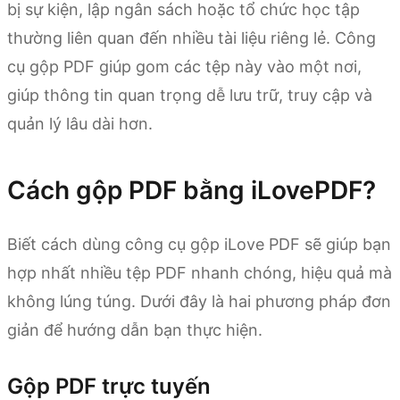
bị sự kiện, lập ngân sách hoặc tổ chức học tập
thường liên quan đến nhiều tài liệu riêng lẻ. Công
cụ gộp PDF giúp gom các tệp này vào một nơi,
giúp thông tin quan trọng dễ lưu trữ, truy cập và
quản lý lâu dài hơn.
Cách gộp PDF bằng iLovePDF?
Biết cách dùng công cụ gộp iLove PDF sẽ giúp bạn
hợp nhất nhiều tệp PDF nhanh chóng, hiệu quả mà
không lúng túng. Dưới đây là hai phương pháp đơn
giản để hướng dẫn bạn thực hiện.
Gộp PDF trực tuyến