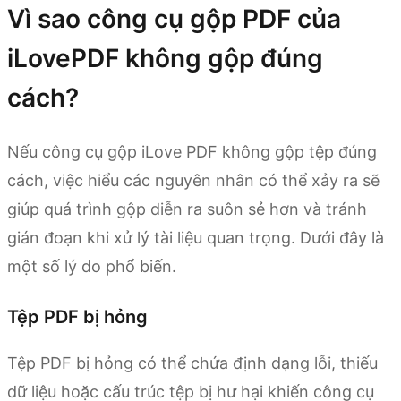
Vì sao công cụ gộp PDF của
iLovePDF không gộp đúng
cách?
Nếu công cụ gộp iLove PDF không gộp tệp đúng
cách, việc hiểu các nguyên nhân có thể xảy ra sẽ
giúp quá trình gộp diễn ra suôn sẻ hơn và tránh
gián đoạn khi xử lý tài liệu quan trọng. Dưới đây là
một số lý do phổ biến.
Tệp PDF bị hỏng
Tệp PDF bị hỏng có thể chứa định dạng lỗi, thiếu
dữ liệu hoặc cấu trúc tệp bị hư hại khiến công cụ