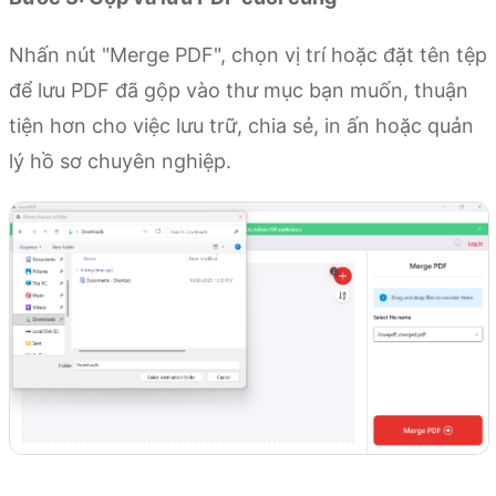
Nhấn nút "Merge PDF", chọn vị trí hoặc đặt tên tệp
để lưu PDF đã gộp vào thư mục bạn muốn, thuận
tiện hơn cho việc lưu trữ, chia sẻ, in ấn hoặc quản
lý hồ sơ chuyên nghiệp.