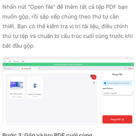
Nhấn nút "Open file" để thêm tất cả tệp PDF bạn
muốn gộp, rồi sắp xếp chúng theo thứ tự cần
thiết. Bạn có thể kiểm tra vị trí tài liệu, điều chỉnh
thứ tự tệp và chuẩn bị cấu trúc cuối cùng trước khi
bắt đầu gộp.
Bước 3: Gộp và lưu PDF cuối cùng