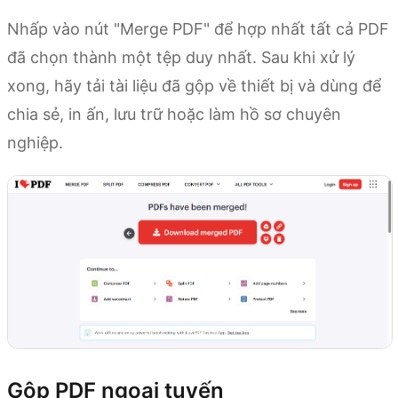
Nhấp vào nút "Merge PDF" để hợp nhất tất cả PDF
đã chọn thành một tệp duy nhất. Sau khi xử lý
xong, hãy tải tài liệu đã gộp về thiết bị và dùng để
chia sẻ, in ấn, lưu trữ hoặc làm hồ sơ chuyên
nghiệp.
Gộp PDF ngoại tuyến