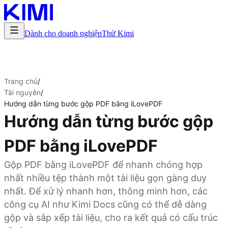
Dành cho doanh nghiệp
Thử Kimi
Trang chủ
/
Tài nguyên
/
Hướng dẫn từng bước gộp PDF bằng iLovePDF
Hướng dẫn từng bước gộp
PDF bằng iLovePDF
Gộp PDF bằng iLovePDF để nhanh chóng hợp
nhất nhiều tệp thành một tài liệu gọn gàng duy
nhất. Để xử lý nhanh hơn, thông minh hơn, các
công cụ AI như Kimi Docs cũng có thể dễ dàng
gộp và sắp xếp tài liệu, cho ra kết quả có cấu trúc