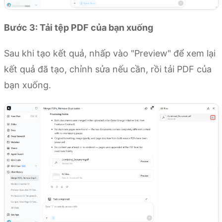
Bước 3: Tải tệp PDF của bạn xuống
Sau khi tạo kết quả, nhấp vào "Preview" để xem lại
kết quả đã tạo, chỉnh sửa nếu cần, rồi tải PDF của
bạn xuống.