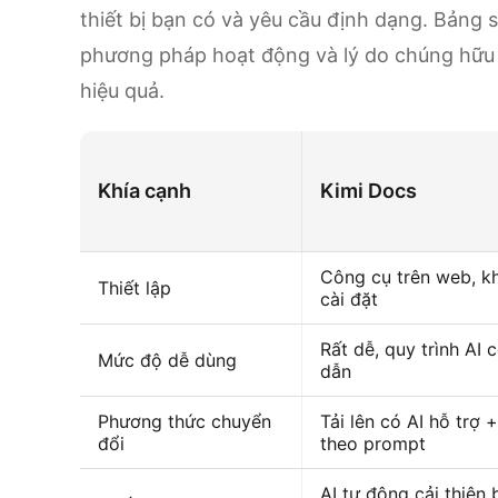
thiết bị bạn có và yêu cầu định dạng. Bảng 
phương pháp hoạt động và lý do chúng hữu 
hiệu quả.
Khía cạnh
Kimi Docs
Công cụ trên web, k
Thiết lập
cài đặt
Rất dễ, quy trình AI
Mức độ dễ dùng
dẫn
Phương thức chuyển
Tải lên có AI hỗ trợ 
đổi
theo prompt
AI tự động cải thiện