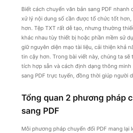
Biết cách chuyển văn bản sang PDF nhanh chó
xử lý nội dung số cần được tổ chức tốt hơn,
hơn. Tệp TXT rất dễ tạo, nhưng thường thiếu
khác nhau tùy thiết bị hoặc phần mềm sử d
giữ nguyên diện mạo tài liệu, cải thiện khả 
tin cậy hơn. Trong bài viết này, chúng ta sẽ 
tích hợp sẵn và cách định dạng thông minh
sang PDF trực tuyến, đồng thời giúp người dù
Tổng quan 2 phương pháp ch
sang PDF
Mỗi phương pháp chuyển đổi PDF mang lại lợi 