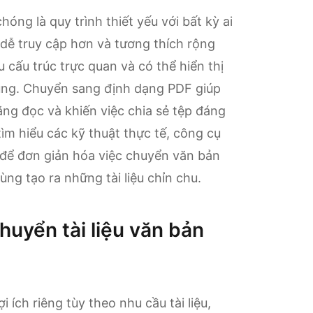
ng là quy trình thiết yếu với bất kỳ ai
 dễ truy cập hơn và tương thích rộng
 cấu trúc trực quan và có thể hiển thị
ụng. Chuyển sang định dạng PDF giúp
năng đọc và khiến việc chia sẻ tệp đáng
tìm hiểu các kỹ thuật thực tế, công cụ
 để đơn giản hóa việc chuyển văn bản
ng tạo ra những tài liệu chỉn chu.
uyển tài liệu văn bản
ích riêng tùy theo nhu cầu tài liệu,