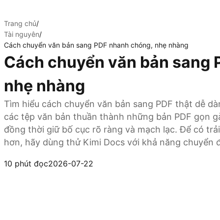
Trang chủ
/
Tài nguyên
/
Cách chuyển văn bản sang PDF nhanh chóng, nhẹ nhàng
Cách chuyển văn bản sang 
nhẹ nhàng
Tìm hiểu cách chuyển văn bản sang PDF thật dễ dàng
các tệp văn bản thuần thành những bản PDF gọn gà
đồng thời giữ bố cục rõ ràng và mạch lạc. Để có t
hơn, hãy dùng thử Kimi Docs với khả năng chuyển đổ
Dùng thử Kimi Docs
10 phút đọc
2026-07-22