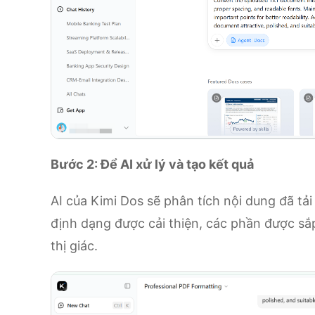
Bước 2: Để AI xử lý và tạo kết quả
AI của Kimi Dos sẽ phân tích nội dung đã tải
định dạng được cải thiện, các phần được sắ
thị giác.