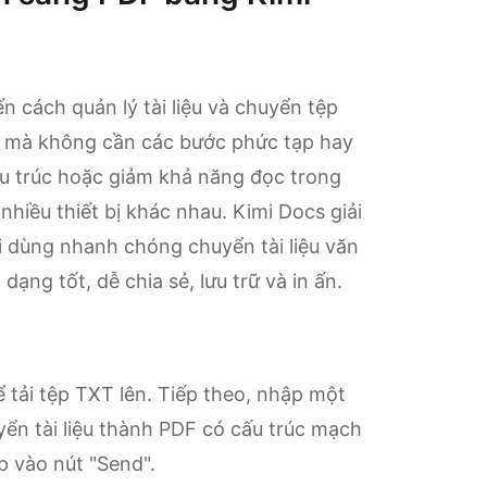
n cách quản lý tài liệu và chuyển tệp
ả mà không cần các bước phức tạp hay
 cấu trúc hoặc giảm khả năng đọc trong
 nhiều thiết bị khác nhau. Kimi Docs giải
 dùng nhanh chóng chuyển tài liệu văn
ng tốt, dễ chia sẻ, lưu trữ và in ấn.
 tải tệp TXT lên. Tiếp theo, nhập một
yển tài liệu thành PDF có cấu trúc mạch
p vào nút "Send".