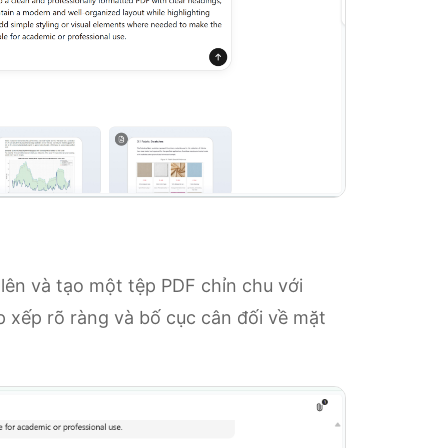
 lên và tạo một tệp PDF chỉn chu với
p xếp rõ ràng và bố cục cân đối về mặt