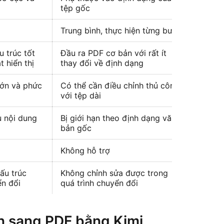
tệp gốc
Trung bình, thực hiện từng bước
 trúc tốt
Đầu ra PDF cơ bản với rất ít
 hiển thị
thay đổi về định dạng
 lớn và phức
Có thể cần điều chỉnh thủ công
với tệp dài
u nội dung
Bị giới hạn theo định dạng văn
bản gốc
Không hỗ trợ
cấu trúc
Không chỉnh sửa được trong
ển đổi
quá trình chuyển đổi
ản sang PDF bằng Kimi