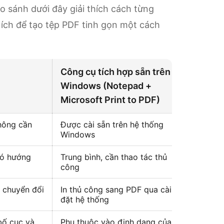
so sánh dưới đây giải thích cách từng
ích để tạo tệp PDF tinh gọn một cách
Công cụ tích hợp sẵn trên
Windows (Notepad +
Microsoft Print to PDF)
hông cần
Được cài sẵn trên hệ thống
Windows
 có hướng
Trung bình, cần thao tác thủ
công
+ chuyển đổi
In thủ công sang PDF qua cài
đặt hệ thống
 bố cục và
Phụ thuộc vào định dạng của