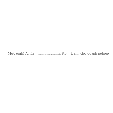
Mức giá
Mức giá
Kimi K3
Kimi K3
Dành cho doanh nghiệp