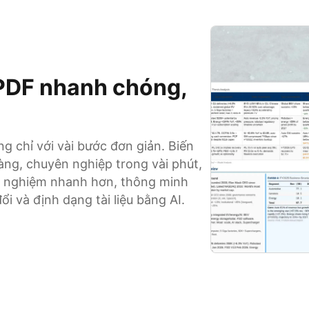
PDF nhanh chóng,
 chỉ với vài bước đơn giản. Biến
ng, chuyên nghiệp trong vài phút,
rải nghiệm nhanh hơn, thông minh
i và định dạng tài liệu bằng AI.