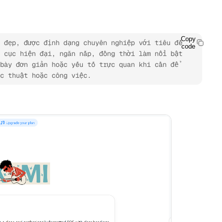
Copy
 đẹp, được định dạng chuyên nghiệp với tiêu đề 
code
 cục hiện đại, ngăn nắp, đồng thời làm nổi bật 
bày đơn giản hoặc yếu tố trực quan khi cần để 
ọc thuật hoặc công việc.