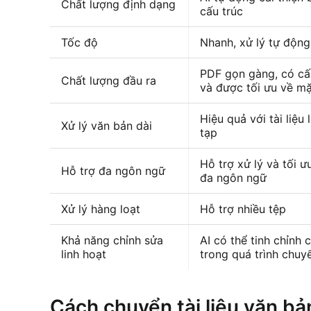
Chất lượng định dạng
cấu trúc
Tốc độ
Nhanh, xử lý tự động
PDF gọn gàng, có cấu
Chất lượng đầu ra
và được tối ưu về mặt
Hiệu quả với tài liệu
Xử lý văn bản dài
tạp
Hỗ trợ xử lý và tối ư
Hỗ trợ đa ngôn ngữ
đa ngôn ngữ
Xử lý hàng loạt
Hỗ trợ nhiều tệp
Khả năng chỉnh sửa
AI có thể tinh chỉnh 
linh hoạt
trong quá trình chuy
Cách chuyển tài liệu văn b