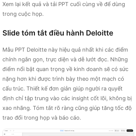
Xem lại kết quả và tải PPT cuối cùng về để dùng
trong cuộc họp.
Slide tóm tắt điều hành Deloitte
Mẫu PPT Deloitte này hiệu quả nhất khi các điểm
chính ngắn gọn, trực diện và dễ lướt đọc. Những
điểm nổi bật quan trọng về kinh doanh sẽ có sức
nặng hơn khi được trình bày theo một mạch có
cấu trúc. Thiết kế đơn giản giúp người ra quyết
định chỉ tập trung vào các insight cốt lõi, không bị
xao nhãng. Tóm tắt rõ ràng cũng giúp tăng tốc độ
trao đổi trong họp và báo cáo.