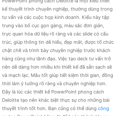
PowerPoint phong cách Deloitte là một kiểu thiết
kế thuyết trình chuyên nghiệp, thường dùng trong
tư vấn và các cuộc họp kinh doanh. Kiểu này tập
trung vào bố cục gọn gàng, màu sắc đơn giản,
trực quan hóa dữ liệu rõ ràng và các slide có cấu
trúc, giúp thông tin dễ hiểu, đẹp mắt, được tổ chức
chặt chẽ và trình bày chuyên nghiệp trước khách
hàng cũng như lãnh đạo. Việc tạo deck tư vấn trở
nên dễ dàng hơn nhiều khi thiết kế đã sẵn sạch sẽ
và mạch lạc. Mẫu tốt giúp tiết kiệm thời gian, đồng
thời làm ý tưởng rõ ràng và chuyên nghiệp hơn.
Đây là lúc các thiết kế PowerPoint phong cách
Deloitte tạo nên khác biệt thực sự cho những bài
thuyết trình tốt hơn. Bạn cũng có thể dùng
công