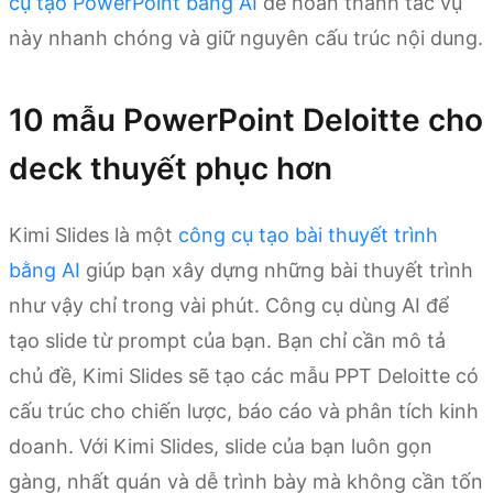
cụ tạo PowerPoint bằng AI
để hoàn thành tác vụ
này nhanh chóng và giữ nguyên cấu trúc nội dung.
10 mẫu PowerPoint Deloitte cho
deck thuyết phục hơn
Kimi Slides là một
công cụ tạo bài thuyết trình
bằng AI
giúp bạn xây dựng những bài thuyết trình
như vậy chỉ trong vài phút. Công cụ dùng AI để
tạo slide từ prompt của bạn. Bạn chỉ cần mô tả
chủ đề, Kimi Slides sẽ tạo các mẫu PPT Deloitte có
cấu trúc cho chiến lược, báo cáo và phân tích kinh
doanh. Với Kimi Slides, slide của bạn luôn gọn
gàng, nhất quán và dễ trình bày mà không cần tốn