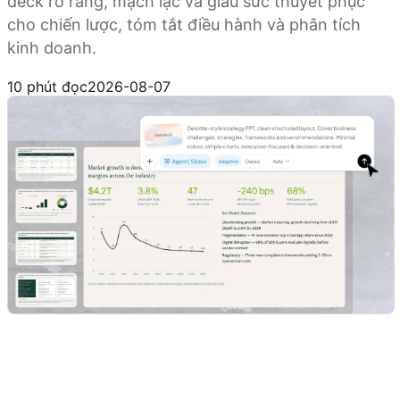
deck rõ ràng, mạch lạc và giàu sức thuyết phục
cho chiến lược, tóm tắt điều hành và phân tích
kinh doanh.
Dùng thử Kimi Slides
10 phút đọc
2026-08-07