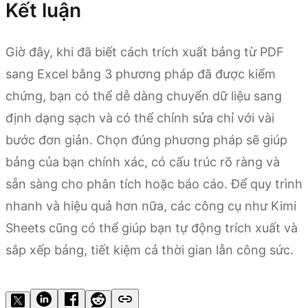
Kết luận
Giờ đây, khi đã biết cách trích xuất bảng từ PDF
sang Excel bằng 3 phương pháp đã được kiểm
chứng, bạn có thể dễ dàng chuyển dữ liệu sang
định dạng sạch và có thể chỉnh sửa chỉ với vài
bước đơn giản. Chọn đúng phương pháp sẽ giúp
bảng của bạn chính xác, có cấu trúc rõ ràng và
sẵn sàng cho phân tích hoặc báo cáo. Để quy trình
nhanh và hiệu quả hơn nữa, các công cụ như Kimi
Sheets cũng có thể giúp bạn tự động trích xuất và
sắp xếp bảng, tiết kiệm cả thời gian lẫn công sức.
Dùng thử Kimi Sheets