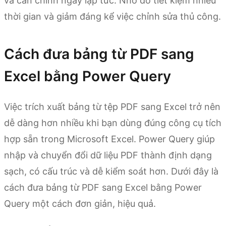
và căn chỉnh ngay lập tức. Nhờ đó tiết kiệm nhiều
thời gian và giảm đáng kể việc chỉnh sửa thủ công.
Cách đưa bảng từ PDF sang
Excel bằng Power Query
Việc trích xuất bảng từ tệp PDF sang Excel trở nên
dễ dàng hơn nhiều khi bạn dùng đúng công cụ tích
hợp sẵn trong Microsoft Excel. Power Query giúp
nhập và chuyển đổi dữ liệu PDF thành định dạng
sạch, có cấu trúc và dễ kiểm soát hơn. Dưới đây là
cách đưa bảng từ PDF sang Excel bằng Power
Query một cách đơn giản, hiệu quả.