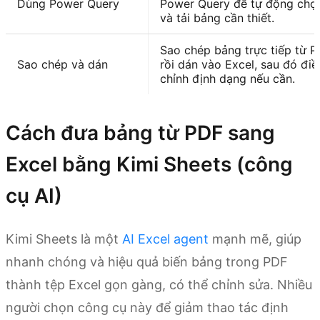
Dùng Power Query
Power Query để tự động chọ
và tải bảng cần thiết.
Sao chép bảng trực tiếp từ 
Sao chép và dán
rồi dán vào Excel, sau đó điề
chỉnh định dạng nếu cần.
Cách đưa bảng từ PDF sang
Excel bằng Kimi Sheets (công
cụ AI)
Kimi Sheets là một
AI Excel agent
mạnh mẽ, giúp
nhanh chóng và hiệu quả biến bảng trong PDF
thành tệp Excel gọn gàng, có thể chỉnh sửa. Nhiều
người chọn công cụ này để giảm thao tác định