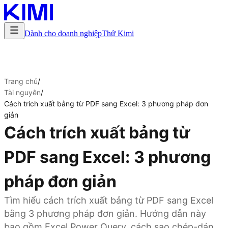
Dành cho doanh nghiệp
Thử Kimi
Trang chủ
/
Tài nguyên
/
Cách trích xuất bảng từ PDF sang Excel: 3 phương pháp đơn
giản
Cách trích xuất bảng từ
PDF sang Excel: 3 phương
pháp đơn giản
Tìm hiểu cách trích xuất bảng từ PDF sang Excel
bằng 3 phương pháp đơn giản. Hướng dẫn này
bao gồm Excel Power Query, cách sao chép-dán