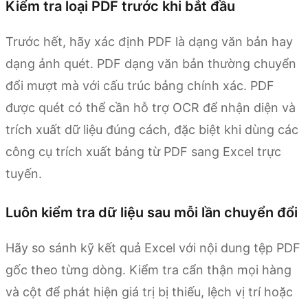
Kiểm tra loại PDF trước khi bắt đầu
Trước hết, hãy xác định PDF là dạng văn bản hay
dạng ảnh quét. PDF dạng văn bản thường chuyển
đổi mượt mà với cấu trúc bảng chính xác. PDF
được quét có thể cần hỗ trợ OCR để nhận diện và
trích xuất dữ liệu đúng cách, đặc biệt khi dùng các
công cụ trích xuất bảng từ PDF sang Excel trực
tuyến.
Luôn kiểm tra dữ liệu sau mỗi lần chuyển đổi
Hãy so sánh kỹ kết quả Excel với nội dung tệp PDF
gốc theo từng dòng. Kiểm tra cẩn thận mọi hàng
và cột để phát hiện giá trị bị thiếu, lệch vị trí hoặc