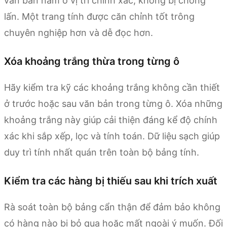
văn bản nằm ở vị trí chính xác, không bị chồng
lấn. Một trang tính được căn chỉnh tốt trông
chuyên nghiệp hơn và dễ đọc hơn.
Xóa khoảng trắng thừa trong từng ô
Hãy kiểm tra kỹ các khoảng trắng không cần thiết
ở trước hoặc sau văn bản trong từng ô. Xóa những
khoảng trắng này giúp cải thiện đáng kể độ chính
xác khi sắp xếp, lọc và tính toán. Dữ liệu sạch giúp
duy trì tính nhất quán trên toàn bộ bảng tính.
Kiểm tra các hàng bị thiếu sau khi trích xuất
Rà soát toàn bộ bảng cẩn thận để đảm bảo không
có hàng nào bị bỏ qua hoặc mất ngoài ý muốn. Đối