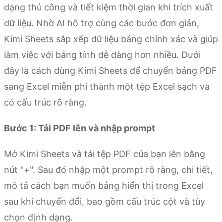
dạng thủ công và tiết kiệm thời gian khi trích xuất
dữ liệu. Nhờ AI hỗ trợ cùng các bước đơn giản,
Kimi Sheets sắp xếp dữ liệu bảng chính xác và giúp
làm việc với bảng tính dễ dàng hơn nhiều. Dưới
đây là cách dùng Kimi Sheets để chuyển bảng PDF
sang Excel miễn phí thành một tệp Excel sạch và
có cấu trúc rõ ràng.
Bước 1: Tải PDF lên và nhập prompt
Mở Kimi Sheets và tải tệp PDF của bạn lên bằng
nút "+". Sau đó nhập một prompt rõ ràng, chi tiết,
mô tả cách bạn muốn bảng hiển thị trong Excel
sau khi chuyển đổi, bao gồm cấu trúc cột và tùy
chọn định dạng.