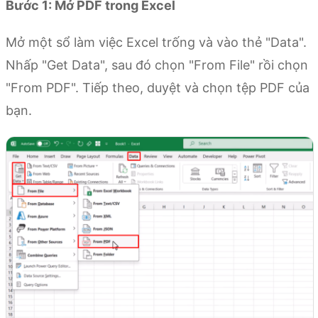
Bước 1: Mở PDF trong Excel
Mở một sổ làm việc Excel trống và vào thẻ "Data".
Nhấp "Get Data", sau đó chọn "From File" rồi chọn
"From PDF". Tiếp theo, duyệt và chọn tệp PDF của
bạn.