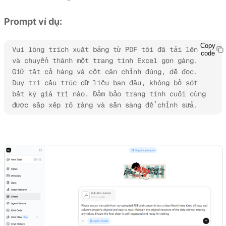
Prompt ví dụ:
Copy
Vui lòng trích xuất bảng từ PDF tôi đã tải lên 
code
và chuyển thành một trang tính Excel gọn gàng. 
Giữ tất cả hàng và cột căn chỉnh đúng, dễ đọc. 
Duy trì cấu trúc dữ liệu ban đầu, không bỏ sót 
bất kỳ giá trị nào. Đảm bảo trang tính cuối cùng 
được sắp xếp rõ ràng và sẵn sàng để chỉnh sửa.
Dùng thử Kimi Sheets