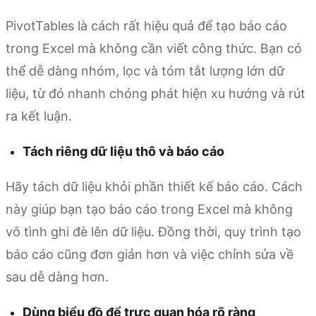
PivotTables là cách rất hiệu quả để tạo báo cáo
trong Excel mà không cần viết công thức. Bạn có
thể dễ dàng nhóm, lọc và tóm tắt lượng lớn dữ
liệu, từ đó nhanh chóng phát hiện xu hướng và rút
ra kết luận.
Tách riêng dữ liệu thô và báo cáo
Hãy tách dữ liệu khỏi phần thiết kế báo cáo. Cách
này giúp bạn tạo báo cáo trong Excel mà không
vô tình ghi đè lên dữ liệu. Đồng thời, quy trình tạo
báo cáo cũng đơn giản hơn và việc chỉnh sửa về
sau dễ dàng hơn.
Dùng biểu đồ để trực quan hóa rõ ràng