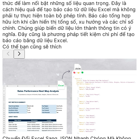
thức để làm nổi bật những số liệu quan trọng. Đây là
cách hiệu quả để tạo báo cáo từ dữ liệu Excel mà không
phải tự thực hiện toàn bộ phép tính. Báo cáo tổng hợp
hữu ích khi cần hiển thị tổng số, xu hướng và các chỉ số
chính. Chúng giúp biến dữ liệu lớn thành thông tin có ý
nghĩa. Đây cũng là phương pháp tiết kiệm chi phí để tạo
báo cáo bằng dữ liệu Excel.
Có thể bạn cũng sẽ thích
Chuyển Đổi Excel Sang JSON Nhanh Chóng Mà Không