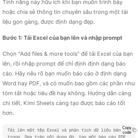
Tính năng này hữu ích khi bạn muốn trình bày
hoặc chia sẻ thông tin chuyên sâu trong một tài
liệu gọn gàng, được định dạng đẹp.
Bước 1: Tải Excel của bạn lên và nhập prompt
Chọn "Add files & more tools" để tải Excel của bạn
lên, rồi nhập prompt để chỉ định định dạng báo
cáo. Hãy nêu rõ bạn muốn báo cáo ở định dạng
Word hay PDF, và có muốn bao gồm các phần như
tóm tắt hoặc tiêu đề hay không. Hướng dẫn càng
chi tiết, Kimi Sheets càng tạo được báo cáo tốt
hơn.
Copy
Tải lên một tệp Excel và phân tích dữ liệu bên 
code
trong. Dựa trên nội dung đó, tạo một báo cáo PDF 