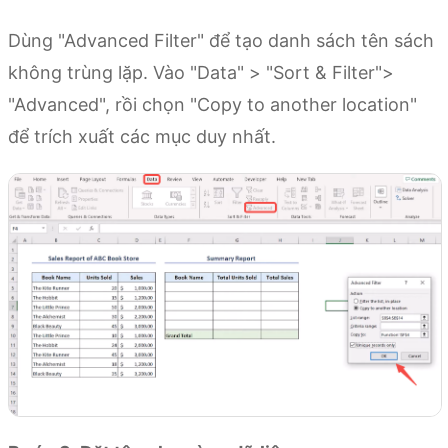
Dùng "Advanced Filter" để tạo danh sách tên sách
không trùng lặp. Vào "Data" > "Sort & Filter">
"Advanced", rồi chọn "Copy to another location"
để trích xuất các mục duy nhất.