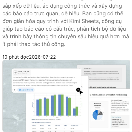
sắp xếp dữ liệu, áp dụng công thức và xây dựng
các báo cáo trực quan, dễ hiểu. Bạn cũng có thể
đơn giản hóa quy trình với Kimi Sheets, công cụ
giúp tạo báo cáo có cấu trúc, phân tích bộ dữ liệu
và trình bày thông tin chuyên sâu hiệu quả hơn mà
ít phải thao tác thủ công.
Dùng thử Kimi Sheets
10 phút đọc
2026-07-22