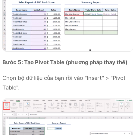
Bước 5: Tạo Pivot Table (phương pháp thay thế)
Chọn bộ dữ liệu của bạn rồi vào "Insert" > "Pivot
Table".