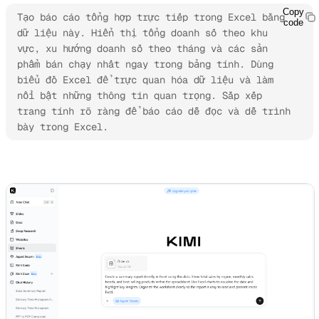
Copy
Tạo báo cáo tổng hợp trực tiếp trong Excel bằng 
code
dữ liệu này. Hiển thị tổng doanh số theo khu 
vực, xu hướng doanh số theo tháng và các sản 
phẩm bán chạy nhất ngay trong bảng tính. Dùng 
biểu đồ Excel để trực quan hóa dữ liệu và làm 
nổi bật những thông tin quan trọng. Sắp xếp 
trang tính rõ ràng để báo cáo dễ đọc và dễ trình 
bày trong Excel.
Dùng thử Kimi Sheets