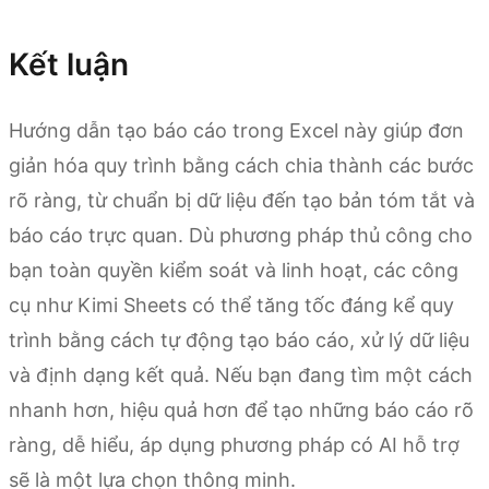
Kết luận
Hướng dẫn tạo báo cáo trong Excel này giúp đơn
giản hóa quy trình bằng cách chia thành các bước
rõ ràng, từ chuẩn bị dữ liệu đến tạo bản tóm tắt và
báo cáo trực quan. Dù phương pháp thủ công cho
bạn toàn quyền kiểm soát và linh hoạt, các công
cụ như Kimi Sheets có thể tăng tốc đáng kể quy
trình bằng cách tự động tạo báo cáo, xử lý dữ liệu
và định dạng kết quả. Nếu bạn đang tìm một cách
nhanh hơn, hiệu quả hơn để tạo những báo cáo rõ
ràng, dễ hiểu, áp dụng phương pháp có AI hỗ trợ
sẽ là một lựa chọn thông minh.