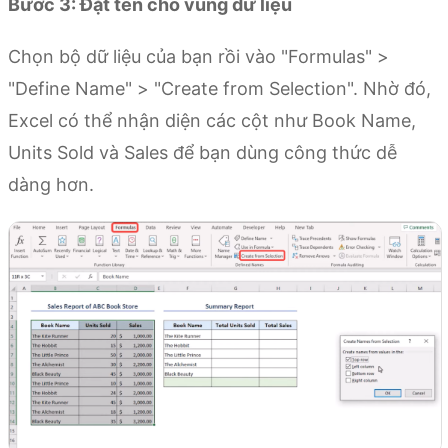
Bước 3: Đặt tên cho vùng dữ liệu
Chọn bộ dữ liệu của bạn rồi vào "Formulas" >
"Define Name" > "Create from Selection". Nhờ đó,
Excel có thể nhận diện các cột như Book Name,
Units Sold và Sales để bạn dùng công thức dễ
dàng hơn.