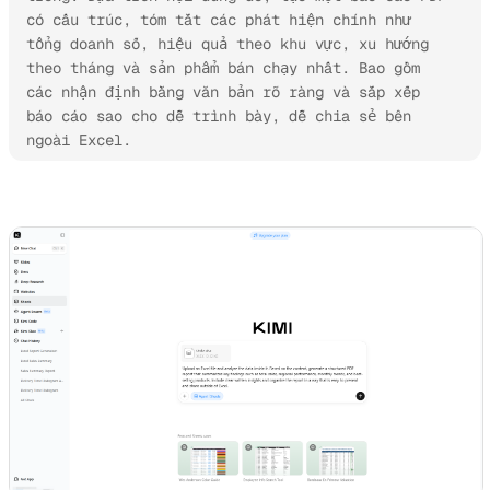
có cấu trúc, tóm tắt các phát hiện chính như 
tổng doanh số, hiệu quả theo khu vực, xu hướng 
theo tháng và sản phẩm bán chạy nhất. Bao gồm 
các nhận định bằng văn bản rõ ràng và sắp xếp 
báo cáo sao cho dễ trình bày, dễ chia sẻ bên 
ngoài Excel.
Dùng thử Kimi Sheets