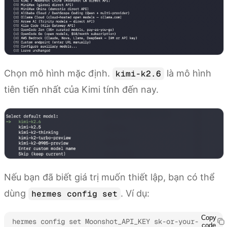
Chọn mô hình mặc định.
là mô hình
kimi-k2.6
tiên tiến nhất của Kimi tính đến nay.
Nếu bạn đã biết giá trị muốn thiết lập, bạn có thể
dùng
. Ví dụ:
hermes config set
Copy
hermes config set Moonshot_API_KEY sk-or-your-
code