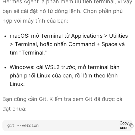
Hermes Agent là phần mềm ưu tiên terminal, vì vậy
bạn sẽ cài đặt nó từ dòng lệnh. Chọn phần phù
hợp với máy tính của bạn:
macOS: mở Terminal từ Applications > Utilities
> Terminal, hoặc nhấn Command + Space và
tìm "Terminal."
Windows: cài WSL2 trước, mở terminal bản
phân phối Linux của bạn, rồi làm theo lệnh
Linux.
Bạn cũng cần Git. Kiểm tra xem Git đã được cài
đặt chưa:
Copy
git --version
code