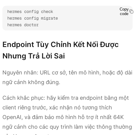
Copy
hermes config check

code
hermes config migrate

hermes doctor
Endpoint Tùy Chỉnh Kết Nối Được
Nhưng Trả Lời Sai
Nguyên nhân: URL cơ sở, tên mô hình, hoặc độ dài
ngữ cảnh không đúng.
Cách khắc phục: hãy kiểm tra endpoint bằng một
client riêng trước, xác nhận nó tương thích
OpenAI, và đảm bảo mô hình hỗ trợ ít nhất 64K
ngữ cảnh cho các quy trình làm việc thông thường