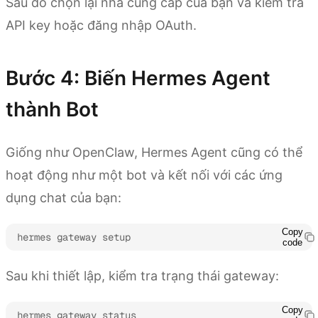
Sau đó chọn lại nhà cung cấp của bạn và kiểm tra
API key hoặc đăng nhập OAuth.
Bước 4: Biến Hermes Agent
thành Bot
Giống như OpenClaw, Hermes Agent cũng có thể
hoạt động như một bot và kết nối với các ứng
dụng chat của bạn:
Copy
hermes gateway setup
code
Sau khi thiết lập, kiểm tra trạng thái gateway:
Copy
hermes gateway status