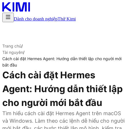
Dành cho doanh nghiệp
Thử Kimi
Trang chủ
/
Tài nguyên
/
Cách cài đặt Hermes Agent: Hướng dẫn thiết lập cho người mới
bắt đầu
Cách cài đặt Hermes
Agent: Hướng dẫn thiết lập
cho người mới bắt đầu
Tìm hiểu cách cài đặt Hermes Agent trên macOS
và Windows. Làm theo các lệnh dễ hiểu cho người
mới bắt đầu, các bước thiết lập mô hình, kiểm tra