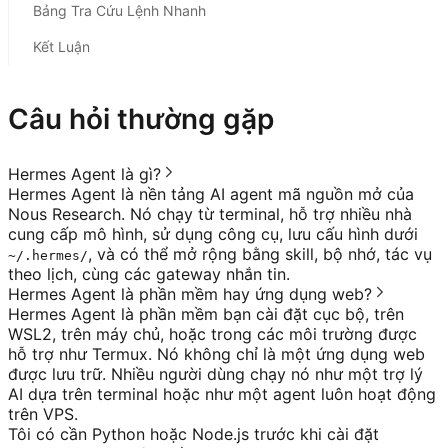
Bảng Tra Cứu Lệnh Nhanh
Kết Luận
Câu hỏi thường gặp
Hermes Agent là gì?
Hermes Agent là nền tảng AI agent mã nguồn mở của
Nous Research. Nó chạy từ terminal, hỗ trợ nhiều nhà
cung cấp mô hình, sử dụng công cụ, lưu cấu hình dưới
, và có thể mở rộng bằng skill, bộ nhớ, tác vụ
~/.hermes/
theo lịch, cùng các gateway nhắn tin.
Hermes Agent là phần mềm hay ứng dụng web?
Hermes Agent là phần mềm bạn cài đặt cục bộ, trên
WSL2, trên máy chủ, hoặc trong các môi trường được
hỗ trợ như Termux. Nó không chỉ là một ứng dụng web
được lưu trữ. Nhiều người dùng chạy nó như một trợ lý
AI dựa trên terminal hoặc như một agent luôn hoạt động
trên VPS.
Tôi có cần Python hoặc Node.js trước khi cài đặt