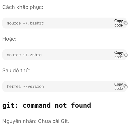
Cách khắc phục:
Copy
source ~/.bashrc
code
Hoặc:
Copy
source ~/.zshrc
code
Sau đó thử:
Copy
hermes --version
code
git: command not found
Nguyên nhân: Chưa cài Git.