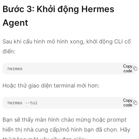
Bước 3: Khởi động Hermes
Agent
Sau khi cấu hình mô hình xong, khởi động CLI cổ
điển:
Copy
hermes
code
Hoặc thử giao diện terminal mới hơn:
Copy
hermes --tui
code
Bạn sẽ thấy màn hình chào mừng hoặc prompt
hiển thị nhà cung cấp/mô hình bạn đã chọn. Hãy