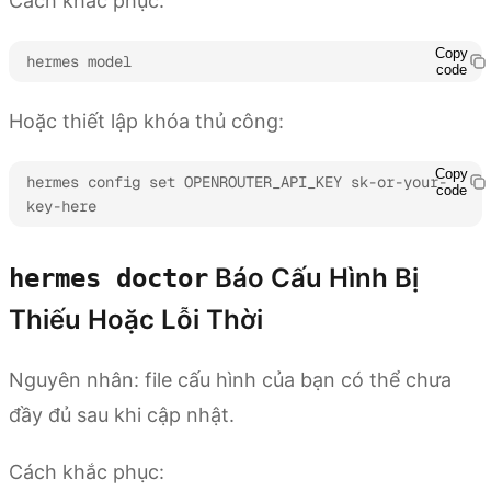
Cách khắc phục:
Copy
hermes model
code
Hoặc thiết lập khóa thủ công:
Copy
hermes config set OPENROUTER_API_KEY sk-or-your-
code
key-here
Báo Cấu Hình Bị
hermes doctor
Thiếu Hoặc Lỗi Thời
Nguyên nhân: file cấu hình của bạn có thể chưa
đầy đủ sau khi cập nhật.
Cách khắc phục: