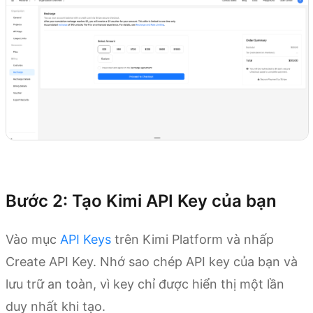
Thiết lập với Kimi API
Bước 2: Tạo Kimi API Key của bạn
Vào mục
API Keys
trên Kimi Platform và nhấp
Create API Key. Nhớ sao chép API key của bạn và
lưu trữ an toàn, vì key chỉ được hiển thị một lần
duy nhất khi tạo.