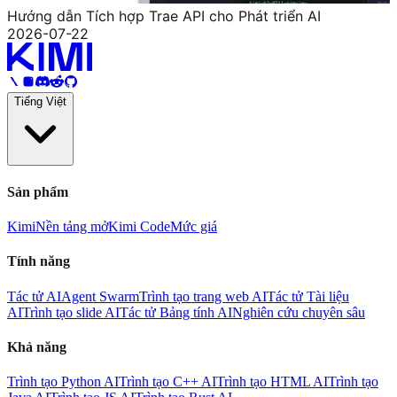
Hướng dẫn Tích hợp Trae API cho Phát triển AI
2026-07-22
Tiếng Việt
Sản phẩm
Kimi
Nền tảng mở
Kimi Code
Mức giá
Tính năng
Tác tử AI
Agent Swarm
Trình tạo trang web AI
Tác tử Tài liệu
AI
Trình tạo slide AI
Tác tử Bảng tính AI
Nghiên cứu chuyên sâu
Khả năng
Trình tạo Python AI
Trình tạo C++ AI
Trình tạo HTML AI
Trình tạo