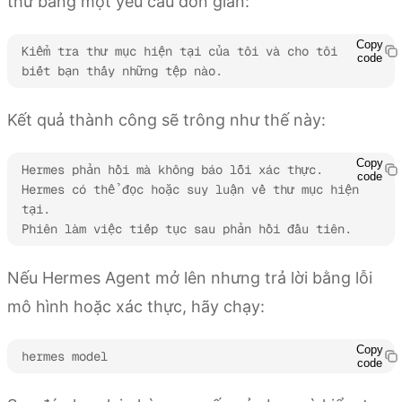
thử bằng một yêu cầu đơn giản:
Copy
Kiểm tra thư mục hiện tại của tôi và cho tôi 
code
biết bạn thấy những tệp nào.
Kết quả thành công sẽ trông như thế này:
Copy
Hermes phản hồi mà không báo lỗi xác thực.

code
Hermes có thể đọc hoặc suy luận về thư mục hiện 
tại.

Phiên làm việc tiếp tục sau phản hồi đầu tiên.
Nếu Hermes Agent mở lên nhưng trả lời bằng lỗi
mô hình hoặc xác thực, hãy chạy:
Copy
hermes model
code