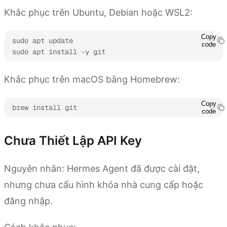
Khắc phục trên Ubuntu, Debian hoặc WSL2:
Copy
sudo apt update

code
sudo apt install -y git
Khắc phục trên macOS bằng Homebrew:
Copy
brew install git
code
Chưa Thiết Lập API Key
Nguyên nhân: Hermes Agent đã được cài đặt,
nhưng chưa cấu hình khóa nhà cung cấp hoặc
đăng nhập.