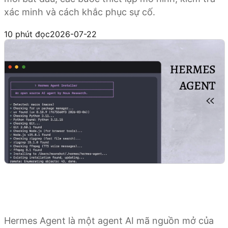
xác minh và cách khắc phục sự cố.
Thiết lập với Kimi API
10 phút đọc
2026-07-22
Hermes Agent là một agent AI mã nguồn mở của