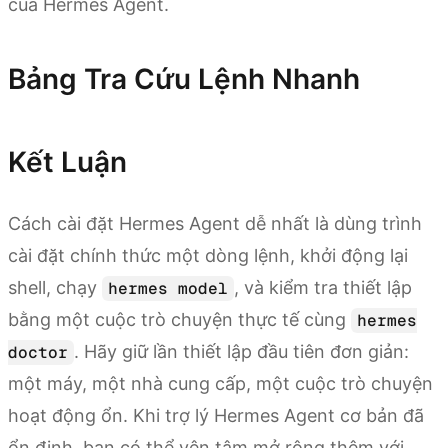
của Hermes Agent.
Bảng Tra Cứu Lệnh Nhanh
Kết Luận
Cách cài đặt Hermes Agent dễ nhất là dùng trình
cài đặt chính thức một dòng lệnh, khởi động lại
shell, chạy
, và kiểm tra thiết lập
hermes model
bằng một cuộc trò chuyện thực tế cùng
hermes
. Hãy giữ lần thiết lập đầu tiên đơn giản:
doctor
một máy, một nhà cung cấp, một cuộc trò chuyện
hoạt động ổn. Khi trợ lý Hermes Agent cơ bản đã
ổn định, bạn có thể yên tâm mở rộng thêm với