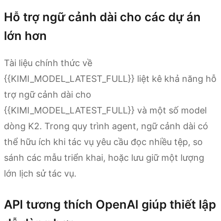
Hỗ trợ ngữ cảnh dài cho các dự án
lớn hơn
Tài liệu chính thức về
{{KIMI_MODEL_LATEST_FULL}} liệt kê khả năng hỗ
trợ ngữ cảnh dài cho
{{KIMI_MODEL_LATEST_FULL}} và một số model
dòng K2. Trong quy trình agent, ngữ cảnh dài có
thể hữu ích khi tác vụ yêu cầu đọc nhiều tệp, so
sánh các mẫu triển khai, hoặc lưu giữ một lượng
lớn lịch sử tác vụ.
API tương thích OpenAI giúp thiết lập