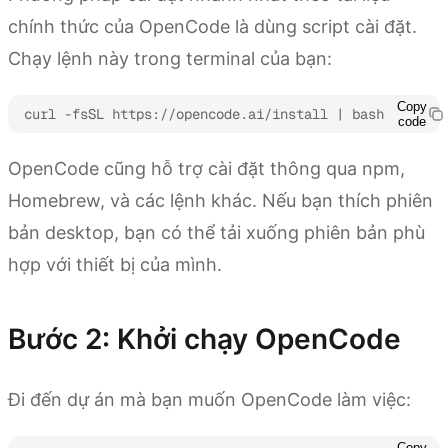
chính thức của OpenCode là dùng script cài đặt.
Chạy lệnh này trong terminal của bạn:
Copy
curl -fsSL https://opencode.ai/install | bash
code
OpenCode cũng hỗ trợ cài đặt thông qua npm,
Homebrew, và các lệnh khác. Nếu bạn thích phiên
bản desktop, bạn có thể tải xuống phiên bản phù
hợp với thiết bị của mình.
Bước 2: Khởi chạy OpenCode
Đi đến dự án mà bạn muốn OpenCode làm việc:
Copy