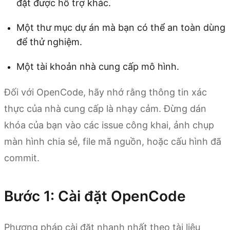
đặt được hỗ trợ khác.
Một thư mục dự án mà bạn có thể an toàn dùng
để thử nghiệm.
Một tài khoản nhà cung cấp mô hình.
Đối với OpenCode, hãy nhớ rằng thông tin xác
thực của nhà cung cấp là nhạy cảm. Đừng dán
khóa của bạn vào các issue công khai, ảnh chụp
màn hình chia sẻ, file mã nguồn, hoặc cấu hình đã
commit.
Bước 1: Cài đặt OpenCode
Phương pháp cài đặt nhanh nhất theo tài liệu