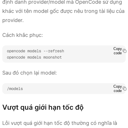
định danh provider/model mà OpenCode sử dụng
khác với tên model gốc được nêu trong tài liệu của
provider.
Cách khắc phục:
Copy
opencode models --refresh

code
opencode models moonshot
Sau đó chọn lại model:
Copy
/models
code
Vượt quá giới hạn tốc độ
Lỗi vượt quá giới hạn tốc độ thường có nghĩa là