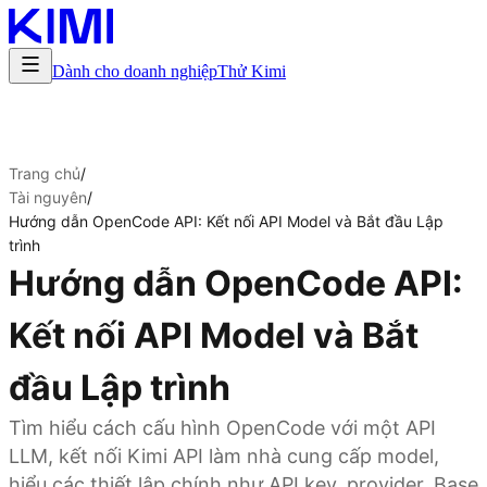
Dành cho doanh nghiệp
Thử Kimi
Trang chủ
/
Tài nguyên
/
Hướng dẫn OpenCode API: Kết nối API Model và Bắt đầu Lập
trình
Hướng dẫn OpenCode API:
Kết nối API Model và Bắt
đầu Lập trình
Tìm hiểu cách cấu hình OpenCode với một API
LLM, kết nối Kimi API làm nhà cung cấp model,
hiểu các thiết lập chính như API key, provider, Base