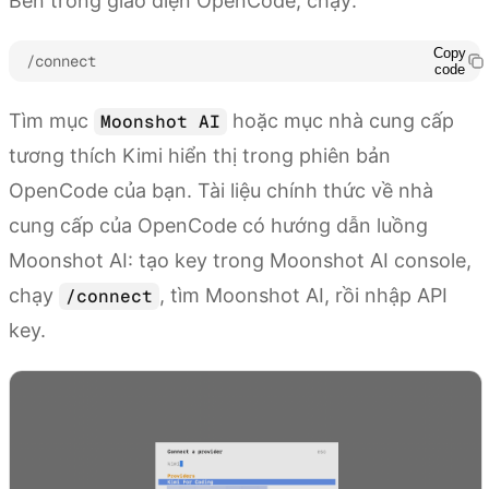
Bên trong giao diện OpenCode, chạy:
Copy
/connect
code
Tìm mục
hoặc mục nhà cung cấp
Moonshot AI
tương thích Kimi hiển thị trong phiên bản
OpenCode của bạn. Tài liệu chính thức về nhà
cung cấp của OpenCode có hướng dẫn luồng
Moonshot AI: tạo key trong Moonshot AI console,
chạy
, tìm Moonshot AI, rồi nhập API
/connect
key.