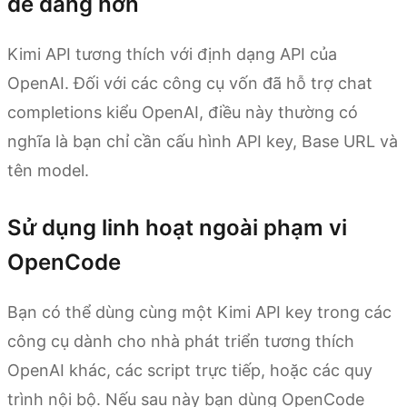
dễ dàng hơn
Kimi API tương thích với định dạng API của
OpenAI. Đối với các công cụ vốn đã hỗ trợ chat
completions kiểu OpenAI, điều này thường có
nghĩa là bạn chỉ cần cấu hình API key, Base URL và
tên model.
Sử dụng linh hoạt ngoài phạm vi
OpenCode
Bạn có thể dùng cùng một Kimi API key trong các
công cụ dành cho nhà phát triển tương thích
OpenAI khác, các script trực tiếp, hoặc các quy
trình nội bộ. Nếu sau này bạn dùng OpenCode