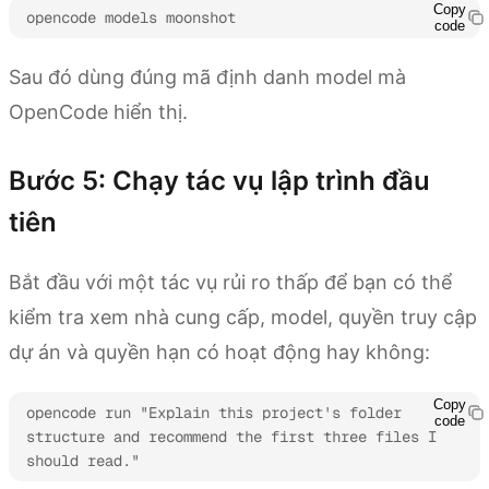
Copy
opencode models moonshot
code
Sau đó dùng đúng mã định danh model mà
OpenCode hiển thị.
Bước 5: Chạy tác vụ lập trình đầu
tiên
Bắt đầu với một tác vụ rủi ro thấp để bạn có thể
kiểm tra xem nhà cung cấp, model, quyền truy cập
dự án và quyền hạn có hoạt động hay không:
Copy
opencode run "Explain this project's folder 
code
structure and recommend the first three files I 
should read."