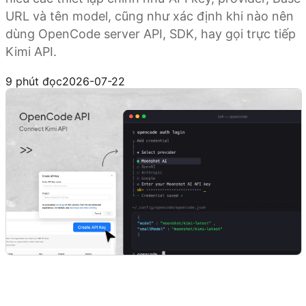
URL và tên model, cũng như xác định khi nào nên
dùng OpenCode server API, SDK, hay gọi trực tiếp
Kimi API.
Dùng thử Kimi API
9 phút đọc
2026-07-22