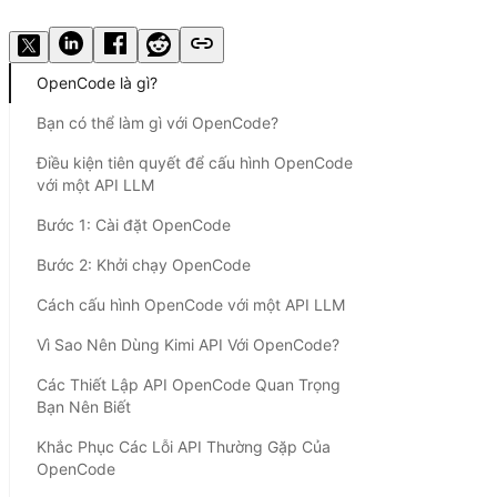
Dùng thử ngay
OpenCode là gì?
Bạn có thể làm gì với OpenCode?
Điều kiện tiên quyết để cấu hình OpenCode
với một API LLM
Bước 1: Cài đặt OpenCode
Bước 2: Khởi chạy OpenCode
Cách cấu hình OpenCode với một API LLM
Vì Sao Nên Dùng Kimi API Với OpenCode?
Các Thiết Lập API OpenCode Quan Trọng
Bạn Nên Biết
Khắc Phục Các Lỗi API Thường Gặp Của
OpenCode