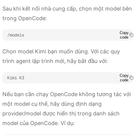
Sau khi kết nối nhà cung cấp, chọn một model bên
trong OpenCode:
Copy
/models
code
Chọn model Kimi bạn muốn dùng. Với các quy
trình agent lập trình mới, hãy bắt đầu với:
Copy
Kimi K3
code
Nếu bạn cần chạy OpenCode không tương tác với
một model cụ thể, hãy dùng định dạng
provider/model được hiển thị trong danh sách
model của OpenCode. Ví dụ: