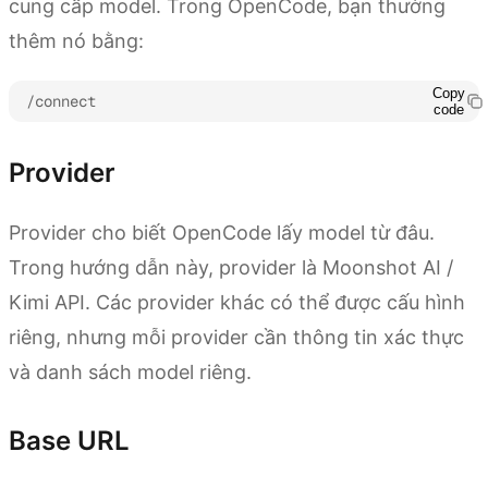
cung cấp model. Trong OpenCode, bạn thường
thêm nó bằng:
Copy
/connect
code
Provider
Provider cho biết OpenCode lấy model từ đâu.
Trong hướng dẫn này, provider là Moonshot AI /
Kimi API. Các provider khác có thể được cấu hình
riêng, nhưng mỗi provider cần thông tin xác thực
và danh sách model riêng.
Base URL