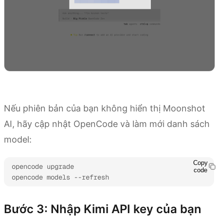
Dùng thử ngay
Nếu phiên bản của bạn không hiển thị Moonshot
AI, hãy cập nhật OpenCode và làm mới danh sách
model:
Copy
opencode upgrade

code
opencode models --refresh
Bước 3: Nhập Kimi API key của bạn