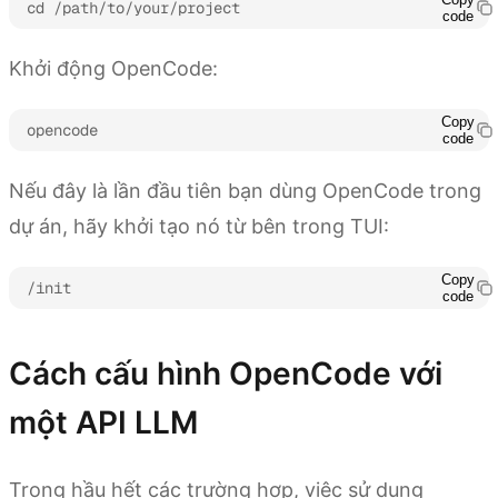
cd /path/to/your/project
code
Khởi động OpenCode:
Copy
opencode
code
Nếu đây là lần đầu tiên bạn dùng OpenCode trong
dự án, hãy khởi tạo nó từ bên trong TUI:
Copy
/init
code
Cách cấu hình OpenCode với
một API LLM
Trong hầu hết các trường hợp, việc sử dụng