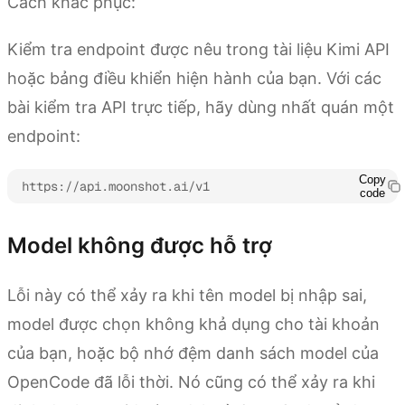
Cách khắc phục:
Kiểm tra endpoint được nêu trong tài liệu Kimi API
hoặc bảng điều khiển hiện hành của bạn. Với các
bài kiểm tra API trực tiếp, hãy dùng nhất quán một
endpoint:
Copy
https://api.moonshot.ai/v1
code
Model không được hỗ trợ
Lỗi này có thể xảy ra khi tên model bị nhập sai,
model được chọn không khả dụng cho tài khoản
của bạn, hoặc bộ nhớ đệm danh sách model của
OpenCode đã lỗi thời. Nó cũng có thể xảy ra khi