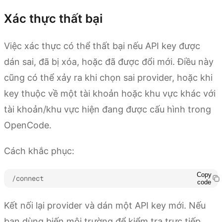
Xác thực thất bại
Việc xác thực có thể thất bại nếu API key được
dán sai, đã bị xóa, hoặc đã được đổi mới. Điều này
cũng có thể xảy ra khi chọn sai provider, hoặc khi
key thuộc về một tài khoản hoặc khu vực khác với
tài khoản/khu vực hiện đang được cấu hình trong
OpenCode.
Cách khắc phục:
Copy
/connect
code
Kết nối lại provider và dán một API key mới. Nếu
bạn dùng biến môi trường để kiểm tra trực tiếp,