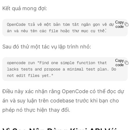
Kết quả mong đợi:
Copy
OpenCode trả về một bản tóm tắt ngắn gọn về dự 
code
án và nêu tên các file hoặc thư mục cụ thể.
Sau đó thử một tác vụ lập trình nhỏ:
Copy
opencode run "Find one simple function that 
code
lacks tests and propose a minimal test plan. Do 
not edit files yet."
Điều này xác nhận rằng OpenCode có thể đọc dự
án và suy luận trên codebase trước khi bạn cho
phép nó thực hiện thay đổi.