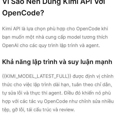
Vì Sao Nên Dùng Kimi API Với
OpenCode?
Kimi API là lựa chọn phù hợp cho OpenCode khi
bạn muốn một nhà cung cấp model tương thích
OpenAI cho các quy trình lập trình và agent.
Khả năng lập trình và suy luận mạnh
{{KIMI_MODEL_LATEST_FULL}} được định vị chính
thức cho việc lập trình dài hạn, tuân theo chỉ dẫn,
tự sửa lỗi và thực thi agent. Điều đó khiến nó phù
hợp với các tác vụ OpenCode như chỉnh sửa nhiều
tệp, gỡ lỗi, tái cấu trúc và review.