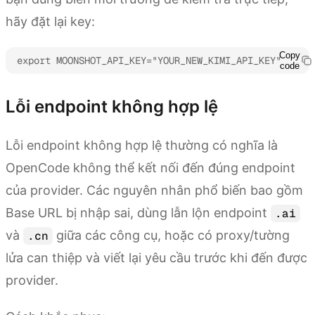
hãy đặt lại key:
Copy
export MOONSHOT_API_KEY="YOUR_NEW_KIMI_API_KEY"
code
Lỗi endpoint không hợp lệ
Lỗi endpoint không hợp lệ thường có nghĩa là
OpenCode không thể kết nối đến đúng endpoint
của provider. Các nguyên nhân phổ biến bao gồm
Base URL bị nhập sai, dùng lẫn lộn endpoint
.ai
và
giữa các công cụ, hoặc có proxy/tường
.cn
lửa can thiệp và viết lại yêu cầu trước khi đến được
provider.