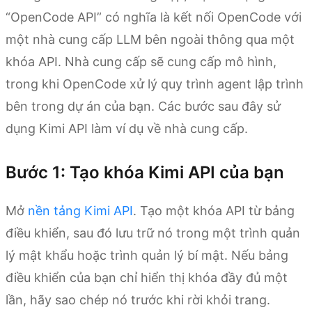
“OpenCode API” có nghĩa là kết nối OpenCode với
một nhà cung cấp LLM bên ngoài thông qua một
khóa API. Nhà cung cấp sẽ cung cấp mô hình,
trong khi OpenCode xử lý quy trình agent lập trình
bên trong dự án của bạn. Các bước sau đây sử
dụng Kimi API làm ví dụ về nhà cung cấp.
Bước 1: Tạo khóa Kimi API của bạn
Mở
nền tảng Kimi API
. Tạo một khóa API từ bảng
điều khiển, sau đó lưu trữ nó trong một trình quản
lý mật khẩu hoặc trình quản lý bí mật. Nếu bảng
điều khiển của bạn chỉ hiển thị khóa đầy đủ một
lần, hãy sao chép nó trước khi rời khỏi trang.