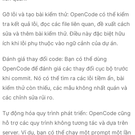
Gỡ lỗi và tạo bài kiểm thử: OpenCode có thể kiểm
tra kết quả lỗi, đọc các file liên quan, đề xuất cách
sửa và thêm bài kiểm thử. Điều này đặc biệt hữu
ích khi lỗi phụ thuộc vào ngữ cảnh của dự án.
Đánh giá thay đổi code: Bạn có thể dùng
OpenCode để đánh giá các thay đổi cục bộ trước
khi commit. Nó có thể tìm ra các lỗi tiềm ẩn, bài
kiểm thử còn thiếu, các mẫu không nhất quán và
các chỉnh sửa rủi ro.
Tự động hóa quy trình phát triển: OpenCode cũng
hỗ trợ các quy trình không tương tác và dựa trên
server. Ví dụ, bạn có thể chạy một prompt một lần