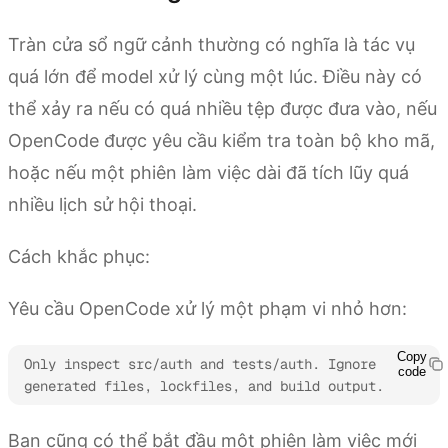
Tràn cửa sổ ngữ cảnh thường có nghĩa là tác vụ
quá lớn để model xử lý cùng một lúc. Điều này có
thể xảy ra nếu có quá nhiều tệp được đưa vào, nếu
OpenCode được yêu cầu kiểm tra toàn bộ kho mã,
hoặc nếu một phiên làm việc dài đã tích lũy quá
nhiều lịch sử hội thoại.
Cách khắc phục:
Yêu cầu OpenCode xử lý một phạm vi nhỏ hơn:
Copy
Only inspect src/auth and tests/auth. Ignore 
code
generated files, lockfiles, and build output.
Bạn cũng có thể bắt đầu một phiên làm việc mới