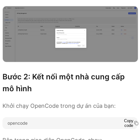
Bước 2: Kết nối một nhà cung cấp
mô hình
Khởi chạy OpenCode trong dự án của bạn:
Copy
opencode
code