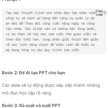
Copy
Tạo bài thuyết trình cho khóa đào tạo nhân viên 
code
công ty về cách sử dụng một công cụ quản lý dự 
án mới để theo dõi công việc hằng ngày và cộng 
tác nhóm. Các slide cần có hướng dẫn từng bước, 
ví dụ thực tế tại nơi làm việc như giao việc và 
theo dõi thời hạn, cùng phần giải thích đơn giản 
về các tính năng chính để nhân viên dễ hiểu và 
áp dụng công cụ vào quy trình làm việc.
Dùng thử Kimi Slides
Bước 2: Để AI tạo PPT cho bạn
Các slide sẽ tự động được sắp xếp thành những
mô-đun học tập rõ ràng.
Bước 3: Rà soát và xuất PPT