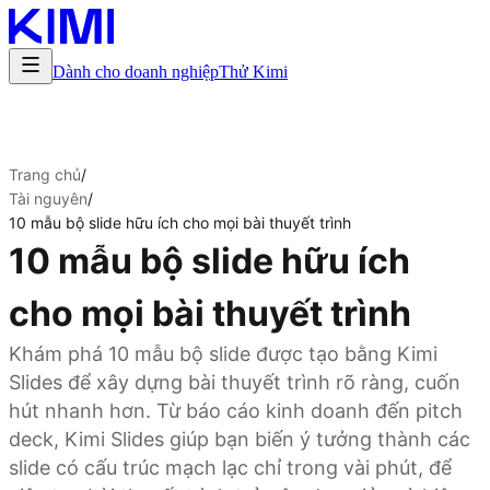
Dành cho doanh nghiệp
Thử Kimi
Trang chủ
/
Tài nguyên
/
10 mẫu bộ slide hữu ích cho mọi bài thuyết trình
10 mẫu bộ slide hữu ích
cho mọi bài thuyết trình
Khám phá 10 mẫu bộ slide được tạo bằng Kimi
Slides để xây dựng bài thuyết trình rõ ràng, cuốn
hút nhanh hơn. Từ báo cáo kinh doanh đến pitch
deck, Kimi Slides giúp bạn biến ý tưởng thành các
slide có cấu trúc mạch lạc chỉ trong vài phút, để