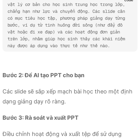
vật lý cơ bản cho học sinh trung học trong lớp, 
chẳng hạn như lực và chuyển động. Các slide cần 
có mục tiêu học tập, phương pháp giảng dạy từng 
bước, ví dụ từ tình huống đời sống (như đẩy đồ 
vật hoặc đi xe đạp) và các hoạt động đơn giản 
trên lớp, nhằm giúp học sinh thấy các khái niệm 
này được áp dụng vào thực tế như thế nào.
Dùng thử Kimi Slides
Bước 2: Để AI tạo PPT cho bạn
Các slide sẽ sắp xếp mạch bài học theo một định
dạng giảng dạy rõ ràng.
Bước 3: Rà soát và xuất PPT
Điều chỉnh hoạt động và xuất tệp để sử dụng