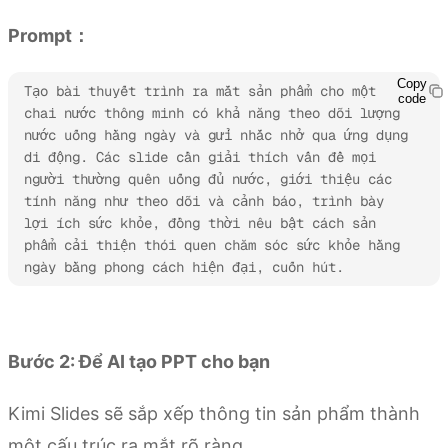
Prompt：
Copy
Tạo bài thuyết trình ra mắt sản phẩm cho một 
code
chai nước thông minh có khả năng theo dõi lượng 
nước uống hằng ngày và gửi nhắc nhở qua ứng dụng 
di động. Các slide cần giải thích vấn đề mọi 
người thường quên uống đủ nước, giới thiệu các 
tính năng như theo dõi và cảnh báo, trình bày 
lợi ích sức khỏe, đồng thời nêu bật cách sản 
phẩm cải thiện thói quen chăm sóc sức khỏe hằng 
ngày bằng phong cách hiện đại, cuốn hút.
Dùng thử Kimi Slides
Bước 2: Để AI tạo PPT cho bạn
Kimi Slides sẽ sắp xếp thông tin sản phẩm thành
một cấu trúc ra mắt rõ ràng.