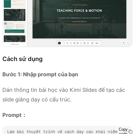
Cách sử dụng
Bước 1: Nhập prompt của bạn
Dán thông tin bài học vào Kimi Slides để tạo các
slide giảng dạy có cấu trúc.
Prompt：
Copy
Làm bài thuyết trình về cách dạy các khái niệm 
code