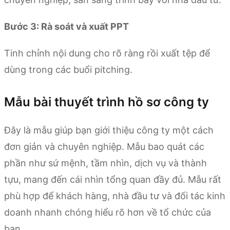
Bước 3: Rà soát và xuất PPT
Tinh chỉnh nội dung cho rõ ràng rồi xuất tệp để
dùng trong các buổi pitching.
Mẫu bài thuyết trình hồ sơ công ty
Đây là mẫu giúp bạn giới thiệu công ty một cách
đơn giản và chuyên nghiệp. Mẫu bao quát các
phần như sứ mệnh, tầm nhìn, dịch vụ và thành
tựu, mang đến cái nhìn tổng quan đầy đủ. Mẫu rất
phù hợp để khách hàng, nhà đầu tư và đối tác kinh
doanh nhanh chóng hiểu rõ hơn về tổ chức của
bạn.