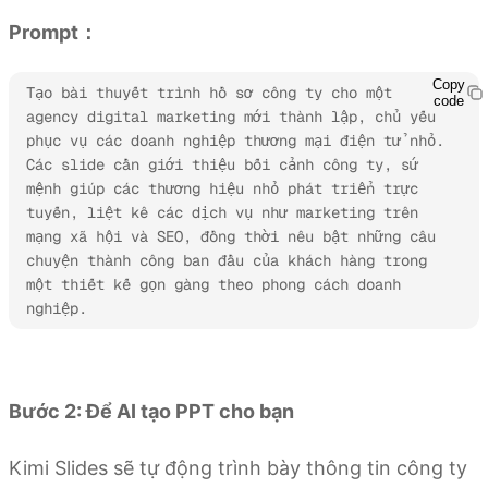
Prompt：
Copy
Tạo bài thuyết trình hồ sơ công ty cho một 
code
agency digital marketing mới thành lập, chủ yếu 
phục vụ các doanh nghiệp thương mại điện tử nhỏ. 
Các slide cần giới thiệu bối cảnh công ty, sứ 
mệnh giúp các thương hiệu nhỏ phát triển trực 
tuyến, liệt kê các dịch vụ như marketing trên 
mạng xã hội và SEO, đồng thời nêu bật những câu 
chuyện thành công ban đầu của khách hàng trong 
một thiết kế gọn gàng theo phong cách doanh 
nghiệp.
Dùng thử Kimi Slides
Bước 2: Để AI tạo PPT cho bạn
Kimi Slides sẽ tự động trình bày thông tin công ty