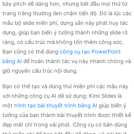
bày pitch dễ dàng hơn, nhưng bắt đầu mọi thứ từ
trang trắng thường làm chậm tiến độ. Đó là lúc các
mẫu bộ slide miễn phí, dựng sẵn này phát huy tác
dụng, giúp bạn biến ý tưởng thành những slide rõ
ràng, có cấu trúc mà không tốn thêm công sức.
Bạn cũng có thể dùng
công cụ tạo PowerPoint
bằng AI
để hoàn thành tác vụ này nhanh chóng và
giữ nguyên cấu trúc nội dung.
Bạn có thể tạo và dùng thử miễn phí các mẫu này
với những công cụ AI dễ sử dụng; Kimi Slides là
một
trình tạo bài thuyết trình bằng AI
giúp biến ý
tưởng của bạn thành bài thuyết trình được thiết kế
đẹp mắt chỉ trong vài phút. Công cụ có bản dùng