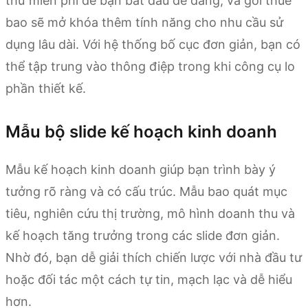
thử miễn phí để bạn bắt đầu dễ dàng, và gói thuê
bao sẽ mở khóa thêm tính năng cho nhu cầu sử
dụng lâu dài. Với hệ thống bố cục đơn giản, bạn có
thể tập trung vào thông điệp trong khi công cụ lo
phần thiết kế.
Mẫu bộ slide kế hoạch kinh doanh
Mẫu kế hoạch kinh doanh giúp bạn trình bày ý
tưởng rõ ràng và có cấu trúc. Mẫu bao quát mục
tiêu, nghiên cứu thị trường, mô hình doanh thu và
kế hoạch tăng trưởng trong các slide đơn giản.
Nhờ đó, bạn dễ giải thích chiến lược với nhà đầu tư
hoặc đối tác một cách tự tin, mạch lạc và dễ hiểu
hơn.