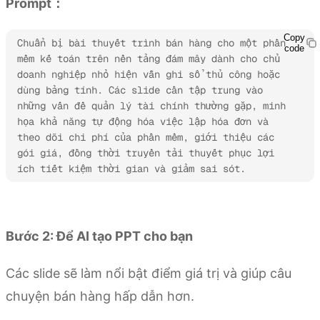
Prompt：
Copy
Chuẩn bị bài thuyết trình bán hàng cho một phần 
code
mềm kế toán trên nền tảng đám mây dành cho chủ 
doanh nghiệp nhỏ hiện vẫn ghi sổ thủ công hoặc 
dùng bảng tính. Các slide cần tập trung vào 
những vấn đề quản lý tài chính thường gặp, minh 
họa khả năng tự động hóa việc lập hóa đơn và 
theo dõi chi phí của phần mềm, giới thiệu các 
gói giá, đồng thời truyền tải thuyết phục lợi 
ích tiết kiệm thời gian và giảm sai sót.
Dùng thử Kimi Slides
Bước 2: Để AI tạo PPT cho bạn
Các slide sẽ làm nổi bật điểm giá trị và giúp câu
chuyện bán hàng hấp dẫn hơn.