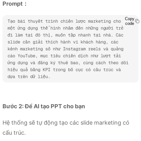
Prompt：
Copy
Tạo bài thuyết trình chiến lược marketing cho 
code
một ứng dụng thể hình nhắm đến những người trẻ 
đi làm tại đô thị, muốn tập nhanh tại nhà. Các 
slide cần giải thích hành vi khách hàng, các 
kênh marketing số như Instagram reels và quảng 
cáo YouTube, mục tiêu chiến dịch như lượt tải 
ứng dụng và đăng ký thuê bao, cùng cách theo dõi 
hiệu quả bằng KPI trong bố cục có cấu trúc và 
dựa trên dữ liệu.
Dùng thử Kimi Slides
Bước 2: Để AI tạo PPT cho bạn
Hệ thống sẽ tự động tạo các slide marketing có
cấu trúc.