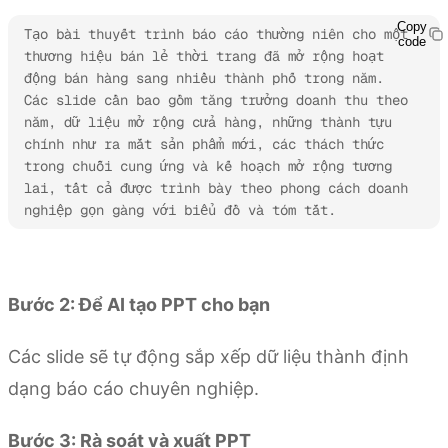
Copy
Tạo bài thuyết trình báo cáo thường niên cho một 
code
thương hiệu bán lẻ thời trang đã mở rộng hoạt 
động bán hàng sang nhiều thành phố trong năm. 
Các slide cần bao gồm tăng trưởng doanh thu theo 
năm, dữ liệu mở rộng cửa hàng, những thành tựu 
chính như ra mắt sản phẩm mới, các thách thức 
trong chuỗi cung ứng và kế hoạch mở rộng tương 
lai, tất cả được trình bày theo phong cách doanh 
nghiệp gọn gàng với biểu đồ và tóm tắt.
Dùng thử Kimi Slides
Bước 2: Để AI tạo PPT cho bạn
Các slide sẽ tự động sắp xếp dữ liệu thành định
dạng báo cáo chuyên nghiệp.
Bước 3: Rà soát và xuất PPT