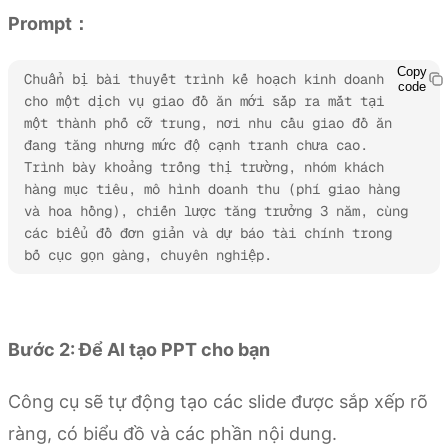
Prompt：
Copy
Chuẩn bị bài thuyết trình kế hoạch kinh doanh 
code
cho một dịch vụ giao đồ ăn mới sắp ra mắt tại 
một thành phố cỡ trung, nơi nhu cầu giao đồ ăn 
đang tăng nhưng mức độ cạnh tranh chưa cao. 
Trình bày khoảng trống thị trường, nhóm khách 
hàng mục tiêu, mô hình doanh thu (phí giao hàng 
và hoa hồng), chiến lược tăng trưởng 3 năm, cùng 
các biểu đồ đơn giản và dự báo tài chính trong 
bố cục gọn gàng, chuyên nghiệp. 
Dùng thử Kimi Slides
Bước 2: Để AI tạo PPT cho bạn
Công cụ sẽ tự động tạo các slide được sắp xếp rõ
ràng, có biểu đồ và các phần nội dung.