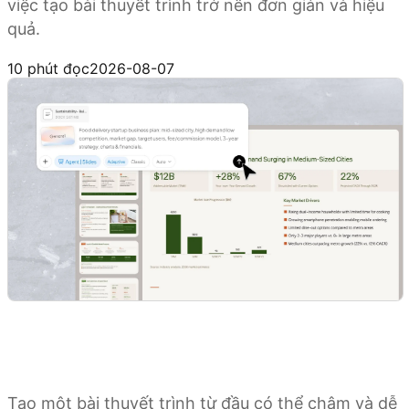
việc tạo bài thuyết trình trở nên đơn giản và hiệu
quả.
Dùng thử Kimi Slides
10 phút đọc
2026-08-07
Tạo một bài thuyết trình từ đầu có thể chậm và dễ