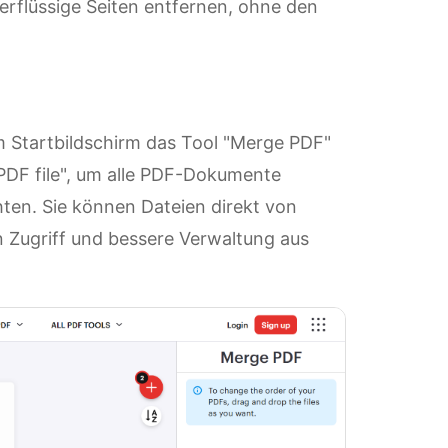
rflüssige Seiten entfernen, ohne den
 Startbildschirm das Tool "Merge PDF"
t PDF file", um alle PDF-Dokumente
en. Sie können Dateien direkt von
n Zugriff und bessere Verwaltung aus