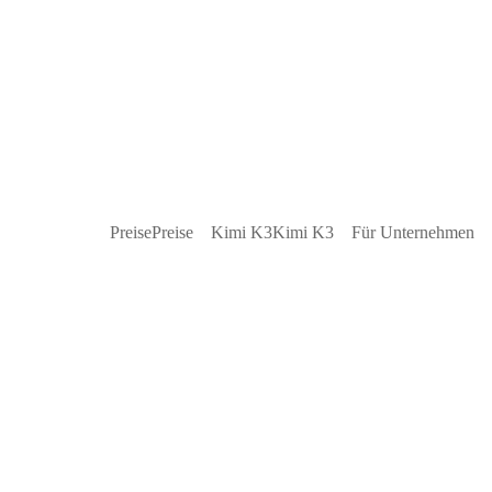
Preise
Preise
Kimi K3
Kimi K3
Für Unternehmen