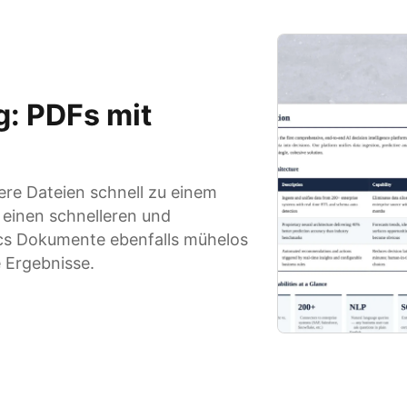
g: PDFs mit
re Dateien schnell zu einem
 einen schnelleren und
ocs Dokumente ebenfalls mühelos
 Ergebnisse.