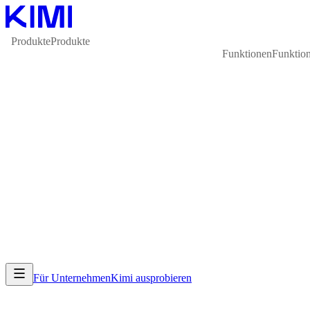
Produkte
Produkte
Funktionen
Funktio
Für Unternehmen
Kimi ausprobieren