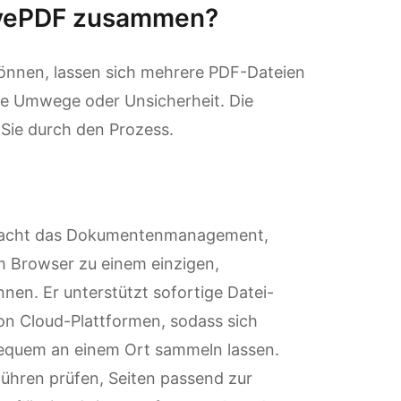
LovePDF zusammen?
önnen, lassen sich mehrere PDF-Dateien
ne Umwege oder Unsicherheit. Die
Sie durch den Prozess.
nfacht das Dokumentenmanagement,
m Browser zu einem einzigen,
n. Er unterstützt sofortige Datei-
on Cloud-Plattformen, sodass sich
bequem an einem Ort sammeln lassen.
hren prüfen, Seiten passend zur