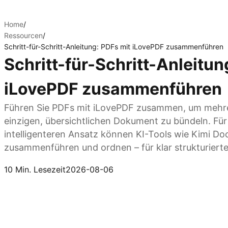
Home
/
Ressourcen
/
Schritt-für-Schritt-Anleitung: PDFs mit iLovePDF zusammenführen
Schritt-für-Schritt-Anleitun
iLovePDF zusammenführen
Führen Sie PDFs mit iLovePDF zusammen, um mehre
einzigen, übersichtlichen Dokument zu bündeln. Für
intelligenteren Ansatz können KI-Tools wie Kimi D
zusammenführen und ordnen – für klar strukturierte
Kimi Docs ausprobieren
10 Min. Lesezeit
2026-08-06