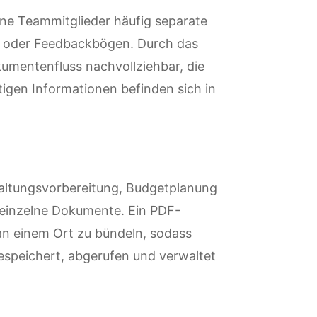
ene Teammitglieder häufig separate
n oder Feedbackbögen. Durch das
umentenfluss nachvollziehbar, die
tigen Informationen befinden sich in
taltungsvorbereitung, Budgetplanung
 einzelne Dokumente. Ein PDF-
an einem Ort zu bündeln, sodass
gespeichert, abgerufen und verwaltet