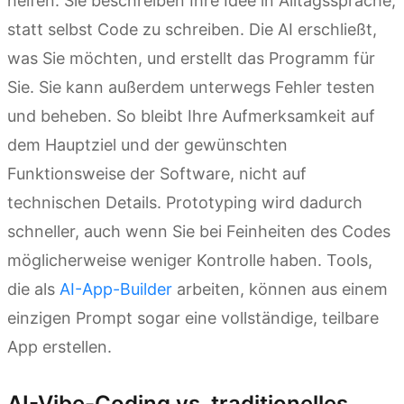
helfen: Sie beschreiben Ihre Idee in Alltagssprache,
statt selbst Code zu schreiben. Die AI erschließt,
was Sie möchten, und erstellt das Programm für
Sie. Sie kann außerdem unterwegs Fehler testen
und beheben. So bleibt Ihre Aufmerksamkeit auf
dem Hauptziel und der gewünschten
Funktionsweise der Software, nicht auf
technischen Details. Prototyping wird dadurch
schneller, auch wenn Sie bei Feinheiten des Codes
möglicherweise weniger Kontrolle haben. Tools,
die als
AI-App-Builder
arbeiten, können aus einem
einzigen Prompt sogar eine vollständige, teilbare
App erstellen.
AI-Vibe-Coding vs. traditionelles