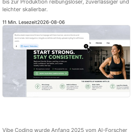
bis zur Produktion reibungsloser, zuverlässiger und
leichter skalierbar.
Kimi Websites ausprobieren
11 Min. Lesezeit
2026-08-06
Vibe Coding wurde Anfang 2025 vom AI-Forscher