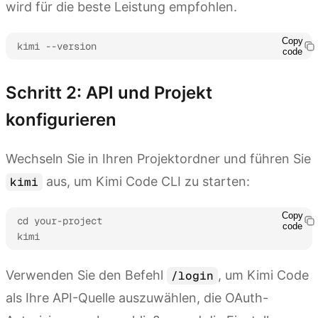
wird für die beste Leistung empfohlen.
Copy
kimi --version
code
Schritt 2: API und Projekt
konfigurieren
Wechseln Sie in Ihren Projektordner und führen Sie
aus, um Kimi Code CLI zu starten:
kimi
Copy
cd your-project

code
kimi
Verwenden Sie den Befehl
, um Kimi Code
/login
als Ihre API-Quelle auszuwählen, die OAuth-