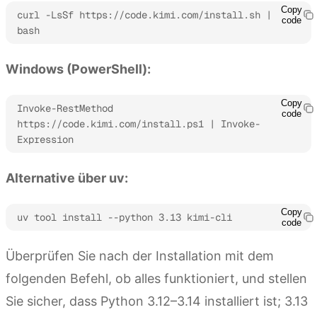
Copy
curl -LsSf https://code.kimi.com/install.sh | 
code
bash
Windows (PowerShell):
Copy
Invoke-RestMethod 
code
https://code.kimi.com/install.ps1 | Invoke-
Expression
Alternative über uv:
Copy
uv tool install --python 3.13 kimi-cli
code
Überprüfen Sie nach der Installation mit dem
folgenden Befehl, ob alles funktioniert, und stellen
Sie sicher, dass Python 3.12–3.14 installiert ist; 3.13