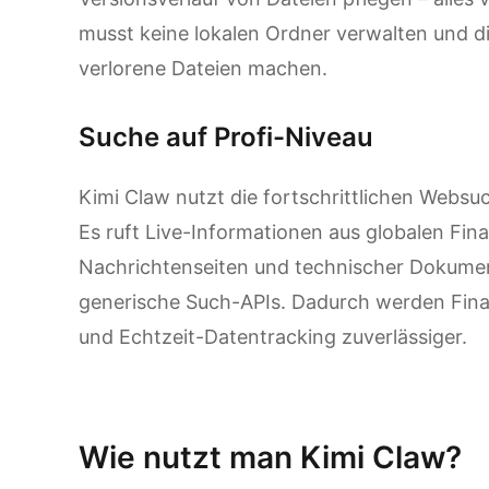
musst keine lokalen Ordner verwalten und 
verlorene Dateien machen.
Suche auf Profi-Niveau
Kimi Claw nutzt die fortschrittlichen Webs
Es ruft Live-Informationen aus globalen Fi
Nachrichtenseiten und technischer Dokument
generische Such-APIs. Dadurch werden Fin
und Echtzeit-Datentracking zuverlässiger.
Kimi Claw entdecken
Wie nutzt man Kimi Claw?