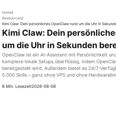
Home
/
Ressourcen
/
Kimi Claw: Dein persönliches OpenClaw rund um die Uhr in Sekunde
Kimi Claw: Dein persönlich
um die Uhr in Sekunden bere
OpenClaw ist ein AI-Assistent mit Persönlichkeit u
komplexe lokale Setups überflüssig, indem OpenCla
bereitgestellt wird. Außerdem bietet es 24/7-Verfü
5.000 Skills – ganz ohne VPS und ohne Hardwarelimi
Kimi Claw entdecken
8 Min. Lesezeit
2026-08-06