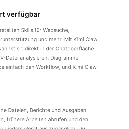
rt verfügbar
ellten Skills für Websuche,
runterstützung und mehr. Mit Kimi Claw
 kannst sie direkt in der Chatoberfläche
SV-Datei analysieren, Diagramme
ibe einfach den Workflow, und Kimi Claw
eine Dateien, Berichte und Ausgaben
n, frühere Arbeiten abrufen und den
 von jedem Gerät aus zugänglich. Du