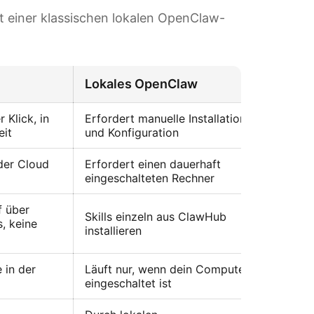
it einer klassischen lokalen OpenClaw-
Lokales OpenClaw
 Klick, in
Erfordert manuelle Installation
eit
und Konfiguration
 der Cloud
Erfordert einen dauerhaft
eingeschalteten Rechner
f über
Skills einzeln aus ClawHub
, keine
installieren
 in der
Läuft nur, wenn dein Computer
eingeschaltet ist