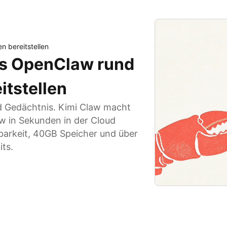
n bereitstellen
es OpenClaw rund
itstellen
nd Gedächtnis. Kimi Claw macht
w in Sekunden in der Cloud
gbarkeit, 40GB Speicher und über
ts.