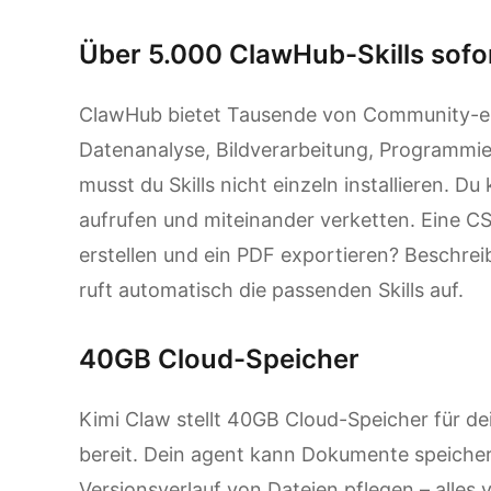
Über 5.000 ClawHub-Skills sofo
ClawHub bietet Tausende von Community-erst
Datenanalyse, Bildverarbeitung, Programmie
musst du Skills nicht einzeln installieren. Du
aufrufen und miteinander verketten. Eine C
erstellen und ein PDF exportieren? Beschre
ruft automatisch die passenden Skills auf.
40GB Cloud-Speicher
Kimi Claw stellt 40GB Cloud-Speicher für d
bereit. Dein agent kann Dokumente speicher
Versionsverlauf von Dateien pflegen – alles