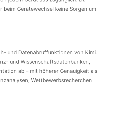
dir beim Gerätewechsel keine Sorgen um
uch- und Datenabruffunktionen von Kimi.
nanz- und Wissenschaftsdatenbanken,
ation ab – mit höherer Genauigkeit als
anzanalysen, Wettbewerbsrecherchen