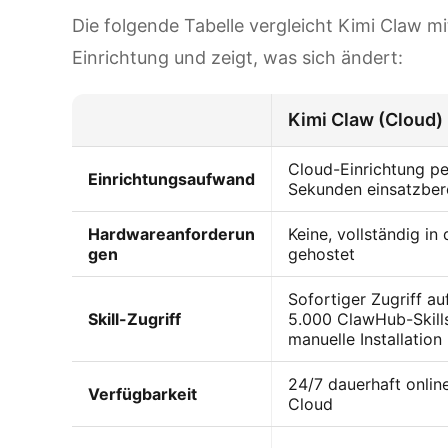
Die folgende Tabelle vergleicht Kimi Claw m
Einrichtung und zeigt, was sich ändert:
Kimi Claw (Cloud)
Cloud-Einrichtung per
Einrichtungsaufwand
Sekunden einsatzber
Hardwareanforderun
Keine, vollständig in
gen
gehostet
Sofortiger Zugriff au
Skill-Zugriff
5.000 ClawHub-Skills
manuelle Installation
24/7 dauerhaft online
Verfügbarkeit
Cloud