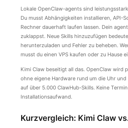
Lokale OpenClaw-agents sind leistungsstark
Du musst Abhängigkeiten installieren, API-S
Rechner dauerhaft laufen lassen. Dein agen
zuklappst. Neue Skills hinzuzufügen bedeut
herunterzuladen und Fehler zu beheben. We
musst du einen VPS kaufen oder zu Hause ei
Kimi Claw beseitigt all das. OpenClaw wird per
ohne eigene Hardware rund um die Uhr und g
auf über 5.000 ClawHub-Skills. Keine Termin
Installationsaufwand.
Kurzvergleich: Kimi Claw v