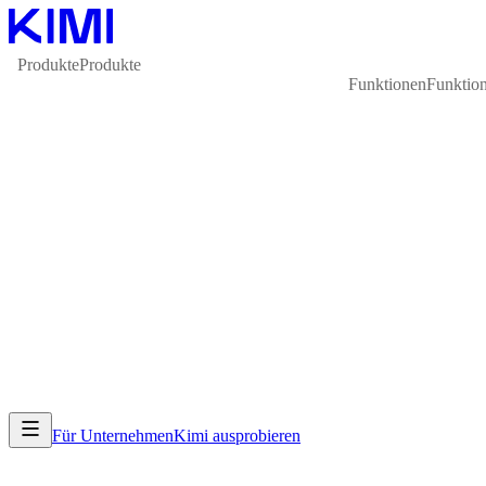
Produkte
Produkte
Funktionen
Funktio
Für Unternehmen
Kimi ausprobieren