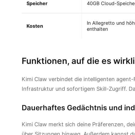
Speicher
40GB Cloud-Speicher
In Allegretto und höh
Kosten
enthalten
Kimi Claw entdecken
Funktionen, auf die es wirk
Kimi Claw verbindet die intelligenten agen
Infrastruktur und sofortigem Skill-Zugriff. D
Dauerhaftes Gedächtnis und indi
Kimi Claw merkt sich deine Präferenzen, dei
über Sitzungen hinweg. Außerdem kannst du