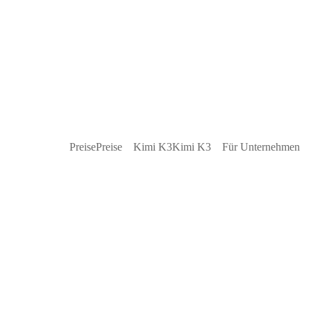
Preise
Preise
Kimi K3
Kimi K3
Für Unternehmen