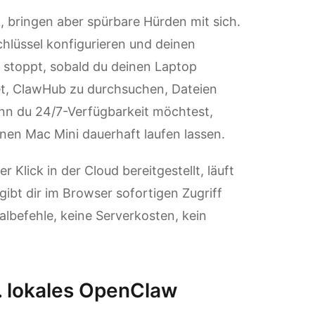
, bringen aber spürbare Hürden mit sich.
chlüssel konfigurieren und deinen
t stoppt, sobald du deinen Laptop
et, ClawHub zu durchsuchen, Dateien
nn du 24/7-Verfügbarkeit möchtest,
nen Mac Mini dauerhaft laufen lassen.
 Klick in der Cloud bereitgestellt, läuft
ibt dir im Browser sofortigen Zugriff
albefehle, keine Serverkosten, kein
s. lokales OpenClaw