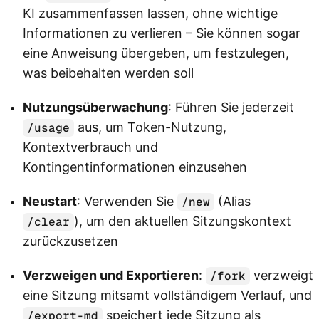
KI zusammenfassen lassen, ohne wichtige
Informationen zu verlieren – Sie können sogar
eine Anweisung übergeben, um festzulegen,
was beibehalten werden soll
Nutzungsüberwachung
: Führen Sie jederzeit
aus, um Token-Nutzung,
/usage
Kontextverbrauch und
Kontingentinformationen einzusehen
Neustart
: Verwenden Sie
(Alias
/new
), um den aktuellen Sitzungskontext
/clear
zurückzusetzen
Verzweigen und Exportieren
:
verzweigt
/fork
eine Sitzung mitsamt vollständigem Verlauf, und
speichert jede Sitzung als
/export-md