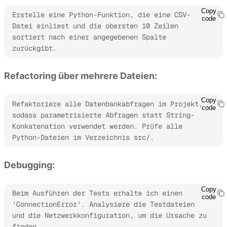
Copy
Erstelle eine Python-Funktion, die eine CSV-
code
Datei einliest und die obersten 10 Zeilen 
sortiert nach einer angegebenen Spalte 
zurückgibt.
Refactoring über mehrere Dateien:
Copy
Refaktoriere alle Datenbankabfragen im Projekt, 
code
sodass parametrisierte Abfragen statt String-
Konkatenation verwendet werden. Prüfe alle 
Python-Dateien im Verzeichnis src/.
Debugging:
Copy
Beim Ausführen der Tests erhalte ich einen 
code
'ConnectionError'. Analysiere die Testdateien 
und die Netzwerkkonfiguration, um die Ursache zu 
finden.