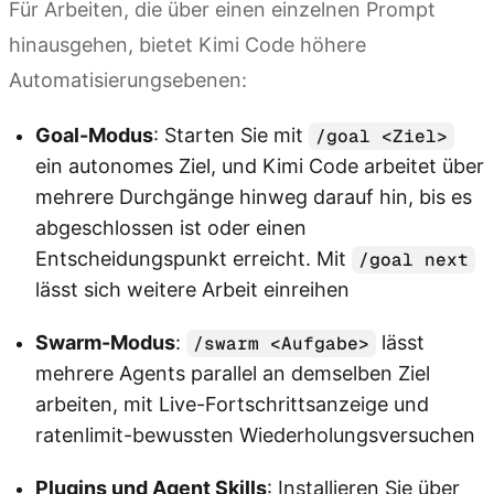
Für Arbeiten, die über einen einzelnen Prompt
hinausgehen, bietet Kimi Code höhere
Automatisierungsebenen:
Goal-Modus
: Starten Sie mit
/goal <Ziel>
ein autonomes Ziel, und Kimi Code arbeitet über
mehrere Durchgänge hinweg darauf hin, bis es
abgeschlossen ist oder einen
Entscheidungspunkt erreicht. Mit
/goal next
lässt sich weitere Arbeit einreihen
Swarm-Modus
:
lässt
/swarm <Aufgabe>
mehrere Agents parallel an demselben Ziel
arbeiten, mit Live-Fortschrittsanzeige und
ratenlimit-bewussten Wiederholungsversuchen
Plugins und Agent Skills
: Installieren Sie über