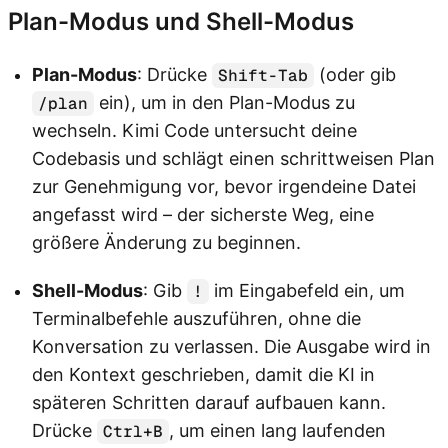
Plan-Modus und Shell-Modus
Plan-Modus
: Drücke
(oder gib
Shift-Tab
ein), um in den Plan-Modus zu
/plan
wechseln. Kimi Code untersucht deine
Codebasis und schlägt einen schrittweisen Plan
zur Genehmigung vor, bevor irgendeine Datei
angefasst wird – der sicherste Weg, eine
größere Änderung zu beginnen.
Shell-Modus
: Gib
im Eingabefeld ein, um
!
Terminalbefehle auszuführen, ohne die
Konversation zu verlassen. Die Ausgabe wird in
den Kontext geschrieben, damit die KI in
späteren Schritten darauf aufbauen kann.
Drücke
, um einen lang laufenden
Ctrl+B