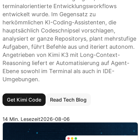
terminalorientierte Entwicklungsworkflows
entwickelt wurde. Im Gegensatz zu
herkömmlichen KI-Coding-Assistenten, die
hauptsächlich Codeschnipsel vorschlagen,
analysiert er ganze Repositorys, plant mehrstufige
Aufgaben, führt Befehle aus und iteriert autonom.
Angetrieben von Kimi K3 mit Long-Context-
Reasoning liefert er Automatisierung auf Agent-
Ebene sowohl im Terminal als auch in IDE-
Umgebungen.
Get Kimi Code
Read Tech Blog
14 Min. Lesezeit
2026-08-06