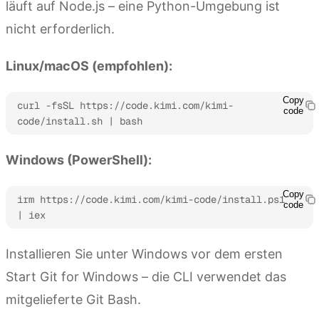
läuft auf Node.js – eine Python-Umgebung ist
nicht erforderlich.
Linux/macOS (empfohlen):
Copy
curl -fsSL https://code.kimi.com/kimi-
code
code/install.sh | bash
Windows (PowerShell):
Copy
irm https://code.kimi.com/kimi-code/install.ps1 
code
| iex
Installieren Sie unter Windows vor dem ersten
Start Git for Windows – die CLI verwendet das
mitgelieferte Git Bash.