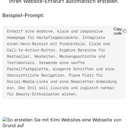
Ihren Website-Entwurf automatisch erstellen.
Beispiel-Prompt:
Copy
Entwirf eine moderne, klare und responsive 
code
Homepage für Hautpflegeprodukte. Integriere 
einen Hero-Bereich mit Produktbild, Claim und 
Call-to-Action-Button. Ergänze Bereiche für 
Bestseller, Neuheiten, Markengeschichte und 
Testimonials. Verwende eine sanfte 
Pastellfarbpalette, elegante Schriften und eine 
übersichtliche Navigation. Plane Platz für 
Social-Media-Links und eine Newsletter-Anmeldung 
ein. Der Stil soll luxuriös und zugleich nahbar 
für Beauty-Enthusiasten wirken.
Kimi Websites ausprobieren