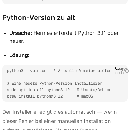
Python-Version zu alt
Ursache:
Hermes erfordert Python 3.11 oder
neuer.
Lösung:
Copy
python3 --version   # Aktuelle Version prüfen

code
# Eine neuere Python-Version installieren

sudo apt install python3.12   # Ubuntu/Debian

brew install 
python@3.12
      # macOS
Der Installer erledigt dies automatisch — wenn
dieser Fehler bei einer manuellen Installation