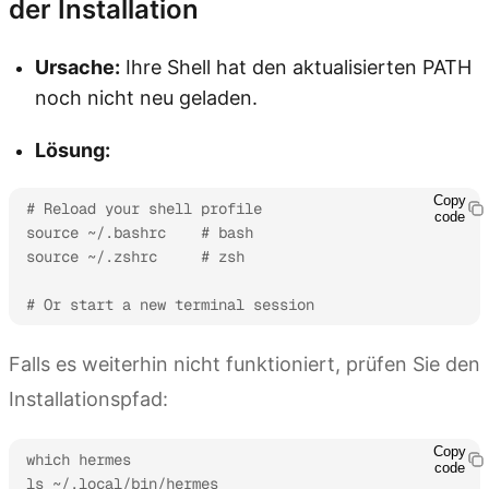
der Installation
Ursache:
Ihre Shell hat den aktualisierten PATH
noch nicht neu geladen.
Lösung:
Copy
# Reload your shell profile

code
source ~/.bashrc    # bash

source ~/.zshrc     # zsh

# Or start a new terminal session
Falls es weiterhin nicht funktioniert, prüfen Sie den
Installationspfad:
Copy
which hermes

code
ls ~/.local/bin/hermes