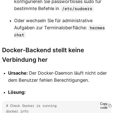
konfigurieren Sie passwortloses sudo für
bestimmte Befehle in
/etc/sudoers
Oder wechseln Sie für administrative
Aufgaben zur Terminaloberfläche:
hermes
chat
Docker-Backend stellt keine
Verbindung her
Ursache:
Der Docker-Daemon läuft nicht oder
dem Benutzer fehlen Berechtigungen.
Lösung:
Copy
# Check Docker is running

code
docker info
