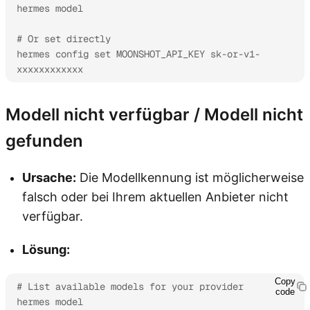
hermes model

# Or set directly

hermes config set MOONSHOT_API_KEY sk-or-v1-
xxxxxxxxxxxx
Modell nicht verfügbar / Modell nicht
gefunden
Ursache:
Die Modellkennung ist möglicherweise
falsch oder bei Ihrem aktuellen Anbieter nicht
verfügbar.
Lösung:
Copy
# List available models for your provider

code
hermes model
