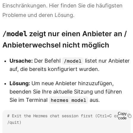
Einschränkungen. Hier finden Sie die häufigsten
Probleme und deren Lösung.
zeigt nur einen Anbieter an /
/model
Anbieterwechsel nicht möglich
Ursache:
Der Befehl
listet nur Anbieter
/model
auf, die bereits konfiguriert wurden.
Lösung:
Um neue Anbieter hinzuzufügen,
beenden Sie Ihre aktuelle Sitzung und führen
Sie im Terminal
aus.
hermes model
Copy
# Exit the Hermes chat session first (Ctrl+C or 
code
/quit)
