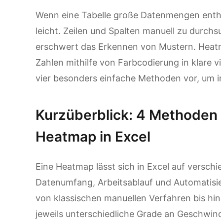
Wenn eine Tabelle große Datenmengen enthä
leicht. Zeilen und Spalten manuell zu durchsu
erschwert das Erkennen von Mustern. Heat
Zahlen mithilfe von Farbcodierung in klare vis
vier besonders einfache Methoden vor, um in
Kurzüberblick: 4 Methoden 
Heatmap in Excel
Eine Heatmap lässt sich in Excel auf verschi
Datenumfang, Arbeitsablauf und Automatisie
von klassischen manuellen Verfahren bis hin
jeweils unterschiedliche Grade an Geschwindig