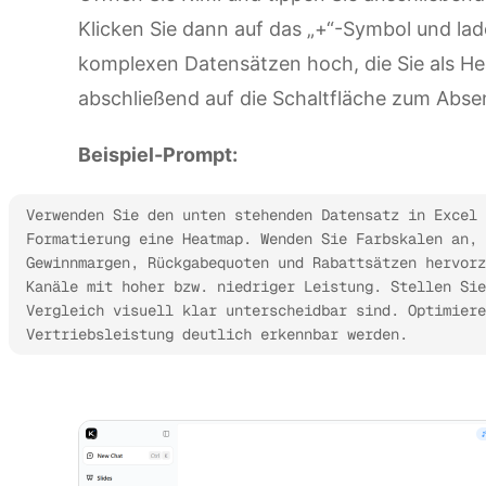
Klicken Sie dann auf das „+“-Symbol und lad
komplexen Datensätzen hoch, die Sie als He
abschließend auf die Schaltfläche zum Abse
Beispiel-Prompt:
Verwenden Sie den unten stehenden Datensatz in Excel 
Formatierung eine Heatmap. Wenden Sie Farbskalen an, 
Gewinnmargen, Rückgabequoten und Rabattsätzen hervorz
Kanäle mit hoher bzw. niedriger Leistung. Stellen Sie
Vergleich visuell klar unterscheidbar sind. Optimiere
Vertriebsleistung deutlich erkennbar werden.
Kimi Sheets ausprobieren