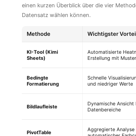
einen kurzen Überblick über die vier Method
Datensatz wählen können.
Methode
Wichtigster Vortei
KI-Tool (Kimi
Automatisierte Heat
Sheets)
Erstellung mit Muste
Bedingte
Schnelle Visualisieru
Formatierung
und niedriger Werte
Dynamische Ansicht 
Bildlaufleiste
Datenbereiche
Aggregierte Analyse 
PivotTable
automatischer Farbc