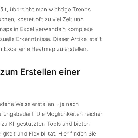
lt, übersieht man wichtige Trends
chen, kostet oft zu viel Zeit und
maps in Excel verwandeln komplexe
uelle Erkenntnisse. Dieser Artikel stellt
 Excel eine Heatmap zu erstellen.
zum Erstellen einer
edene Weise erstellen – je nach
rungsbedarf. Die Möglichkeiten reichen
 zu KI-gestützten Tools und bieten
keit und Flexibilität. Hier finden Sie