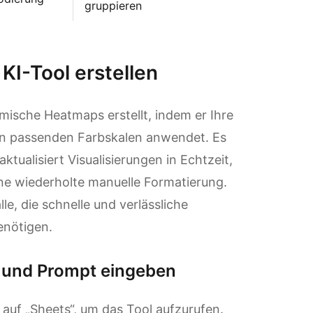
gruppieren
KI-Tool erstellen
mische Heatmaps erstellt, indem er Ihre
en passenden Farbskalen anwendet. Es
tualisiert Visualisierungen in Echtzeit,
e wiederholte manuelle Formatierung.
lle, die schnelle und verlässliche
enötigen.
n und Prompt eingeben
 auf „Sheets“, um das Tool aufzurufen.