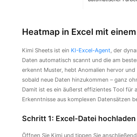
Kimi Sheets ausprobieren
Heatmap in Excel mit einem 
Kimi Sheets ist ein
KI-Excel-Agent
, der dyna
Daten automatisch scannt und die am best
erkennt Muster, hebt Anomalien hervor und ak
sobald neue Daten hinzukommen – ganz ohn
Damit ist es ein äußerst effizientes Tool für a
Erkenntnisse aus komplexen Datensätzen b
Schritt 1: Excel-Datei hochlade
Öffnen Sie Kimi und tippen Sie anschließend