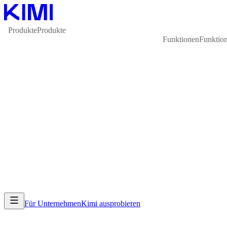
Produkte
Produkte
Funktionen
Funktio
Für Unternehmen
Kimi ausprobieren