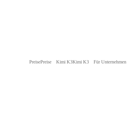
Preise
Preise
Kimi K3
Kimi K3
Für Unternehmen