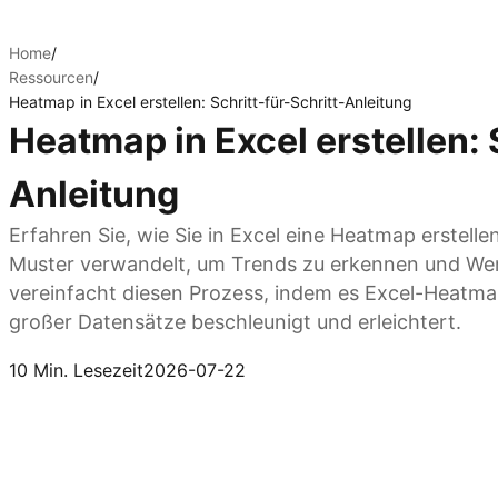
Home
/
Ressourcen
/
Heatmap in Excel erstellen: Schritt-für-Schritt-Anleitung
Heatmap in Excel erstellen: 
Anleitung
Erfahren Sie, wie Sie in Excel eine Heatmap erstellen
Muster verwandelt, um Trends zu erkennen und Wert
vereinfacht diesen Prozess, indem es Excel-Heatmaps
großer Datensätze beschleunigt und erleichtert.
Kimi Sheets ausprobieren
10 Min. Lesezeit
2026-07-22