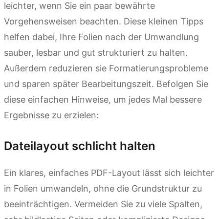
leichter, wenn Sie ein paar bewährte
Vorgehensweisen beachten. Diese kleinen Tipps
helfen dabei, Ihre Folien nach der Umwandlung
sauber, lesbar und gut strukturiert zu halten.
Außerdem reduzieren sie Formatierungsprobleme
und sparen später Bearbeitungszeit. Befolgen Sie
diese einfachen Hinweise, um jedes Mal bessere
Ergebnisse zu erzielen:
Dateilayout schlicht halten
Ein klares, einfaches PDF-Layout lässt sich leichter
in Folien umwandeln, ohne die Grundstruktur zu
beeinträchtigen. Vermeiden Sie zu viele Spalten,