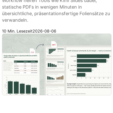
Workflow helfen Tools wie Kimi Slides dabei,
statische PDFs in wenigen Minuten in
übersichtliche, präsentationsfertige Foliensätze zu
verwandeln.
Kimi Slides ausprobieren
10 Min. Lesezeit
2026-08-06