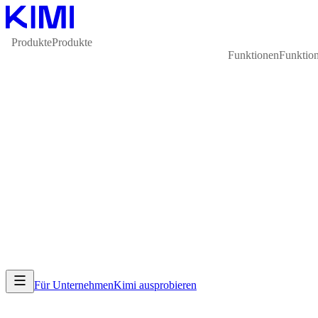
Produkte
Produkte
Funktionen
Funktio
Für Unternehmen
Kimi ausprobieren