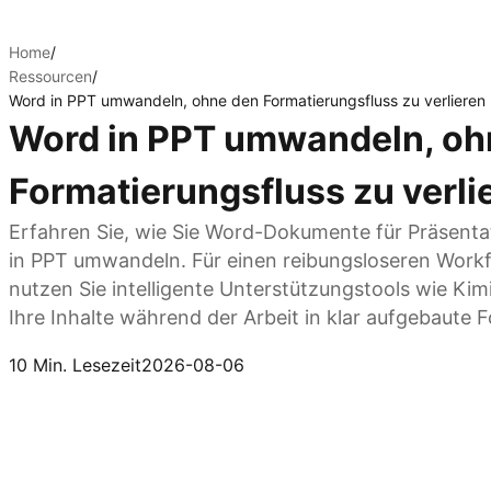
Home
/
Ressourcen
/
Word in PPT umwandeln, ohne den Formatierungsfluss zu verlieren
Word in PPT umwandeln, oh
Formatierungsfluss zu verli
Erfahren Sie, wie Sie Word-Dokumente für Präsenta
in PPT umwandeln. Für einen reibungsloseren Workf
nutzen Sie intelligente Unterstützungstools wie Kim
Ihre Inhalte während der Arbeit in klar aufgebaute 
Kimi Slides ausprobieren
10 Min. Lesezeit
2026-08-06