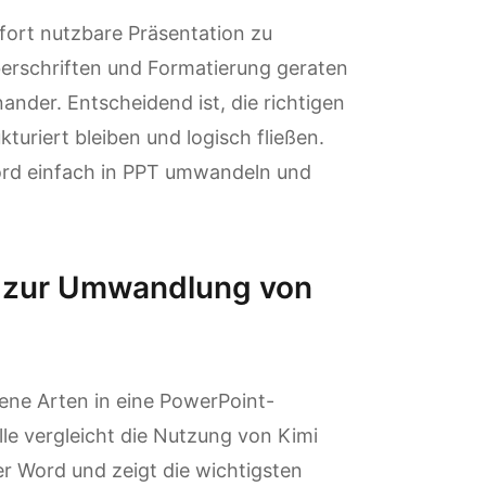
fort nutzbare Präsentation zu
berschriften und Formatierung geraten
nder. Entscheidend ist, die richtigen
turiert bleiben und logisch fließen.
Word einfach in PPT umwandeln und
n zur Umwandlung von
ene Arten in eine PowerPoint-
le vergleicht die Nutzung von Kimi
r Word und zeigt die wichtigsten