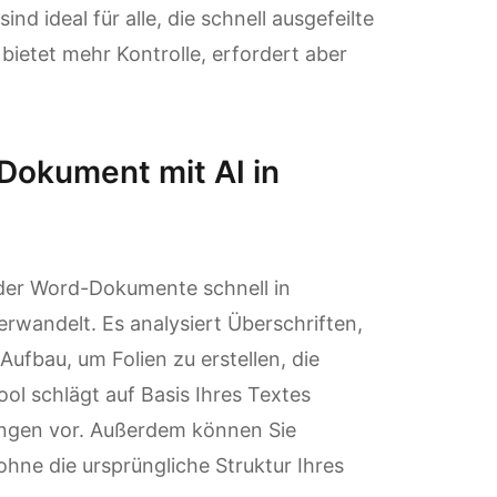
d ideal für alle, die schnell ausgefeilte
ietet mehr Kontrolle, erfordert aber
Dokument mit AI in
 der Word-Dokumente schnell in
rwandelt. Es analysiert Überschriften,
ufbau, um Folien zu erstellen, die
ol schlägt auf Basis Ihres Textes
ungen vor. Außerdem können Sie
ne die ursprüngliche Struktur Ihres