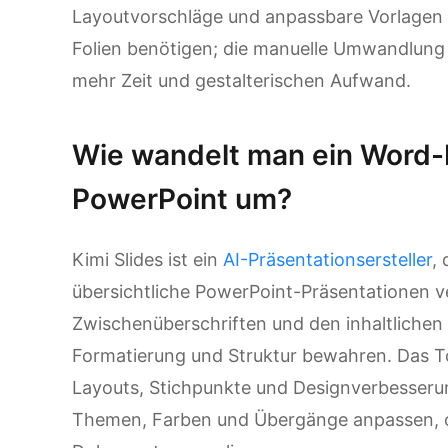
Layoutvorschläge und anpassbare Vorlagen sin
Folien benötigen; die manuelle Umwandlung b
mehr Zeit und gestalterischen Aufwand.
Wie wandelt man ein Word-
PowerPoint um?
Kimi Slides ist ein
AI-Präsentationsersteller
,
übersichtliche PowerPoint-Präsentationen ve
Zwischenüberschriften und den inhaltlichen A
Formatierung und Struktur bewahren. Das To
Layouts, Stichpunkte und Designverbesser
Themen, Farben und Übergänge anpassen, oh