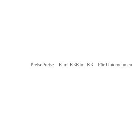
Preise
Preise
Kimi K3
Kimi K3
Für Unternehmen