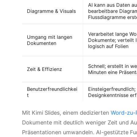
AI kann aus Daten a
Diagramme & Visuals
bearbeitbare Diagr
Flussdiagramme erste
Verarbeitet lange Wo
Umgang mit langen
Dokumente; verteilt I
Dokumenten
logisch auf Folien
Schnell; erstellt in w
Zeit & Effizienz
Minuten eine Präsent
Benutzerfreundlichkei
Einsteigerfreundlich;
t
Designkenntnisse erf
Mit Kimi Slides, einem dedizierten
Word-zu-
Dokumente mit deutlich weniger Zeit und Au
Präsentationen umwandeln. AI-gestützte Fu