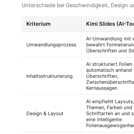
Unterschiede bei Geschwindigkeit, Design 
Kriterium
Kimi Slides (AI-To
AI-Umwandlung mit e
Umwandlungsprozess
bewahrt Formatierun
Überschriften und St
AI strukturiert Folien
automatisch anhand
Inhaltsstrukturierung
Überschriften,
Zwischenüberschrift
Kernaussagen
AI empfiehlt Layouts
Themen, Farben und
Design & Layout
Schriftarten an und s
eine intelligente
Folienausgewogenhei