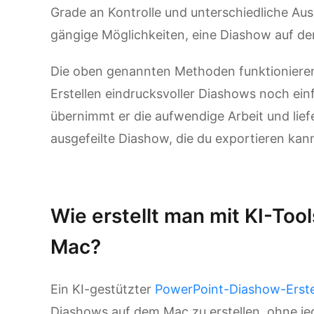
Grade an Kontrolle und unterschiedliche Aus
gängige Möglichkeiten, eine Diashow auf de
Die oben genannten Methoden funktionieren
Erstellen eindrucksvoller Diashows noch ein
übernimmt er die aufwendige Arbeit und lie
ausgefeilte Diashow, die du exportieren kann
Kimi AI Agent ausprobieren
Wie erstellt man mit KI-Too
Mac?
Ein KI-gestützter
PowerPoint-Diashow-Erste
Diashows auf dem Mac zu erstellen, ohne je