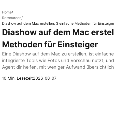
Home
/
Ressourcen
/
Diashow auf dem Mac erstellen: 3 einfache Methoden für Einsteige
Diashow auf dem Mac erstel
Methoden für Einsteiger
Eine Diashow auf dem Mac zu erstellen, ist einfacher
integrierte Tools wie Fotos und Vorschau nutzt, und
Agent dir helfen, mit weniger Aufwand übersichtliche
Kimi AI Agent ausprobieren
10 Min. Lesezeit
2026-08-07