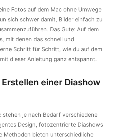
 deine Fotos auf dem Mac ohne Umwege
un sich schwer damit, Bilder einfach zu
 zusammenzuführen. Das Gute: Auf dem
ls, mit denen das schnell und
Lerne Schritt für Schritt, wie du auf dem
 mit dieser Anleitung ganz entspannt.
Erstellen einer Diashow
c stehen je nach Bedarf verschiedene
igentes Design, fotozentrierte Diashows
se Methoden bieten unterschiedliche