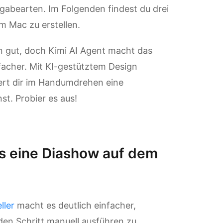
gabearten. Im Folgenden findest du drei
m Mac zu erstellen.
 gut, doch Kimi AI Agent macht das
facher. Mit KI-gestütztem Design
fert dir im Handumdrehen eine
st. Probier es aus!
ls eine Diashow auf dem
ller
macht es deutlich einfacher,
den Schritt manuell ausführen zu