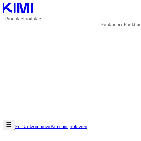
Produkte
Produkte
Funktionen
Funktio
Für Unternehmen
Kimi ausprobieren