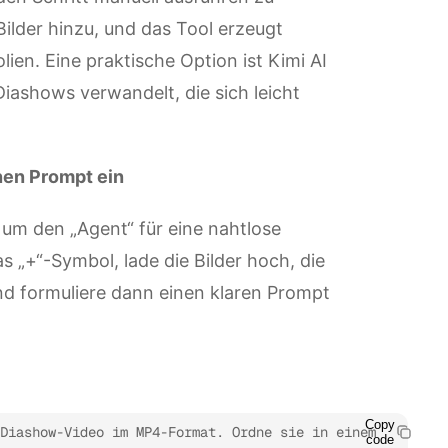
Bilder hinzu, und das Tool erzeugt
lien. Eine praktische Option ist Kimi AI
Diashows verwandelt, die sich leicht
inen Prompt ein
um den „Agent“ für eine nahtlose
s „+“-Symbol, lade die Bilder hoch, die
d formuliere dann einen klaren Prompt
Copy
Diashow-Video im MP4-Format. Ordne sie in einem 
code