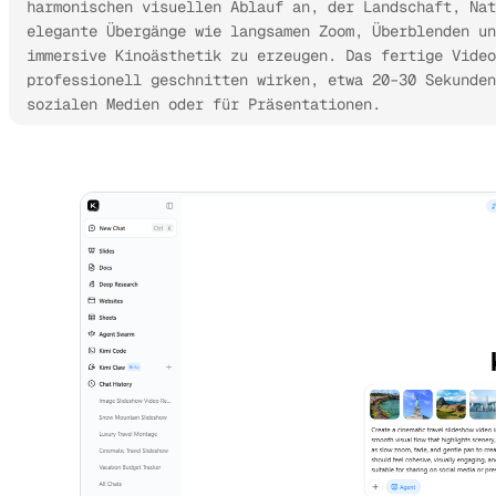
harmonischen visuellen Ablauf an, der Landschaft, Nat
elegante Übergänge wie langsamen Zoom, Überblenden un
immersive Kinoästhetik zu erzeugen. Das fertige Video
professionell geschnitten wirken, etwa 20–30 Sekunden
sozialen Medien oder für Präsentationen.
Kimi AI Agent ausprobieren