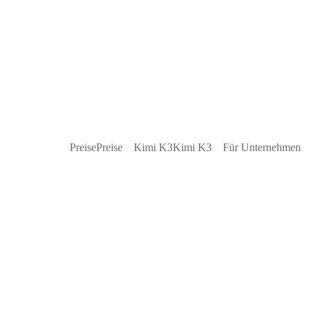
Preise
Preise
Kimi K3
Kimi K3
Für Unternehmen