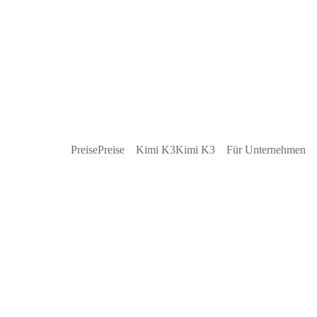
Preise
Preise
Kimi K3
Kimi K3
Für Unternehmen