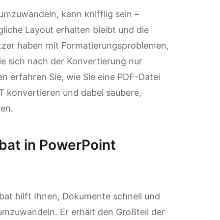
mzuwandeln, kann knifflig sein –
liche Layout erhalten bleibt und die
Nutzer haben mit Formatierungsproblemen,
ie sich nach der Konvertierung nur
en erfahren Sie, wie Sie eine PDF-Datei
T konvertieren und dabei saubere,
ten.
at in PowerPoint
t hilft Ihnen, Dokumente schnell und
 umzuwandeln. Er erhält den Großteil der