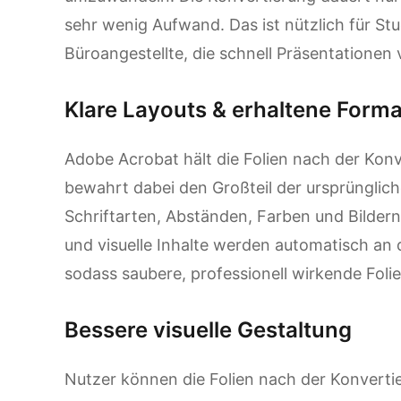
sehr wenig Aufwand. Das ist nützlich für St
Büroangestellte, die schnell Präsentationen
Klare Layouts & erhaltene Form
Adobe Acrobat hält die Folien nach der Konv
bewahrt dabei den Großteil der ursprünglich
Schriftarten, Abständen, Farben und Bilder
und visuelle Inhalte werden automatisch an d
sodass saubere, professionell wirkende Foli
Bessere visuelle Gestaltung
Nutzer können die Folien nach der Konverti