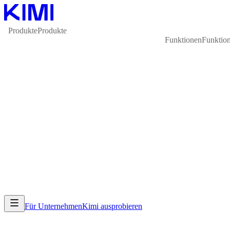
Produkte
Produkte
Funktionen
Funktio
Für Unternehmen
Kimi ausprobieren