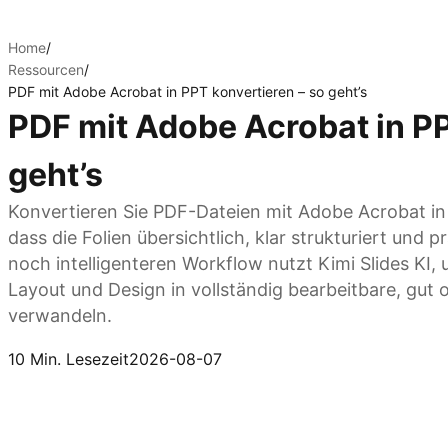
Home
/
Ressourcen
/
PDF mit Adobe Acrobat in PPT konvertieren – so geht’s
PDF mit Adobe Acrobat in PP
geht’s
Konvertieren Sie PDF-Dateien mit Adobe Acrobat in
dass die Folien übersichtlich, klar strukturiert und p
noch intelligenteren Workflow nutzt Kimi Slides K
Layout und Design in vollständig bearbeitbare, gut 
verwandeln.
Kimi Slides ausprobieren
10 Min. Lesezeit
2026-08-07