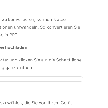
n zu konvertieren, können Nutzer
ationen umwandeln. So konvertieren Sie
ne in PPT.
tei hochladen
er und klicken Sie auf die Schaltfläche
ung ganz einfach.
 auszuwählen, die Sie von Ihrem Gerät