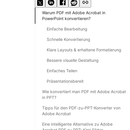
Warum PDF mit Adobe Acrobat in
PowerPoint konvertieren?
Einfache Bearbeitung
Schnelle Konvertierung
Klare Layouts & erhaltene Formatierung
Bessere visuelle Gestaltung
Einfaches Teilen
Präsentationsbereit
Wie konvertiert man PDF mit Adobe Acrobat
in PPT?
Tipps für den PDF-zu-PPT-Konverter von
Adobe Acrobat
Eine intelligente Alternative zu Adobe
Acrobat PDF zu PPT: Kimi Slides