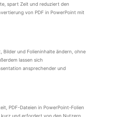
te, spart Zeit und reduziert den
vertierung von PDF in PowerPoint mit
 Bilder und Folieninhalte ändern, ohne
ußerdem lassen sich
äsentation ansprechender und
eit, PDF-Dateien in PowerPoint-Folien
 kurz und erfordert von den Nutzern