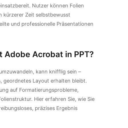
nsatzbereit. Nutzer können Folien
 kürzerer Zeit selbstbewusst
eilte und professionelle Präsentationen
t Adobe Acrobat in PPT?
mzuwandeln, kann knifflig sein –
, geordnetes Layout erhalten bleibt.
rung auf Formatierungsprobleme,
lienstruktur. Hier erfahren Sie, wie Sie
eibungsloses, präzises Ergebnis