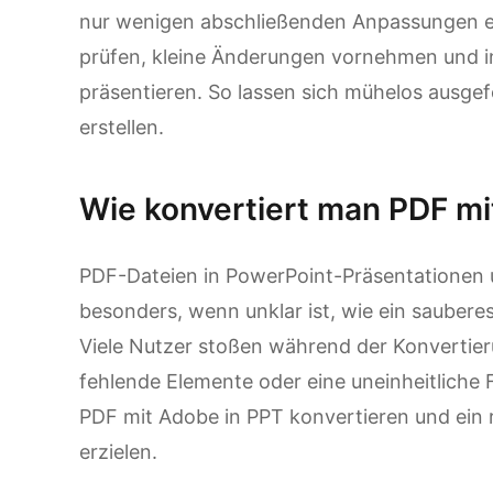
nur wenigen abschließenden Anpassungen ei
prüfen, kleine Änderungen vornehmen und in
präsentieren. So lassen sich mühelos ausgef
erstellen.
Wie konvertiert man PDF mi
PDF-Dateien in PowerPoint-Präsentationen u
besonders, wenn unklar ist, wie ein sauberes
Viele Nutzer stoßen während der Konvertie
fehlende Elemente oder eine uneinheitliche Fo
PDF mit Adobe in PPT konvertieren und ein r
erzielen.