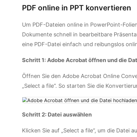
PDF online in PPT konvertieren
Um PDF-Dateien online in PowerPoint-Folie
Dokumente schnell in bearbeitbare Präsent
eine PDF-Datei einfach und reibungslos onli
Schritt 1: Adobe Acrobat öffnen und die Da
Öffnen Sie den Adobe Acrobat Online Convert
„Select a file“. So starten Sie die Konvertier
Schritt 2: Datei auswählen
Klicken Sie auf „Select a file“, um die Datei