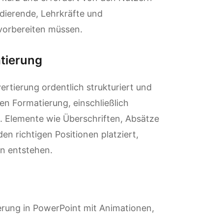
udierende, Lehrkräfte und
 vorbereiten müssen.
atierung
ertierung ordentlich strukturiert und
en Formatierung, einschließlich
n. Elemente wie Überschriften, Absätze
en richtigen Positionen platziert,
en entstehen.
erung in PowerPoint mit Animationen,