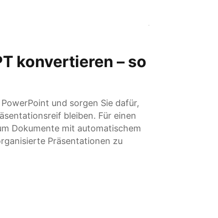
T konvertieren – so
 PowerPoint und sorgen Sie dafür,
räsentationsreif bleiben. Für einen
I, um Dokumente mit automatischem
organisierte Präsentationen zu