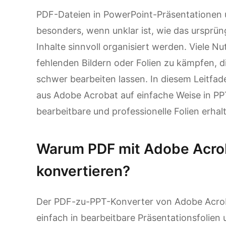
PDF-Dateien in PowerPoint-Präsentationen u
besonders, wenn unklar ist, wie das ursprüng
Inhalte sinnvoll organisiert werden. Viele 
fehlenden Bildern oder Folien zu kämpfen, d
schwer bearbeiten lassen. In diesem Leitfad
aus Adobe Acrobat auf einfache Weise in PP
bearbeitbare und professionelle Folien erhal
Warum PDF mit Adobe Acrob
konvertieren?
Der PDF-zu-PPT-Konverter von Adobe Acroba
einfach in bearbeitbare Präsentationsfolien