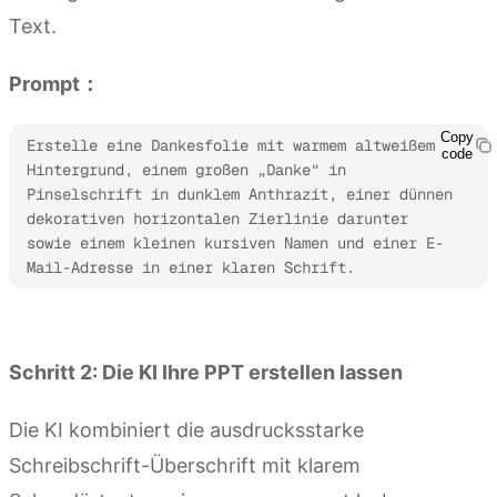
Text.
Prompt：
Copy
Erstelle eine Dankesfolie mit warmem altweißem 
code
Hintergrund, einem großen „Danke“ in 
Pinselschrift in dunklem Anthrazit, einer dünnen 
dekorativen horizontalen Zierlinie darunter 
sowie einem kleinen kursiven Namen und einer E-
Mail-Adresse in einer klaren Schrift.
Kimi Slides ausprobieren
Schritt 2: Die KI Ihre PPT erstellen lassen
Die KI kombiniert die ausdrucksstarke
Schreibschrift-Überschrift mit klarem