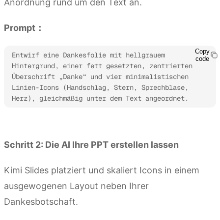
Anordnung rund um den Text an.
Prompt：
Copy
Entwirf eine Dankesfolie mit hellgrauem 
code
Hintergrund, einer fett gesetzten, zentrierten 
Überschrift „Danke“ und vier minimalistischen 
Linien-Icons (Handschlag, Stern, Sprechblase, 
Herz), gleichmäßig unter dem Text angeordnet.
Kimi Slides ausprobieren
Schritt 2: Die AI Ihre PPT erstellen lassen
Kimi Slides platziert und skaliert Icons in einem
ausgewogenen Layout neben Ihrer
Dankesbotschaft.