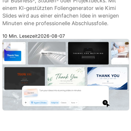
für Business-, Studien- oder Projektdecks. Mit
einem KI-gestützten Foliengenerator wie Kimi
Slides wird aus einer einfachen Idee in wenigen
Minuten eine professionelle Abschlussfolie.
Kimi Slides ausprobieren
10 Min. Lesezeit
2026-08-07