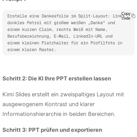
Copy
Erstelle eine Dankesfolie im Split-Layout: links 
code
dunkles Petrol mit großem weißen „Danke“ und 
einem kurzen Claim, rechts Weiß mit Name, 
Berufsbezeichnung, E-Mail, LinkedIn-URL und 
einem kleinen Platzhalter für ein Profilfoto in 
einem klaren Raster.
Kimi Slides ausprobieren
Schritt 2: Die KI Ihre PPT erstellen lassen
Kimi Slides erstellt ein zweispaltiges Layout mit
ausgewogenem Kontrast und klarer
Informationshierarchie in beiden Bereichen.
Schritt 3: PPT prüfen und exportieren