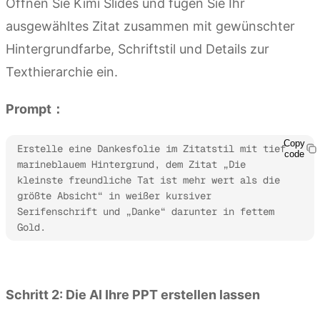
Öffnen Sie Kimi Slides und fügen Sie Ihr
ausgewähltes Zitat zusammen mit gewünschter
Hintergrundfarbe, Schriftstil und Details zur
Texthierarchie ein.
Prompt：
Copy
Erstelle eine Dankesfolie im Zitatstil mit tief 
code
marineblauem Hintergrund, dem Zitat „Die 
kleinste freundliche Tat ist mehr wert als die 
größte Absicht“ in weißer kursiver 
Serifenschrift und „Danke“ darunter in fettem 
Gold.
Kimi Slides ausprobieren
Schritt 2: Die AI Ihre PPT erstellen lassen