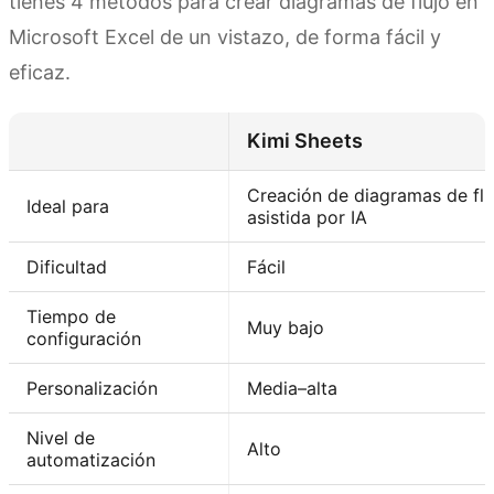
tienes 4 métodos para crear diagramas de flujo en
Microsoft Excel de un vistazo, de forma fácil y
eficaz.
Kimi Sheets
Creación de diagramas de flu
Ideal para
asistida por IA
Dificultad
Fácil
Tiempo de
Muy bajo
configuración
Personalización
Media–alta
Nivel de
Alto
automatización