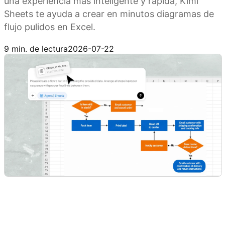
una experiencia más inteligente y rápida, Kimi
Sheets te ayuda a crear en minutos diagramas de
flujo pulidos en Excel.
Prueba Kimi Sheets
9 min. de lectura
2026-07-22