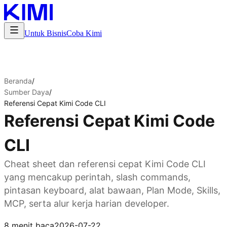
Untuk Bisnis
Coba Kimi
Beranda
/
Sumber Daya
/
Referensi Cepat Kimi Code CLI
Referensi Cepat Kimi Code
CLI
Cheat sheet dan referensi cepat Kimi Code CLI
yang mencakup perintah, slash commands,
pintasan keyboard, alat bawaan, Plan Mode, Skills,
MCP, serta alur kerja harian developer.
Dapatkan Kimi Code
8 menit baca
2026-07-22