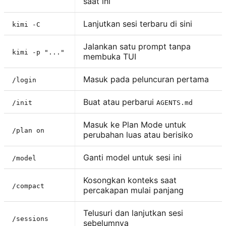
saat ini
Lanjutkan sesi terbaru di sini
kimi -C
Jalankan satu prompt tanpa
kimi -p "..."
membuka TUI
Masuk pada peluncuran pertama
/login
Buat atau perbarui
/init
AGENTS.md
Masuk ke Plan Mode untuk
/plan on
perubahan luas atau berisiko
Ganti model untuk sesi ini
/model
Kosongkan konteks saat
/compact
percakapan mulai panjang
Telusuri dan lanjutkan sesi
/sessions
sebelumnya