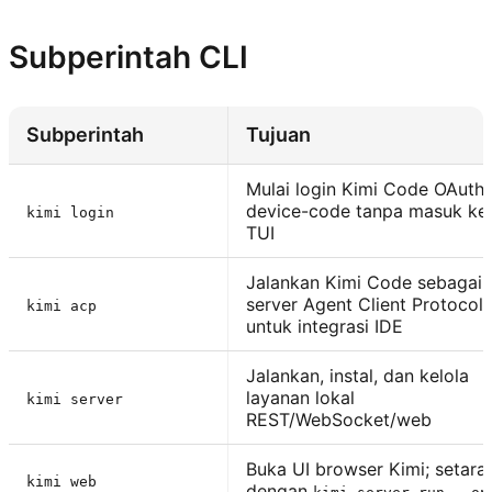
Subperintah CLI
Subperintah
Tujuan
Mulai login Kimi Code OAuth
device-code tanpa masuk ke
kimi login
TUI
Jalankan Kimi Code sebagai
server Agent Client Protocol
kimi acp
untuk integrasi IDE
Jalankan, instal, dan kelola
layanan lokal
kimi server
REST/WebSocket/web
Buka UI browser Kimi; setara
kimi web
dengan