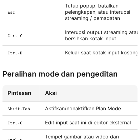
Tutup popup, batalkan
pelengkapan, atau interupsi
Esc
streaming / pemadatan
Interupsi output streaming atau
Ctrl-C
bersihkan kotak input
Keluar saat kotak input kosong
Ctrl-D
Peralihan mode dan pengeditan
Pintasan
Aksi
Aktifkan/nonaktifkan Plan Mode
Shift-Tab
Edit input saat ini di editor eksternal
Ctrl-G
Tempel gambar atau video dari