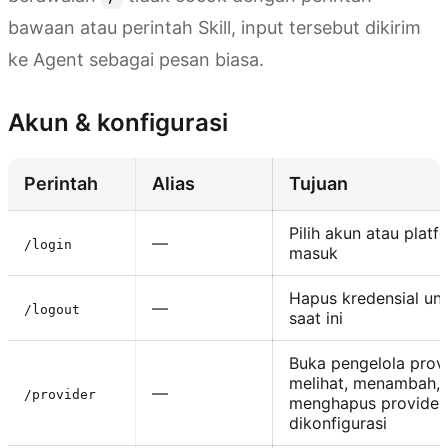
bawaan atau perintah Skill, input tersebut dikirim
ke Agent sebagai pesan biasa.
Akun & konfigurasi
Perintah
Alias
Tujuan
Pilih akun atau platfo
—
/login
masuk
Hapus kredensial un
—
/logout
saat ini
Buka pengelola prov
melihat, menambah, 
—
/provider
menghapus provider
dikonfigurasi