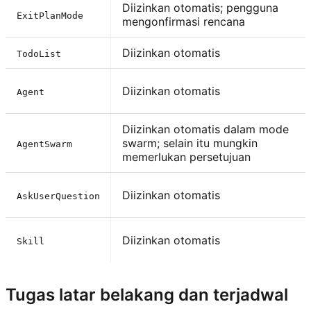
Diizinkan otomatis; pengguna
ExitPlanMode
mengonfirmasi rencana
Diizinkan otomatis
TodoList
Diizinkan otomatis
Agent
Diizinkan otomatis dalam mode
swarm; selain itu mungkin
AgentSwarm
memerlukan persetujuan
Diizinkan otomatis
AskUserQuestion
Diizinkan otomatis
Skill
Tugas latar belakang dan terjadwal