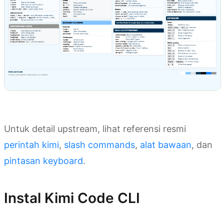
Unduh Cheat Sheet
Untuk detail upstream, lihat referensi resmi
perintah kimi
,
slash commands
,
alat bawaan
, dan
pintasan keyboard
.
Instal Kimi Code CLI