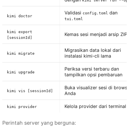
kimi server run --op
Validasi
dan
config.toml
kimi doctor
tui.toml
kimi export
Kemas sesi menjadi arsip ZIP
[sessionId]
Migrasikan data lokal dari
kimi migrate
instalasi kimi-cli lama
Periksa versi terbaru dan
kimi upgrade
tampilkan opsi pembaruan
Buka visualizer sesi di brows
kimi vis [sessionId]
Anda
Kelola provider dari terminal
kimi provider
Perintah server yang berguna: