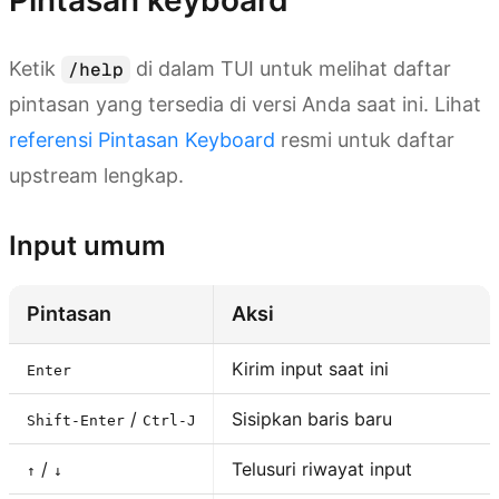
Pintasan keyboard
Ketik
di dalam TUI untuk melihat daftar
/help
pintasan yang tersedia di versi Anda saat ini. Lihat
referensi Pintasan Keyboard
resmi untuk daftar
upstream lengkap.
Input umum
Pintasan
Aksi
Kirim input saat ini
Enter
/
Sisipkan baris baru
Shift-Enter
Ctrl-J
/
Telusuri riwayat input
↑
↓