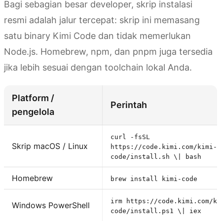
Bagi sebagian besar developer, skrip instalasi
resmi adalah jalur tercepat: skrip ini memasang
satu binary Kimi Code dan tidak memerlukan
Node.js. Homebrew, npm, dan pnpm juga tersedia
jika lebih sesuai dengan toolchain lokal Anda.
Platform /
Perintah
pengelola
curl -fsSL
Skrip macOS / Linux
https://code.kimi.com/kimi-
code/install.sh \| bash
Homebrew
brew install kimi-code
irm https://code.kimi.com/ki
Windows PowerShell
code/install.ps1 \| iex