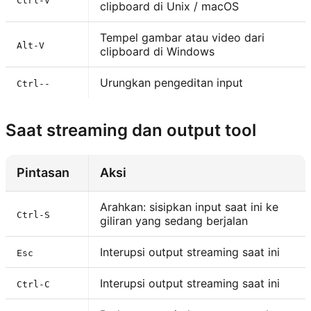
Ctrl-V
clipboard di Unix / macOS
Tempel gambar atau video dari
Alt-V
clipboard di Windows
Urungkan pengeditan input
Ctrl--
Saat streaming dan output tool
Pintasan
Aksi
Arahkan: sisipkan input saat ini ke
Ctrl-S
giliran yang sedang berjalan
Interupsi output streaming saat ini
Esc
Interupsi output streaming saat ini
Ctrl-C