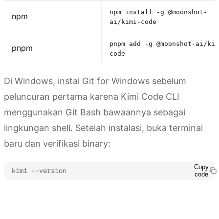
npm install -g @moonshot-
npm
ai/kimi-code
pnpm add -g @moonshot-ai/kim
pnpm
code
Di Windows, instal Git for Windows sebelum
peluncuran pertama karena Kimi Code CLI
menggunakan Git Bash bawaannya sebagai
lingkungan shell. Setelah instalasi, buka terminal
baru dan verifikasi binary:
Copy
kimi --version
code
Dapatkan Kimi Code