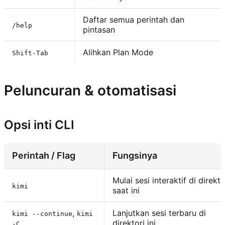
Daftar semua perintah dan
/help
pintasan
Alihkan Plan Mode
Shift-Tab
Peluncuran & otomatisasi
Opsi inti CLI
Perintah / Flag
Fungsinya
Mulai sesi interaktif di direkto
kimi
saat ini
,
Lanjutkan sesi terbaru di
kimi --continue
kimi
direktori ini
-C