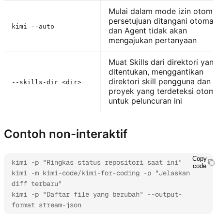
Mulai dalam mode izin otomat
persetujuan ditangani otomat
kimi --auto
dan Agent tidak akan
mengajukan pertanyaan
Muat Skills dari direktori yan
ditentukan, menggantikan
direktori skill pengguna dan
--skills-dir <dir>
proyek yang terdeteksi otoma
untuk peluncuran ini
Contoh non-interaktif
Copy
kimi -p "Ringkas status repositori saat ini"

code
kimi -m kimi-code/kimi-for-coding -p "Jelaskan 
diff terbaru"

kimi -p "Daftar file yang berubah" --output-
format stream-json