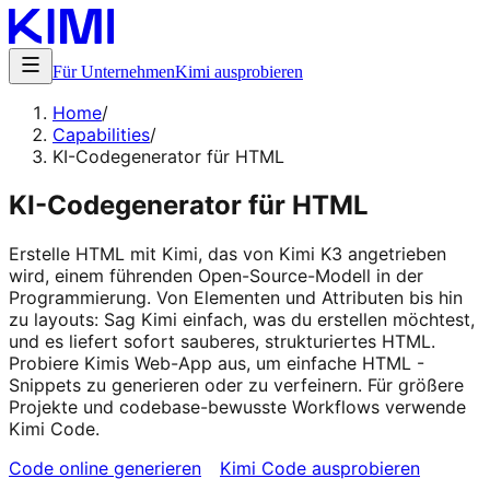
Für Unternehmen
Kimi ausprobieren
Home
/
Capabilities
/
KI-Codegenerator für HTML
KI-Codegenerator für HTML
Erstelle HTML mit Kimi, das von Kimi K3 angetrieben
wird, einem führenden Open-Source-Modell in der
Programmierung. Von Elementen und Attributen bis hin
zu layouts: Sag Kimi einfach, was du erstellen möchtest,
und es liefert sofort sauberes, strukturiertes HTML.
Probiere Kimis Web-App aus, um einfache HTML -
Snippets zu generieren oder zu verfeinern. Für größere
Projekte und codebase-bewusste Workflows verwende
Kimi Code.
Code online generieren
Kimi Code ausprobieren