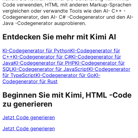
Code verwenden, HTML mit anderen Markup-Sprachen
vergleichen oder verwandte Tools wie den AI- C++ -
Codegenerator, den AI- C# -Codegenerator und den AI-
Java -Codegenerator ausprobieren.
Entdecken Sie mehr mit Kimi AI
KI-Codegenerator für Python
KI-Codegenerator für
C++
KI-Codegenerator für C#
KI-Codegenerator für
Java
KI-Codegenerator für PHP
KI-Codegenerator für
SQL
KI-Codegenerator für JavaScript
KI-Codegenerator
für TypeScript
KI-Codegenerator für Go
KI-
Codegenerator für Rust
Beginnen Sie mit Kimi, HTML -Code
zu generieren
Jetzt Code generieren
Jetzt Code generieren