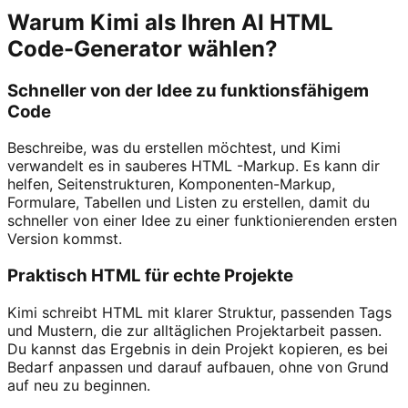
Warum Kimi als Ihren AI HTML
Code-Generator wählen?
Schneller von der Idee zu funktionsfähigem
Code
Beschreibe, was du erstellen möchtest, und Kimi
verwandelt es in sauberes HTML -Markup. Es kann dir
helfen, Seitenstrukturen, Komponenten-Markup,
Formulare, Tabellen und Listen zu erstellen, damit du
schneller von einer Idee zu einer funktionierenden ersten
Version kommst.
Praktisch HTML für echte Projekte
Kimi schreibt HTML mit klarer Struktur, passenden Tags
und Mustern, die zur alltäglichen Projektarbeit passen.
Du kannst das Ergebnis in dein Projekt kopieren, es bei
Bedarf anpassen und darauf aufbauen, ohne von Grund
auf neu zu beginnen.