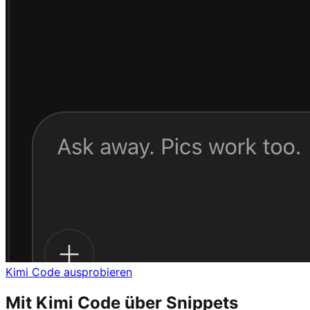
Kimi Code ausprobieren
Mit Kimi Code über Snippets