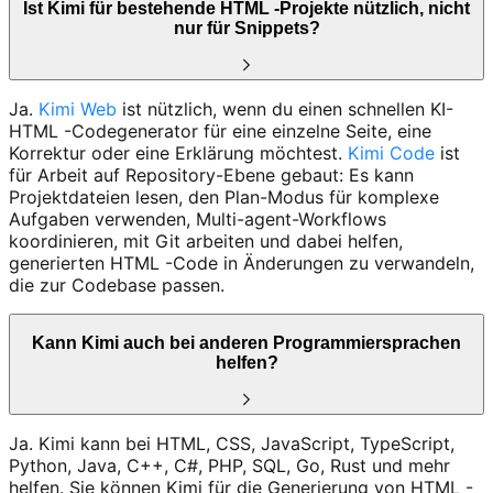
Ist Kimi für bestehende HTML -Projekte nützlich, nicht
nur für Snippets?
Ja.
Kimi Web
ist nützlich, wenn du einen schnellen KI-
HTML -Codegenerator für eine einzelne Seite, eine
Korrektur oder eine Erklärung möchtest.
Kimi Code
ist
für Arbeit auf Repository-Ebene gebaut: Es kann
Projektdateien lesen, den Plan-Modus für komplexe
Aufgaben verwenden, Multi-agent-Workflows
koordinieren, mit Git arbeiten und dabei helfen,
generierten HTML -Code in Änderungen zu verwandeln,
die zur Codebase passen.
Kann Kimi auch bei anderen Programmiersprachen
helfen?
Ja. Kimi kann bei HTML, CSS, JavaScript, TypeScript,
Python, Java, C++, C#, PHP, SQL, Go, Rust und mehr
helfen. Sie können Kimi für die Generierung von HTML -