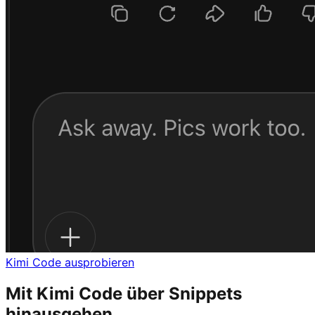
Kimi Code ausprobieren
Mit Kimi Code über Snippets
hinausgehen