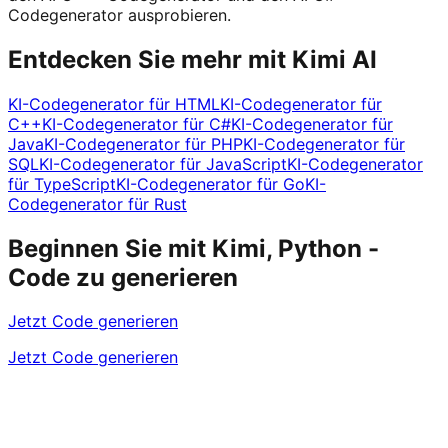
Codegenerator ausprobieren.
Entdecken Sie mehr mit Kimi AI
KI-Codegenerator für HTML
KI-Codegenerator für
C++
KI-Codegenerator für C#
KI-Codegenerator für
Java
KI-Codegenerator für PHP
KI-Codegenerator für
SQL
KI-Codegenerator für JavaScript
KI-Codegenerator
für TypeScript
KI-Codegenerator für Go
KI-
Codegenerator für Rust
Beginnen Sie mit Kimi, Python -
Code zu generieren
Jetzt Code generieren
Jetzt Code generieren