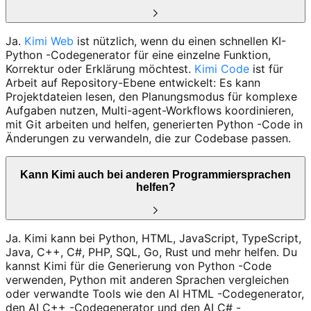
Ja.
Kimi Web
ist nützlich, wenn du einen schnellen KI-
Python -Codegenerator für eine einzelne Funktion,
Korrektur oder Erklärung möchtest.
Kimi Code
ist für
Arbeit auf Repository-Ebene entwickelt: Es kann
Projektdateien lesen, den Planungsmodus für komplexe
Aufgaben nutzen, Multi-agent-Workflows koordinieren,
mit Git arbeiten und helfen, generierten Python -Code in
Änderungen zu verwandeln, die zur Codebase passen.
Kann Kimi auch bei anderen Programmiersprachen
helfen?
Ja. Kimi kann bei Python, HTML, JavaScript, TypeScript,
Java, C++, C#, PHP, SQL, Go, Rust und mehr helfen. Du
kannst Kimi für die Generierung von Python -Code
verwenden, Python mit anderen Sprachen vergleichen
oder verwandte Tools wie den AI HTML -Codegenerator,
den AI C++ -Codegenerator und den AI C# -