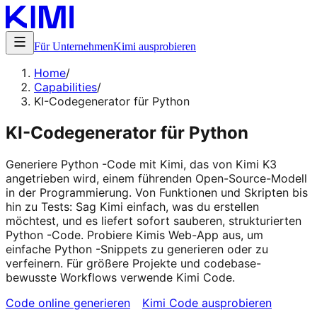
Für Unternehmen
Kimi ausprobieren
Home
/
Capabilities
/
KI-Codegenerator für Python
KI-Codegenerator für Python
Generiere Python -Code mit Kimi, das von Kimi K3
angetrieben wird, einem führenden Open-Source-Modell
in der Programmierung. Von Funktionen und Skripten bis
hin zu Tests: Sag Kimi einfach, was du erstellen
möchtest, und es liefert sofort sauberen, strukturierten
Python -Code. Probiere Kimis Web-App aus, um
einfache Python -Snippets zu generieren oder zu
verfeinern. Für größere Projekte und codebase-
bewusste Workflows verwende Kimi Code.
Code online generieren
Kimi Code ausprobieren