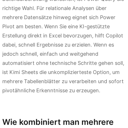
richtige Wahl. Für relationale Analysen über
mehrere Datensätze hinweg eignet sich Power
Pivot am besten. Wenn Sie eine KI-gestützte
Erstellung direkt in Excel bevorzugen, hilft Copilot
dabei, schnell Ergebnisse zu erzielen. Wenn es
jedoch schnell, einfach und weitgehend
automatisiert ohne technische Schritte gehen soll,
ist Kimi Sheets die unkomplizierteste Option, um
mehrere Tabellenblätter zu verarbeiten und sofort
pivotähnliche Erkenntnisse zu erzeugen.
Kimi Sheets ausprobieren
Wie kombiniert man mehrere