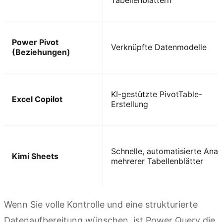
Tabellenblättern
Power Pivot
Verknüpfte Datenmodelle
(Beziehungen)
KI-gestützte PivotTable-
Excel Copilot
Erstellung
Schnelle, automatisierte Anal
Kimi Sheets
mehrerer Tabellenblätter
Wenn Sie volle Kontrolle und eine strukturierte
Datenaufbereitung wünschen, ist Power Query die