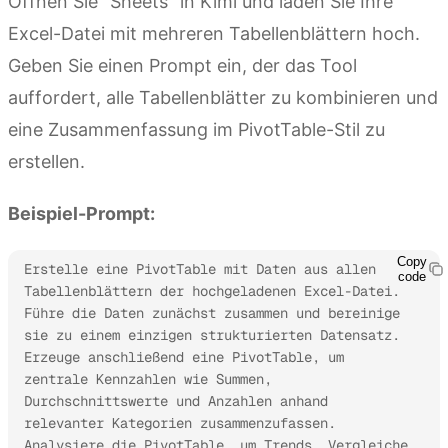
Öffnen Sie "Sheets" in Kimi und laden Sie Ihre
Excel-Datei mit mehreren Tabellenblättern hoch.
Geben Sie einen Prompt ein, der das Tool
auffordert, alle Tabellenblätter zu kombinieren und
eine Zusammenfassung im PivotTable-Stil zu
erstellen.
Beispiel-Prompt:
Copy
Erstelle eine PivotTable mit Daten aus allen 
code
Tabellenblättern der hochgeladenen Excel-Datei. 
Führe die Daten zunächst zusammen und bereinige 
sie zu einem einzigen strukturierten Datensatz. 
Erzeuge anschließend eine PivotTable, um 
zentrale Kennzahlen wie Summen, 
Durchschnittswerte und Anzahlen anhand 
relevanter Kategorien zusammenzufassen. 
Analysiere die PivotTable, um Trends, Vergleiche 