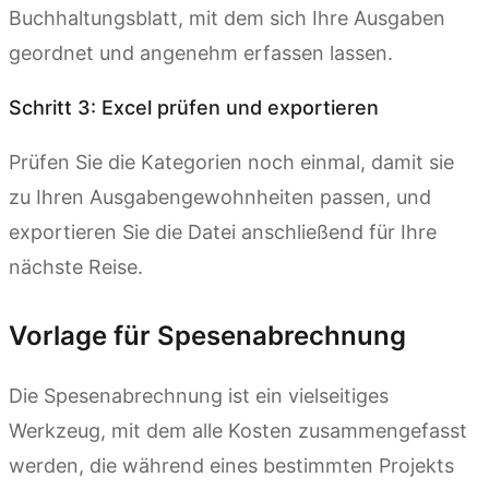
Buchhaltungsblatt, mit dem sich Ihre Ausgaben
geordnet und angenehm erfassen lassen.
Schritt 3: Excel prüfen und exportieren
Prüfen Sie die Kategorien noch einmal, damit sie
zu Ihren Ausgabengewohnheiten passen, und
exportieren Sie die Datei anschließend für Ihre
nächste Reise.
Vorlage für Spesenabrechnung
Die Spesenabrechnung ist ein vielseitiges
Werkzeug, mit dem alle Kosten zusammengefasst
werden, die während eines bestimmten Projekts