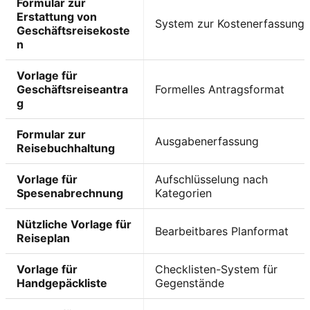
Formular zur
Erstattung von
System zur Kostenerfassung
Geschäftsreisekoste
n
Vorlage für
Geschäftsreiseantra
Formelles Antragsformat
g
Formular zur
Ausgabenerfassung
Reisebuchhaltung
Vorlage für
Aufschlüsselung nach
Spesenabrechnung
Kategorien
Nützliche Vorlage für
Bearbeitbares Planformat
Reiseplan
Vorlage für
Checklisten-System für
Handgepäckliste
Gegenstände