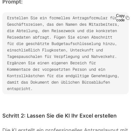
Prompt:
Copy
Erstellen Sie ein formelles Antragsformular für 
code
Geschäftsreisen, das den Namen des Mitarbeiters, 
die Abteilung, den Reisezweck und die konkreten 
Reisedaten abfragt. Fügen Sie einen Abschnitt 
für die geschätzte Budgetaufschlüsselung hinzu, 
einschließlich Flugkosten, Unterkunft und 
Tagespauschalen für Verpflegung und Nahverkehr. 
Ergänzen Sie einen eigenen Bereich für 
Kommentare der vorgesetzten Person und ein 
Kontrollkästchen für die endgültige Genehmigung, 
damit das Dokument den üblichen Büroabläufen 
entspricht.
Kimi Sheets ausprobieren
Schritt 2: Lassen Sie die KI Ihr Excel erstellen
Die KI erstellt ein professionelles Antragslayout mit