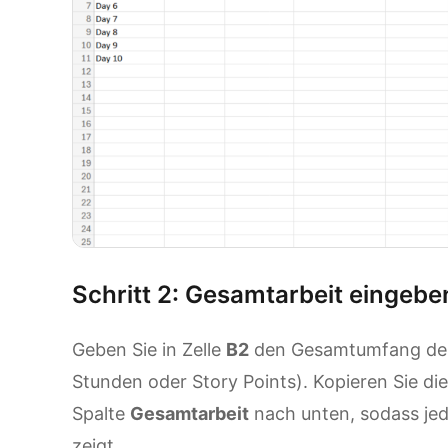
Schritt 2: Gesamtarbeit eingeben
Geben Sie in Zelle
B2
den Gesamtumfang der 
Stunden oder Story Points). Kopieren Sie d
Spalte
Gesamtarbeit
nach unten, sodass je
zeigt.