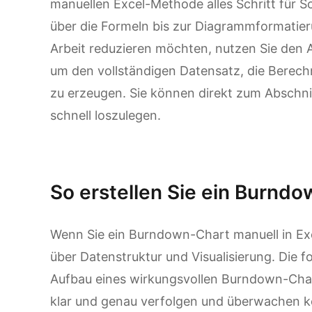
manuellen Excel-Methode alles Schritt für S
über die Formeln bis zur Diagrammformatier
Arbeit reduzieren möchten, nutzen Sie den 
um den vollständigen Datensatz, die Bere
zu erzeugen. Sie können direkt zum Abschni
schnell loszulegen.
Kimi Sheets ausprobieren
So erstellen Sie ein Burndo
Wenn Sie ein Burndown-Chart manuell in Exce
über Datenstruktur und Visualisierung. Die f
Aufbau eines wirkungsvollen Burndown-Chart
klar und genau verfolgen und überwachen 