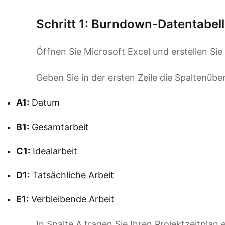
Schritt 1: Burndown-Datentabell
Öffnen Sie Microsoft Excel und erstellen Sie 
Geben Sie in der ersten Zeile die Spaltenüber
A1:
Datum
B1:
Gesamtarbeit
C1:
Idealarbeit
D1:
Tatsächliche Arbeit
E1:
Verbleibende Arbeit
In Spalte A tragen Sie Ihren Projektzeitplan 