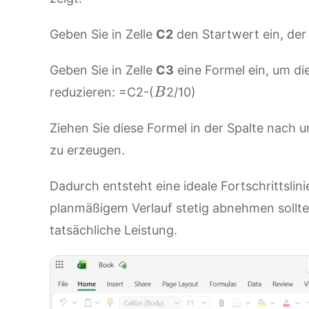
Geben Sie in Zelle
C2
den Startwert ein, der
Geben Sie in Zelle
C3
eine Formel ein, um die
B
reduzieren: =C2-(
2/10)
B
Ziehen Sie diese Formel in der Spalte nach 
zu erzeugen.
Dadurch entsteht eine ideale Fortschrittslinie
planmäßigem Verlauf stetig abnehmen sollte. 
tatsächliche Leistung.