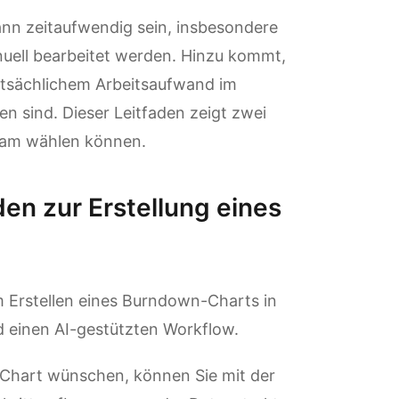
ann zeitaufwendig sein, insbesondere
uell bearbeitet werden. Hinzu kommt,
atsächlichem Arbeitsaufwand im
en sind. Dieser Leitfaden zeigt zwei
Team wählen können.
en zur Erstellung eines
 Erstellen eines Burndown-Charts in
d einen AI-gestützten Workflow.
-Chart wünschen, können Sie mit der