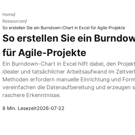
Home
/
Ressourcen
/
So erstellen Sie ein Burndown-Chart in Excel für Agile-Projekte
So erstellen Sie ein Burndo
für Agile-Projekte
Ein Burndown-Chart in Excel hilft dabei, den Projek
idealer und tatsächlicher Arbeitsaufwand im Zeitver
Methoden erfordern manuelle Einrichtung und Forma
vereinfachen die Datenaufbereitung und erzeugen s
raschere Erkenntnisse.
Kimi Sheets ausprobieren
8 Min. Lesezeit
2026-07-22