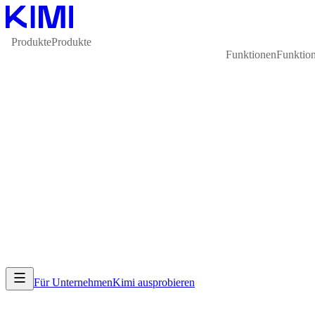
Produkte
Produkte
Funktionen
Funktio
Für Unternehmen
Kimi ausprobieren