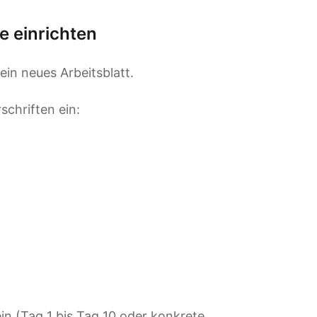
e einrichten
ein neues Arbeitsblatt.
schriften ein:
ein (Tag 1 bis Tag 10 oder konkrete