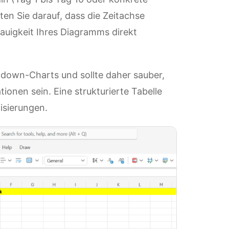
en Sie darauf, dass die Zeitachse
enauigkeit Ihres Diagramms direkt
rndown-Charts und sollte daher sauber,
ionen sein. Eine strukturierte Tabelle
isierungen.