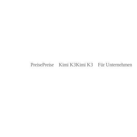
Preise
Preise
Kimi K3
Kimi K3
Für Unternehmen