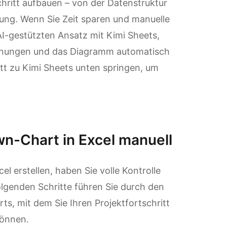
chritt aufbauen – von der Datenstruktur
ung. Wenn Sie Zeit sparen und manuelle
AI-gestützten Ansatz mit Kimi Sheets,
chnungen und das Diagramm automatisch
tt zu Kimi Sheets unten springen, um
wn-Chart in Excel manuell
l erstellen, haben Sie volle Kontrolle
olgenden Schritte führen Sie durch den
s, mit dem Sie Ihren Projektfortschritt
können.