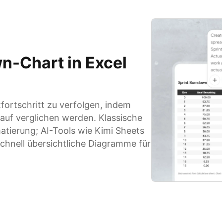
wn-Chart in Excel
tfortschritt zu verfolgen, indem
lauf verglichen werden. Klassische
tierung; AI-Tools wie Kimi Sheets
chnell übersichtliche Diagramme für