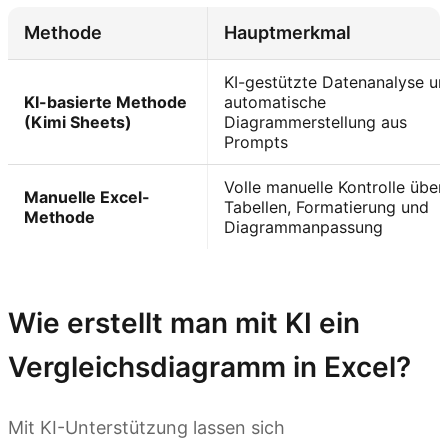
Methode
Hauptmerkmal
KI-gestützte Datenanalyse u
KI-basierte Methode
automatische
(Kimi Sheets)
Diagrammerstellung aus
Prompts
Volle manuelle Kontrolle über
Manuelle Excel-
Tabellen, Formatierung und
Methode
Diagrammanpassung
Kimi Sheets testen
Wie erstellt man mit KI ein
Vergleichsdiagramm in Excel?
Mit KI-Unterstützung lassen sich