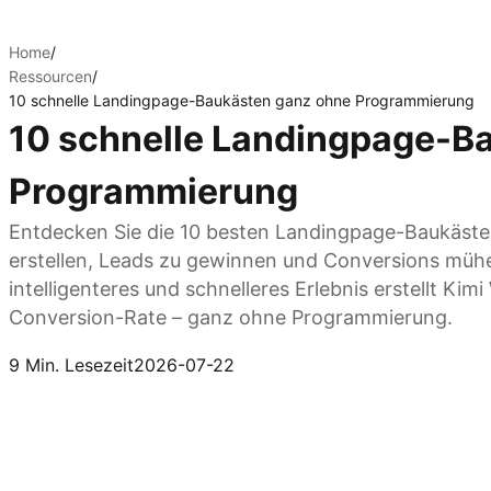
Home
/
Ressourcen
/
10 schnelle Landingpage-Baukästen ganz ohne Programmierung
10 schnelle Landingpage-B
Programmierung
Entdecken Sie die 10 besten Landingpage-Baukäste
erstellen, Leads zu gewinnen und Conversions mühel
intelligenteres und schnelleres Erlebnis erstellt Ki
Conversion-Rate – ganz ohne Programmierung.
Kimi Websites ausprobieren
9 Min. Lesezeit
2026-07-22