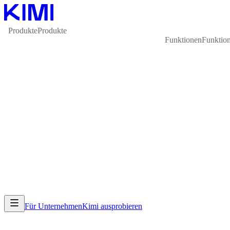
Produkte
Produkte
Funktionen
Funktio
Für Unternehmen
Kimi ausprobieren