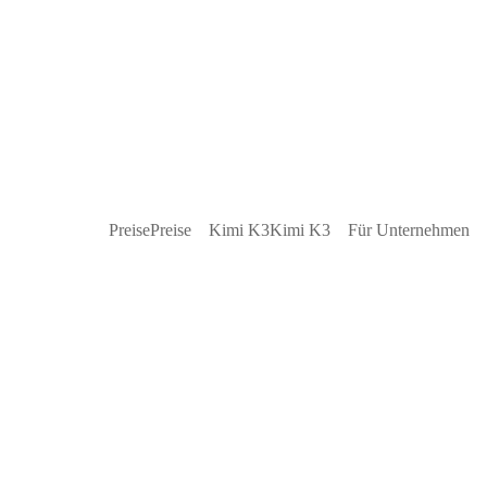
Preise
Preise
Kimi K3
Kimi K3
Für Unternehmen