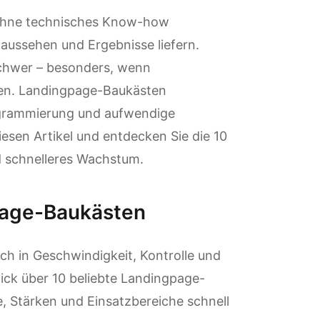
 ohne technisches Know-how
aussehen und Ergebnisse liefern.
 schwer – besonders, wenn
en. Landingpage-Baukästen
ogrammierung und aufwendige
iesen Artikel und entdecken Sie die 10
 schnelleres Wachstum.
page-Baukästen
h in Geschwindigkeit, Kontrolle und
ick über 10 beliebte Landingpage-
 Stärken und Einsatzbereiche schnell