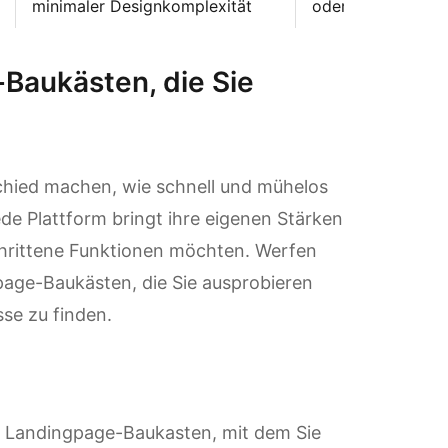
minimaler Designkomplexität
oder schlanke La
Baukästen, die Sie
chied machen, wie schnell und mühelos
ede Plattform bringt ihre eigenen Stärken
schrittene Funktionen möchten. Werfen
gpage-Baukästen, die Sie ausprobieren
sse zu finden.
er Landingpage-Baukasten, mit dem Sie