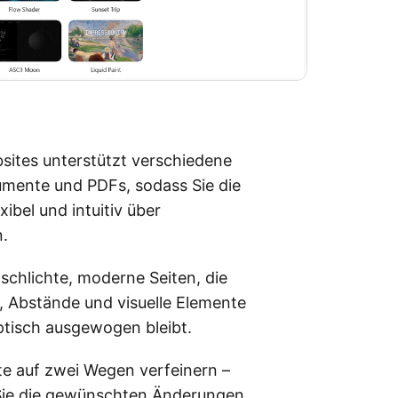
bsites unterstützt verschiedene
kumente und PDFs, sodass Sie die
ibel und intuitiv über
.
 schlichte, moderne Seiten, die
t, Abstände und visuelle Elemente
ptisch ausgewogen bleibt.
te auf zwei Wegen verfeinern –
 Sie die gewünschten Änderungen