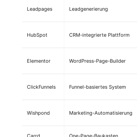
Leadpages
Leadgenerierung
HubSpot
CRM-integrierte Plattform
Elementor
WordPress-Page-Builder
ClickFunnels
Funnel-basiertes System
Wishpond
Marketing-Automatisierung
Carrd
One-Page-Baukasten