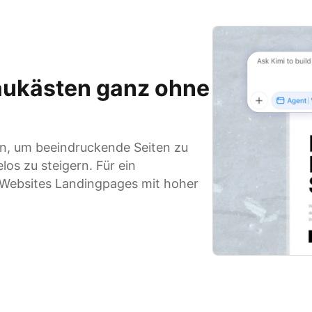
aukästen ganz ohne
n, um beeindruckende Seiten zu
os zu steigern. Für ein
mi Websites Landingpages mit hoher