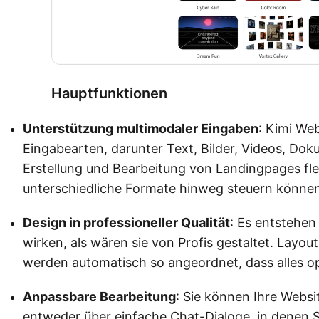
Hauptfunktionen
Unterstützung multimodaler Eingaben
: Kimi We
Eingabearten, darunter Text, Bilder, Videos, Do
Erstellung und Bearbeitung von Landingpages flex
unterschiedliche Formate hinweg steuern können
Design in professioneller Qualität
: Es entstehen
wirken, als wären sie von Profis gestaltet. Layou
werden automatisch so angeordnet, dass alles o
Anpassbare Bearbeitung
: Sie können Ihre Websi
entweder über einfache Chat-Dialoge, in denen