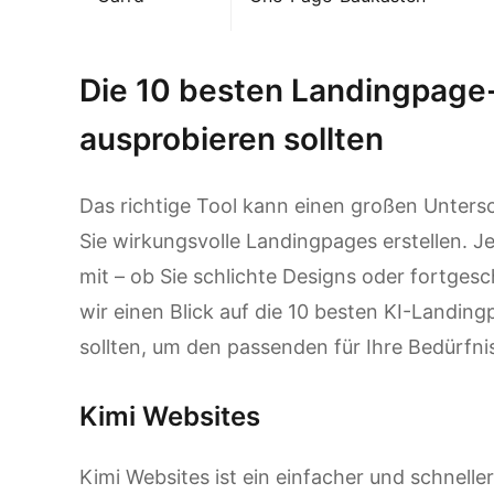
Die 10 besten Landingpage-
ausprobieren sollten
Das richtige Tool kann einen großen Unters
Sie wirkungsvolle Landingpages erstellen. J
mit – ob Sie schlichte Designs oder fortge
wir einen Blick auf die 10 besten KI-Landin
sollten, um den passenden für Ihre Bedürfni
Kimi Websites
Kimi Websites ist ein einfacher und schnell