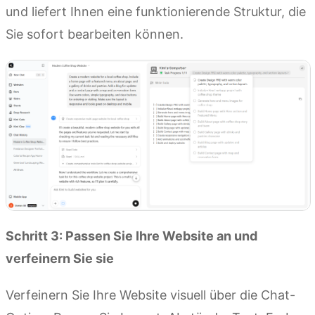
und liefert Ihnen eine funktionierende Struktur, die
Sie sofort bearbeiten können.
Schritt 3: Passen Sie Ihre Website an und
verfeinern Sie sie
Verfeinern Sie Ihre Website visuell über die Chat-