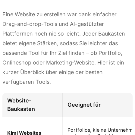
Eine Website zu erstellen war dank einfacher
Drag-and-drop-Tools und AI-gestützter
Plattformen noch nie so leicht. Jeder Baukasten
bietet eigene Stärken, sodass Sie leichter das
passende Tool für Ihr Ziel finden – ob Portfolio,
Onlineshop oder Marketing-Website. Hier ist ein
kurzer Überblick über einige der besten
verfügbaren Tools.
Website-
Geeignet für
Baukasten
Portfolios, kleine Unternehm
Kimi Websites