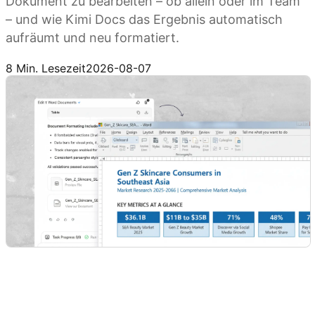
Dokument zu bearbeiten – ob allein oder im Team
– und wie Kimi Docs das Ergebnis automatisch
aufräumt und neu formatiert.
Kimi Docs ausprobieren
8 Min. Lesezeit
2026-08-07