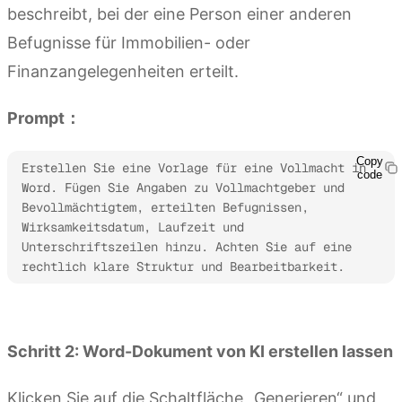
beschreibt, bei der eine Person einer anderen
Befugnisse für Immobilien- oder
Finanzangelegenheiten erteilt.
Prompt：
Copy
Erstellen Sie eine Vorlage für eine Vollmacht in 
code
Word. Fügen Sie Angaben zu Vollmachtgeber und 
Bevollmächtigtem, erteilten Befugnissen, 
Wirksamkeitsdatum, Laufzeit und 
Unterschriftszeilen hinzu. Achten Sie auf eine 
rechtlich klare Struktur und Bearbeitbarkeit.
Kimi Docs ausprobieren
Schritt 2: Word-Dokument von KI erstellen lassen
Klicken Sie auf die Schaltfläche „Generieren“ und