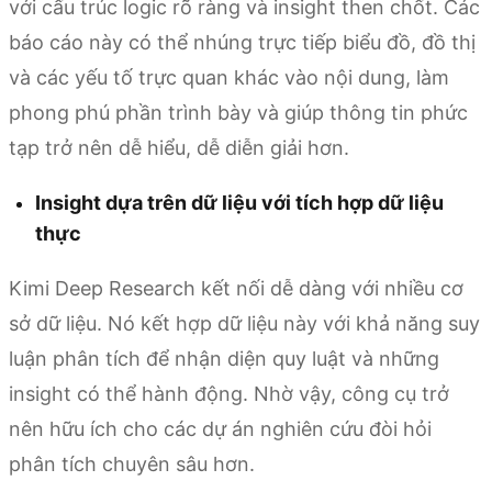
với cấu trúc logic rõ ràng và insight then chốt. Các
báo cáo này có thể nhúng trực tiếp biểu đồ, đồ thị
và các yếu tố trực quan khác vào nội dung, làm
phong phú phần trình bày và giúp thông tin phức
tạp trở nên dễ hiểu, dễ diễn giải hơn.
Insight dựa trên dữ liệu với tích hợp dữ liệu
thực
Kimi Deep Research kết nối dễ dàng với nhiều cơ
sở dữ liệu. Nó kết hợp dữ liệu này với khả năng suy
luận phân tích để nhận diện quy luật và những
insight có thể hành động. Nhờ vậy, công cụ trở
nên hữu ích cho các dự án nghiên cứu đòi hỏi
phân tích chuyên sâu hơn.