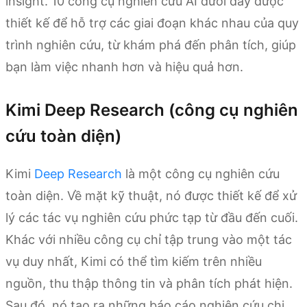
insight. 10 công cụ nghiên cứu AI dưới đây được
thiết kế để hỗ trợ các giai đoạn khác nhau của quy
trình nghiên cứu, từ khám phá đến phân tích, giúp
bạn làm việc nhanh hơn và hiệu quả hơn.
Kimi Deep Research (công cụ nghiên
cứu toàn diện)
Kimi
Deep Research
là một công cụ nghiên cứu
toàn diện. Về mặt kỹ thuật, nó được thiết kế để xử
lý các tác vụ nghiên cứu phức tạp từ đầu đến cuối.
Khác với nhiều công cụ chỉ tập trung vào một tác
vụ duy nhất, Kimi có thể tìm kiếm trên nhiều
nguồn, thu thập thông tin và phân tích phát hiện.
Sau đó, nó tạo ra những báo cáo nghiên cứu chi