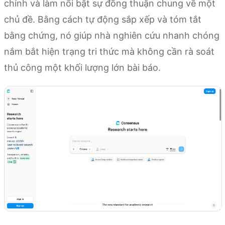
chính và làm nổi bật sự đồng thuận chung về một
chủ đề. Bằng cách tự động sắp xếp và tóm tắt
bằng chứng, nó giúp nhà nghiên cứu nhanh chóng
nắm bắt hiện trạng tri thức mà không cần rà soát
thủ công một khối lượng lớn bài báo.