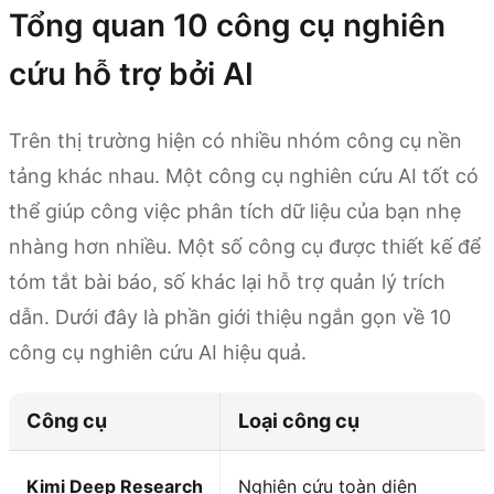
Tổng quan 10 công cụ nghiên
cứu hỗ trợ bởi AI
Trên thị trường hiện có nhiều nhóm công cụ nền
tảng khác nhau. Một công cụ nghiên cứu AI tốt có
thể giúp công việc phân tích dữ liệu của bạn nhẹ
nhàng hơn nhiều. Một số công cụ được thiết kế để
tóm tắt bài báo, số khác lại hỗ trợ quản lý trích
dẫn. Dưới đây là phần giới thiệu ngắn gọn về 10
công cụ nghiên cứu AI hiệu quả.
Công cụ
Loại công cụ
Kimi Deep Research
Nghiên cứu toàn diện