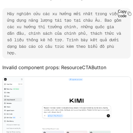
Copy
Hãy nghiên cứu các xu hướng mới nhất trong việc 
code
ứng dụng năng lượng tái tạo tại châu Âu. Bao gồm 
các xu hướng thị trường chính, những quốc gia 
dẫn đầu, chính sách của chính phủ, thách thức và 
số liệu thống kê hỗ trợ. Trình bày kết quả dưới 
dạng báo cáo có cấu trúc kèm theo biểu đồ phù 
hợp.
Invalid component props:
ResourceCTAButton