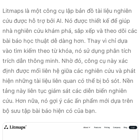
Litmaps là một công cụ lập bản đồ tài liệu nghiên
cứu được hỗ trợ bởi AI. Nó được thiết kế để giúp
nhà nghiên cứu khám phá, sắp xếp và theo dõi các
bài báo học thuật dễ dàng hơn. Thay vì chỉ dựa
vào tìm kiếm theo từ khóa, nó sử dụng phân tích
trích dẫn thông minh. Nhờ đó, công cụ này xác
định được mối liên hệ giữa các nghiên cứu và phát
hiện những tài liệu liên quan có thể bị bỏ sót. Nền
tảng này liên tục giám sát các diễn biến nghiên
cứu. Hơn nữa, nó gợi ý các ấn phẩm mới dựa trên
bộ sưu tập bài báo hiện có của bạn.