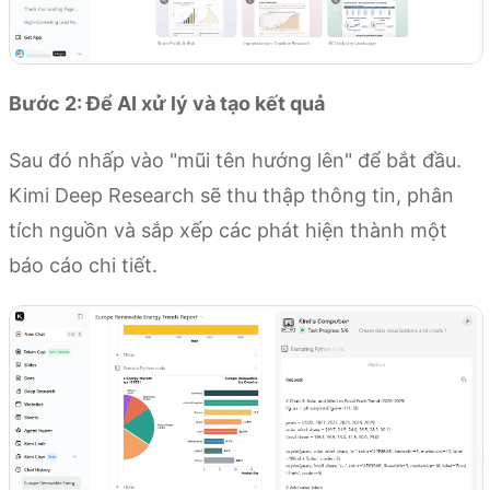
Bước 2: Để AI xử lý và tạo kết quả
Sau đó nhấp vào "mũi tên hướng lên" để bắt đầu.
Kimi Deep Research sẽ thu thập thông tin, phân
tích nguồn và sắp xếp các phát hiện thành một
báo cáo chi tiết.