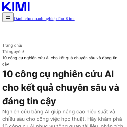
Dành cho doanh nghiệp
Thử Kimi
Trang chủ
/
Tài nguyên
/
10 công cụ nghiên cứu AI cho kết quả chuyên sâu và đáng tin
cậy
10 công cụ nghiên cứu AI
cho kết quả chuyên sâu và
đáng tin cậy
Nghiên cứu bằng AI giúp nâng cao hiệu suất và
chiều sâu cho công việc học thuật. Hãy khám phá
10 công cụ AI phục vụ tổng quan tài liệu, phân tích